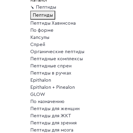
Пептиды
Пептиды
Пептиды Хавинсона
По форме
Капсулы
Спрей
Органические пептиды
Пептидные комплексы
Пептидные спреи
Пептиды в ручках
Epithalon
Epithalon + Pinealon
GLOW
По назначению
Пептиды для женщин
Пептиды для ЖКТ
Пептиды для зрения
Пептиды для мозга