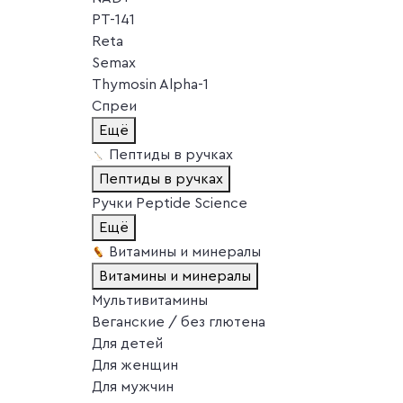
PT-141
Reta
Semax
Thymosin Alpha-1
Спреи
Ещё
Пептиды в ручках
Пептиды в ручках
Ручки Peptide Science
Ещё
Витамины и минералы
Витамины и минералы
Мультивитамины
Веганские / без глютена
Для детей
Для женщин
Для мужчин