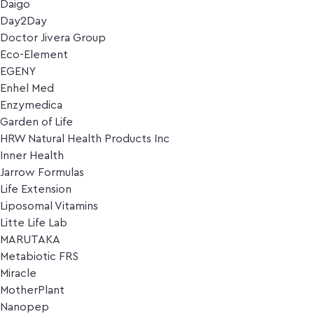
Daigo
Day2Day
Doctor Jivera Group
Eco-Element
EGENY
Enhel Med
Enzymedica
Garden of Life
HRW Natural Health Products Inc
Inner Health
Jarrow Formulas
Life Extension
Liposomal Vitamins
Litte Life Lab
MARUTAKA
Metabiotic FRS
Miracle
MotherPlant
Nanopep