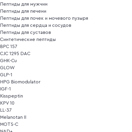
Пептиды для мужчин
Пептиды для печени
Пептиды для почек и мочевого пузыря
Пептиды для сердца и сосудов
Пептиды для суставов
Синтетические пептиды
BPC 157
CJC 1295 DAC
GHK-Cu
GLOW
GLP-1
HPG Biomodulator
IGF-1
Kisspeptin
KPV 10
LL-37
Melanotan II
MOTS-C
NAD+