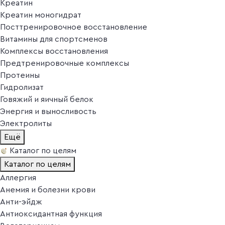
Креатин
Креатин моногидрат
Посттренировочное восстановление
Витамины для спортсменов
Комплексы восстановления
Предтренировочные комплексы
Протеины
Гидролизат
Говяжий и яичный белок
Энергия и выносливость
Электролиты
Ещё
Каталог по целям
Каталог по целям
Аллергия
Анемия и болезни крови
Анти-эйдж
Антиоксидантная функция