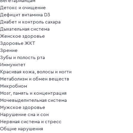
Вегетарианцам
Детокс и очищение
Дефицит витамина D3
Диабет и контроль сахара
Дыхательная система
Женское здоровье
Здоровье ЖКТ
Зрение
Зубы и полость рта
Иммунитет
Красивая кожа, волосы и ногти
Метаболизм и обмен веществ
Микробиом
Мозг, память и концентрация
Мочевыделительная система
Мужское здоровье
Нарушение сна и сон
Нервная система и стресс
Общие нарушения