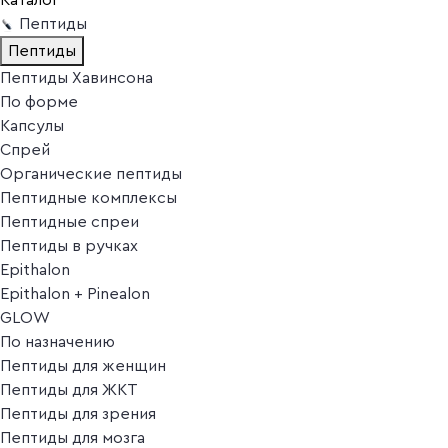
Пептиды
Пептиды
Пептиды Хавинсона
По форме
Капсулы
Спрей
Органические пептиды
Пептидные комплексы
Пептидные спреи
Пептиды в ручках
Epithalon
Epithalon + Pinealon
GLOW
По назначению
Пептиды для женщин
Пептиды для ЖКТ
Пептиды для зрения
Пептиды для мозга