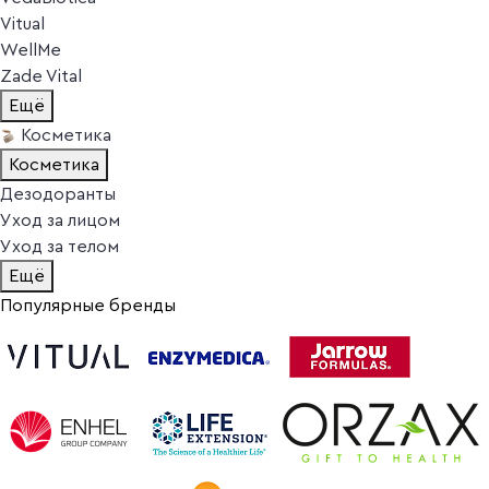
Vitual
WellMe
Zade Vital
Ещё
Косметика
Косметика
Дезодоранты
Уход за лицом
Уход за телом
Ещё
Популярные бренды