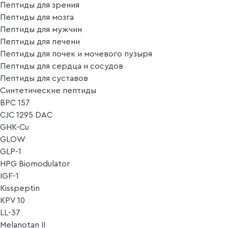
Пептиды для зрения
Пептиды для мозга
Пептиды для мужчин
Пептиды для печени
Пептиды для почек и мочевого пузыря
Пептиды для сердца и сосудов
Пептиды для суставов
Синтетические пептиды
BPC 157
CJC 1295 DAC
GHK-Cu
GLOW
GLP-1
HPG Biomodulator
IGF-1
Kisspeptin
KPV 10
LL-37
Melanotan II