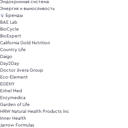
Эндокринная система
Энергия и выносливость
Бренды
BAE Lab
BioCycle
BioExpert
California Gold Nutrition
Country Life
Daigo
Day2Day
Doctor Jivera Group
Eco-Element
EGENY
Enhel Med
Enzymedica
Garden of Life
HRW Natural Health Products Inc
Inner Health
Jarrow Formulas