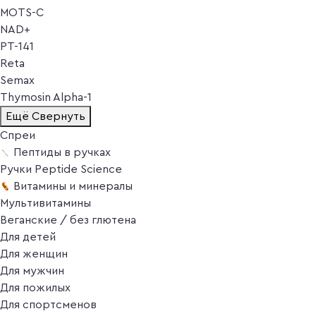
MOTS-C
NAD+
PT-141
Reta
Semax
Thymosin Alpha-1
Ещё
Свернуть
Спреи
Пептиды в ручках
Ручки Peptide Science
Витамины и минералы
Мультивитамины
Веганские / без глютена
Для детей
Для женщин
Для мужчин
Для пожилых
Для спортсменов