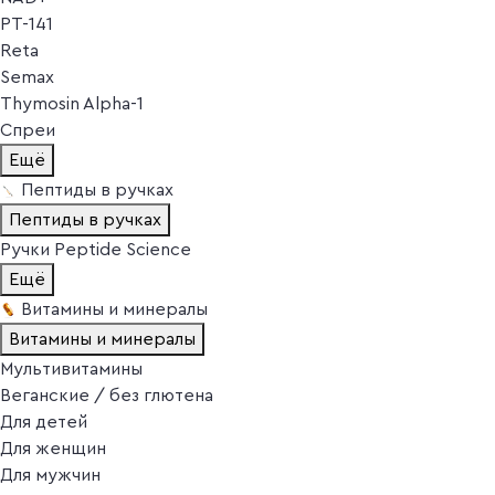
PT-141
Reta
Semax
Thymosin Alpha-1
Спреи
Ещё
Пептиды в ручках
Пептиды в ручках
Ручки Peptide Science
Ещё
Витамины и минералы
Витамины и минералы
Мультивитамины
Веганские / без глютена
Для детей
Для женщин
Для мужчин