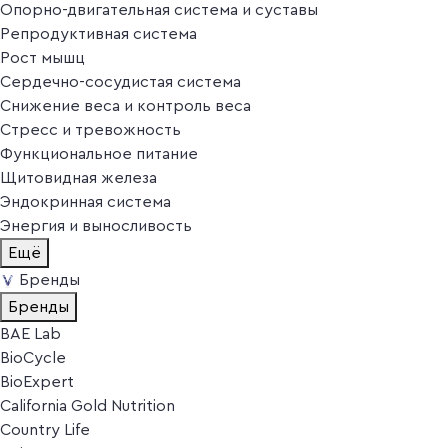
Опорно-двигательная система и суставы
Репродуктивная система
Рост мышц
Сердечно-сосудистая система
Снижение веса и контроль веса
Стресс и тревожность
Функциональное питание
Щитовидная железа
Эндокринная система
Энергия и выносливость
Ещё
Бренды
Бренды
BAE Lab
BioCycle
BioExpert
California Gold Nutrition
Country Life