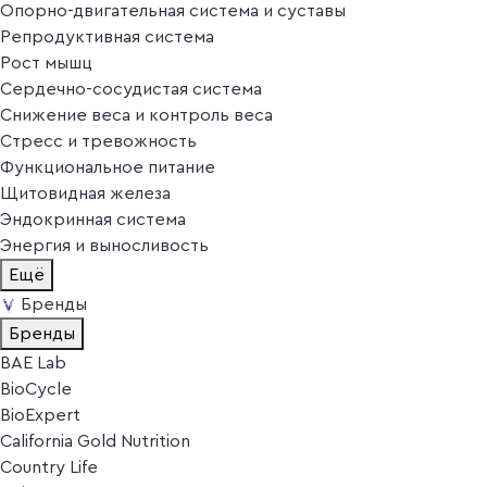
Опорно-двигательная система и суставы
Репродуктивная система
Рост мышц
Сердечно-сосудистая система
Снижение веса и контроль веса
Стресс и тревожность
Функциональное питание
Щитовидная железа
Эндокринная система
Энергия и выносливость
Ещё
Бренды
Бренды
BAE Lab
BioCycle
BioExpert
California Gold Nutrition
Country Life