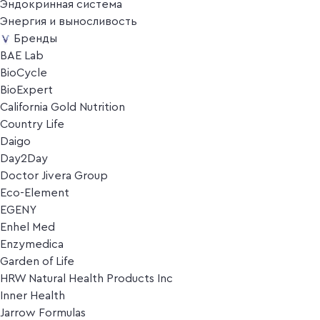
Эндокринная система
Энергия и выносливость
Бренды
BAE Lab
BioCycle
BioExpert
California Gold Nutrition
Country Life
Daigo
Day2Day
Doctor Jivera Group
Eco-Element
EGENY
Enhel Med
Enzymedica
Garden of Life
HRW Natural Health Products Inc
Inner Health
Jarrow Formulas