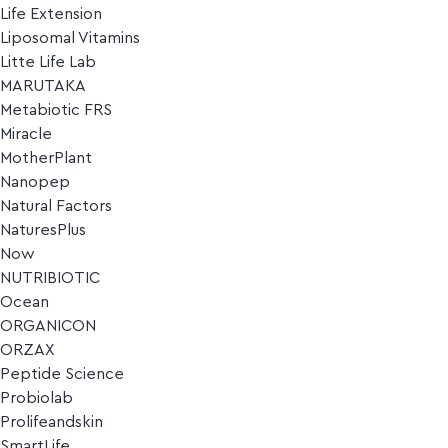
Life Extension
Liposomal Vitamins
Litte Life Lab
MARUTAKA
Metabiotic FRS
Miracle
MotherPlant
Nanopep
Natural Factors
NaturesPlus
Now
NUTRIBIOTIC
Ocean
ORGANICON
ORZAX
Peptide Science
Probiolab
Prolifeandskin
SmartLife