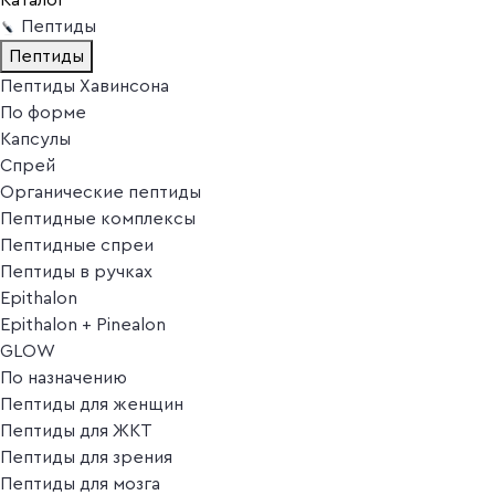
Пептиды
Пептиды
Пептиды Хавинсона
По форме
Капсулы
Спрей
Органические пептиды
Пептидные комплексы
Пептидные спреи
Пептиды в ручках
Epithalon
Epithalon + Pinealon
GLOW
По назначению
Пептиды для женщин
Пептиды для ЖКТ
Пептиды для зрения
Пептиды для мозга