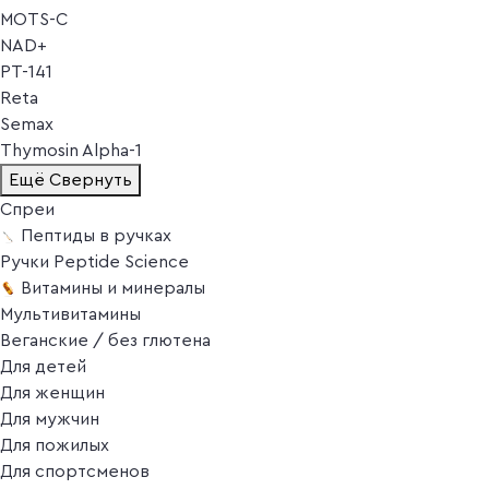
MOTS-C
NAD+
PT-141
Reta
Semax
Thymosin Alpha-1
Ещё
Свернуть
Спреи
Пептиды в ручках
Ручки Peptide Science
Витамины и минералы
Мультивитамины
Веганские / без глютена
Для детей
Для женщин
Для мужчин
Для пожилых
Для спортсменов