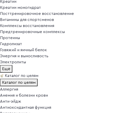
Креатин
Креатин моногидрат
Посттренировочное восстановление
Витамины для спортсменов
Комплексы восстановления
Предтренировочные комплексы
Протеины
Гидролизат
Говяжий и яичный белок
Энергия и выносливость
Электролиты
Ещё
Каталог по целям
Каталог по целям
Аллергия
Анемия и болезни крови
Анти-эйдж
Антиоксидантная функция