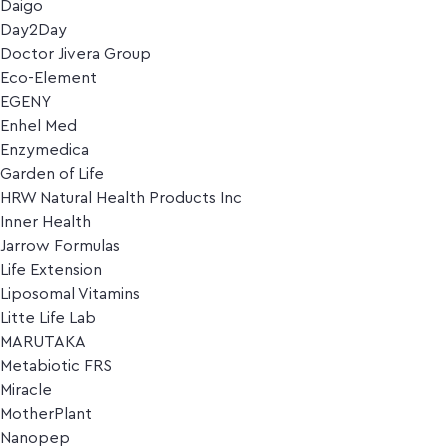
Daigo
Day2Day
Doctor Jivera Group
Eco-Element
EGENY
Enhel Med
Enzymedica
Garden of Life
HRW Natural Health Products Inc
Inner Health
Jarrow Formulas
Life Extension
Liposomal Vitamins
Litte Life Lab
MARUTAKA
Metabiotic FRS
Miracle
MotherPlant
Nanopep