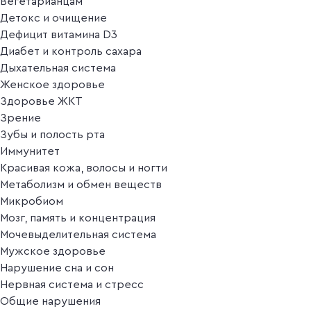
Вегетарианцам
Детокс и очищение
Дефицит витамина D3
Диабет и контроль сахара
Дыхательная система
Женское здоровье
Здоровье ЖКТ
Зрение
Зубы и полость рта
Иммунитет
Красивая кожа, волосы и ногти
Метаболизм и обмен веществ
Микробиом
Мозг, память и концентрация
Мочевыделительная система
Мужское здоровье
Нарушение сна и сон
Нервная система и стресс
Общие нарушения