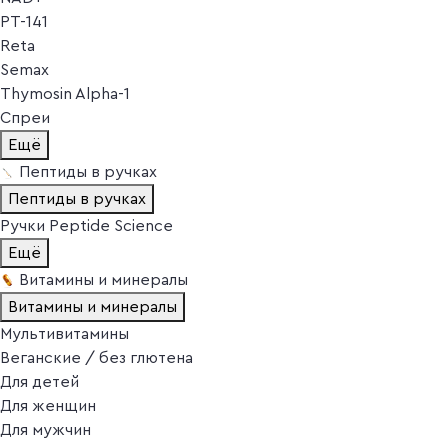
PT-141
Reta
Semax
Thymosin Alpha-1
Спреи
Ещё
Пептиды в ручках
Пептиды в ручках
Ручки Peptide Science
Ещё
Витамины и минералы
Витамины и минералы
Мультивитамины
Веганские / без глютена
Для детей
Для женщин
Для мужчин