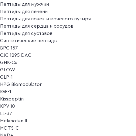
Пептиды для мужчин
Пептиды для печени
Пептиды для почек и мочевого пузыря
Пептиды для сердца и сосудов
Пептиды для суставов
Синтетические пептиды
BPC 157
CJC 1295 DAC
GHK-Cu
GLOW
GLP-1
HPG Biomodulator
IGF-1
Kisspeptin
KPV 10
LL-37
Melanotan II
MOTS-C
NAD+