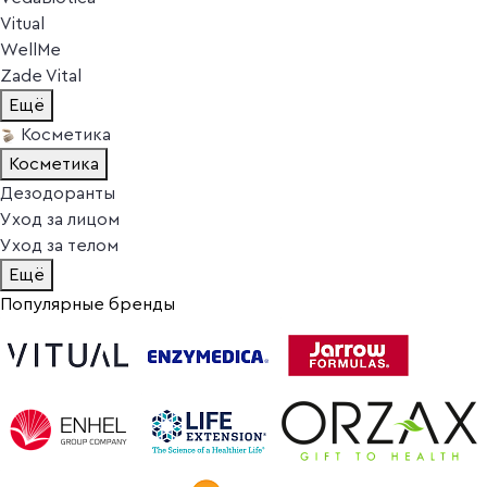
Vitual
WellMe
Zade Vital
Ещё
Косметика
Косметика
Дезодоранты
Уход за лицом
Уход за телом
Ещё
Популярные бренды