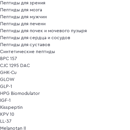
Пептиды для зрения
Пептиды для мозга
Пептиды для мужчин
Пептиды для печени
Пептиды для почек и мочевого пузыря
Пептиды для сердца и сосудов
Пептиды для суставов
Синтетические пептиды
BPC 157
CJC 1295 DAC
GHK-Cu
GLOW
GLP-1
HPG Biomodulator
IGF-1
Kisspeptin
KPV 10
LL-37
Melanotan II