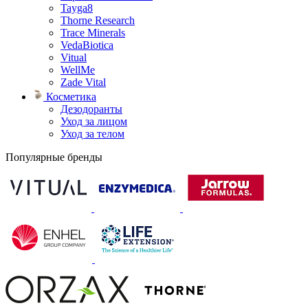
Tayga8
Thorne Research
Trace Minerals
VedaBiotica
Vitual
WellMe
Zade Vital
Косметика
Дезодоранты
Уход за лицом
Уход за телом
Популярные бренды