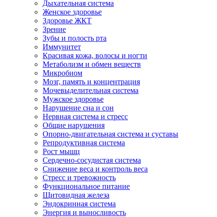
Дыхательная система
Женское здоровье
Здоровье ЖКТ
Зрение
Зубы и полость рта
Иммунитет
Красивая кожа, волосы и ногти
Метаболизм и обмен веществ
Микробиом
Мозг, память и концентрация
Мочевыделительная система
Мужское здоровье
Нарушение сна и сон
Нервная система и стресс
Общие нарушения
Опорно-двигательная система и суставы
Репродуктивная система
Рост мышц
Сердечно-сосудистая система
Снижение веса и контроль веса
Стресс и тревожность
Функциональное питание
Щитовидная железа
Эндокринная система
Энергия и выносливость