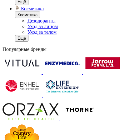
Ещё
Косметика
Косметика
Дезодоранты
Уход за лицом
Уход за телом
Ещё
Популярные бренды