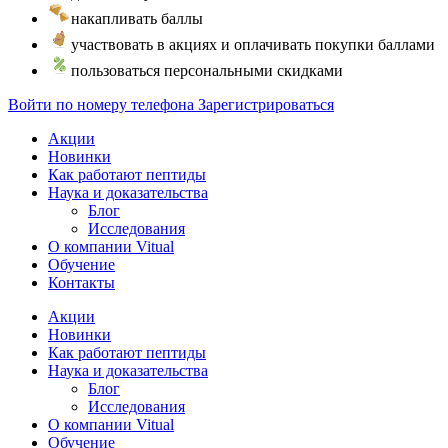
накапливать баллы
участвовать в акциях и оплачивать покупки баллами
пользоваться персональными скидками
Войти по номеру телефона
Зарегистрироваться
Акции
Новинки
Как работают пептиды
Наука и доказательства
Блог
Исследования
О компании Vitual
Обучение
Контакты
Акции
Новинки
Как работают пептиды
Наука и доказательства
Блог
Исследования
О компании Vitual
Обучение