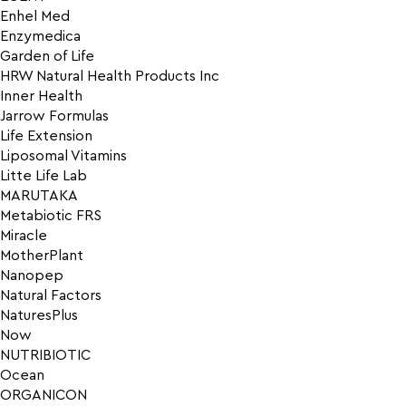
Enhel Med
Enzymedica
Garden of Life
HRW Natural Health Products Inc
Inner Health
Jarrow Formulas
Life Extension
Liposomal Vitamins
Litte Life Lab
MARUTAKA
Metabiotic FRS
Miracle
MotherPlant
Nanopep
Natural Factors
NaturesPlus
Now
NUTRIBIOTIC
Ocean
ORGANICON