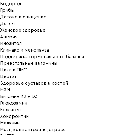
Водород
Грибы
Детокс и очищение
Детям
Женское здоровье
Анемия
Инозитол
Климакс и менопауза
Поддержка гормонального баланса
Пренатальные витамины
Цикл и ПМС
Цистит
Здоровье суставов и костей
MSM
Витамин K2 + D3
Глюкозамин
Коллаген
Хондроитин
Меланин
Мозг, концентрация, стресс