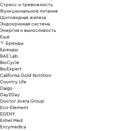
Стресс и тревожность
Функциональное питание
Щитовидная железа
Эндокринная система
Энергия и выносливость
Ещё
Бренды
Бренды
BAE Lab
BioCycle
BioExpert
California Gold Nutrition
Country Life
Daigo
Day2Day
Doctor Jivera Group
Eco-Element
EGENY
Enhel Med
Enzymedica