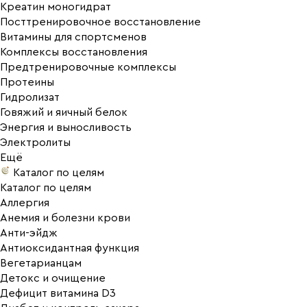
Креатин моногидрат
Посттренировочное восстановление
Витамины для спортсменов
Комплексы восстановления
Предтренировочные комплексы
Протеины
Гидролизат
Говяжий и яичный белок
Энергия и выносливость
Электролиты
Ещё
Каталог по целям
Каталог по целям
Аллергия
Анемия и болезни крови
Анти-эйдж
Антиоксидантная функция
Вегетарианцам
Детокс и очищение
Дефицит витамина D3