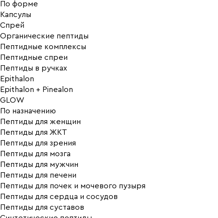
По форме
Капсулы
Спрей
Органические пептиды
Пептидные комплексы
Пептидные спреи
Пептиды в ручках
Epithalon
Epithalon + Pinealon
GLOW
По назначению
Пептиды для женщин
Пептиды для ЖКТ
Пептиды для зрения
Пептиды для мозга
Пептиды для мужчин
Пептиды для печени
Пептиды для почек и мочевого пузыря
Пептиды для сердца и сосудов
Пептиды для суставов