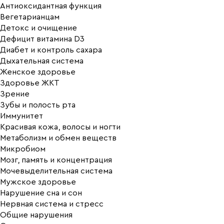
Антиоксидантная функция
Вегетарианцам
Детокс и очищение
Дефицит витамина D3
Диабет и контроль сахара
Дыхательная система
Женское здоровье
Здоровье ЖКТ
Зрение
Зубы и полость рта
Иммунитет
Красивая кожа, волосы и ногти
Метаболизм и обмен веществ
Микробиом
Мозг, память и концентрация
Мочевыделительная система
Мужское здоровье
Нарушение сна и сон
Нервная система и стресс
Общие нарушения