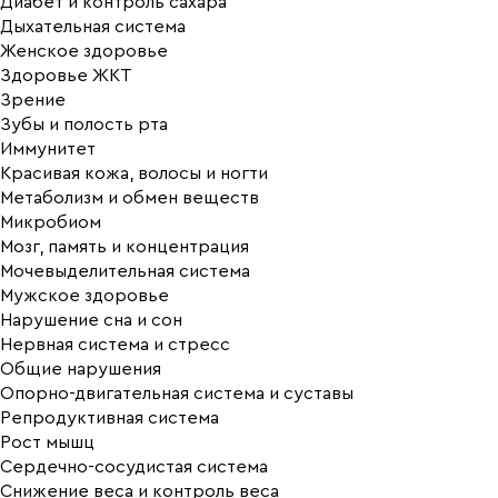
Диабет и контроль сахара
Дыхательная система
Женское здоровье
Здоровье ЖКТ
Зрение
Зубы и полость рта
Иммунитет
Красивая кожа, волосы и ногти
Метаболизм и обмен веществ
Микробиом
Мозг, память и концентрация
Мочевыделительная система
Мужское здоровье
Нарушение сна и сон
Нервная система и стресс
Общие нарушения
Опорно-двигательная система и суставы
Репродуктивная система
Рост мышц
Сердечно-сосудистая система
Снижение веса и контроль веса