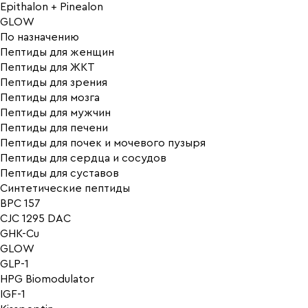
Epithalon + Pinealon
GLOW
По назначению
Пептиды для женщин
Пептиды для ЖКТ
Пептиды для зрения
Пептиды для мозга
Пептиды для мужчин
Пептиды для печени
Пептиды для почек и мочевого пузыря
Пептиды для сердца и сосудов
Пептиды для суставов
Синтетические пептиды
BPC 157
CJC 1295 DAC
GHK-Cu
GLOW
GLP-1
HPG Biomodulator
IGF-1