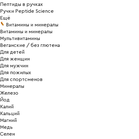
Пептиды в ручках
Ручки Peptide Science
Ещё
Витамины и минералы
Витамины и минералы
Мультивитамины
Веганские / без глютена
Для детей
Для женщин
Для мужчин
Для пожилых
Для спортсменов
Минералы
Железо
Йод
Калий
Кальций
Магний
Медь
Селен