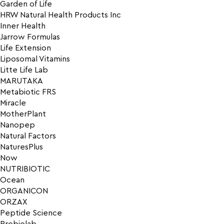
Garden of Life
HRW Natural Health Products Inc
Inner Health
Jarrow Formulas
Life Extension
Liposomal Vitamins
Litte Life Lab
MARUTAKA
Metabiotic FRS
Miracle
MotherPlant
Nanopep
Natural Factors
NaturesPlus
Now
NUTRIBIOTIC
Ocean
ORGANICON
ORZAX
Peptide Science