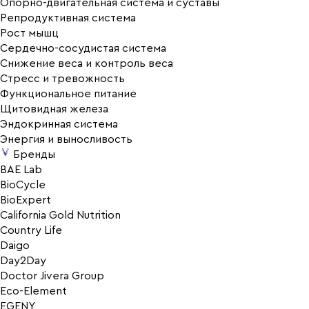
Опорно-двигательная система и суставы
Репродуктивная система
Рост мышц
Сердечно-сосудистая система
Снижение веса и контроль веса
Стресс и тревожность
Функциональное питание
Щитовидная железа
Эндокринная система
Энергия и выносливость
Бренды
BAE Lab
BioCycle
BioExpert
California Gold Nutrition
Country Life
Daigo
Day2Day
Doctor Jivera Group
Eco-Element
EGENY