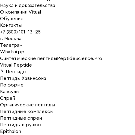
Наука и доказательства
О компании Vitual
Обучение
Контакты
+7 (800) 101-13-25
г. Москва
Телеграм
WhatsApp
Синтетические пептиды
PeptideScience.Pro
Vitual Peptide
Пептиды
Пептиды Хавинсона
По форме
Капсулы
Спрей
Органические пептиды
Пептидные комплексы
Пептидные спреи
Пептиды в ручках
Epithalon