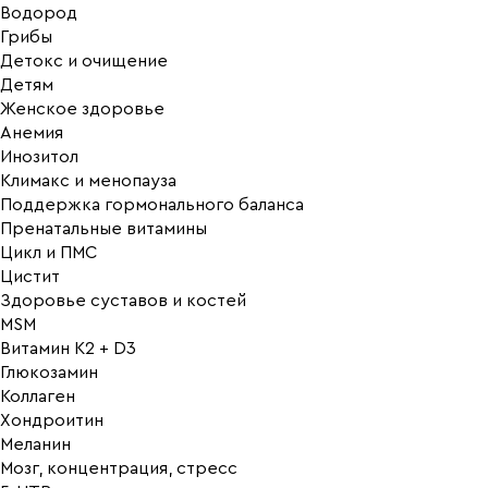
Водород
Грибы
Детокс и очищение
Детям
Женское здоровье
Анемия
Инозитол
Климакс и менопауза
Поддержка гормонального баланса
Пренатальные витамины
Цикл и ПМС
Цистит
Здоровье суставов и костей
MSM
Витамин K2 + D3
Глюкозамин
Коллаген
Хондроитин
Меланин
Мозг, концентрация, стресс