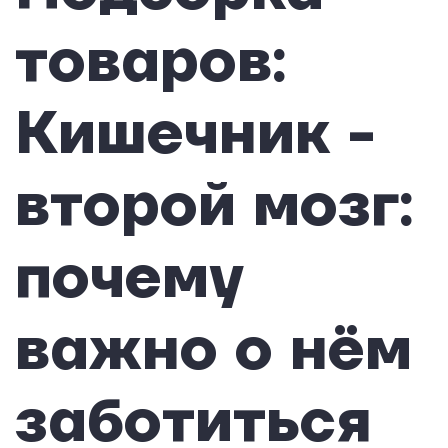
товаров:
Кишечник -
второй мозг:
почему
важно о нём
заботиться