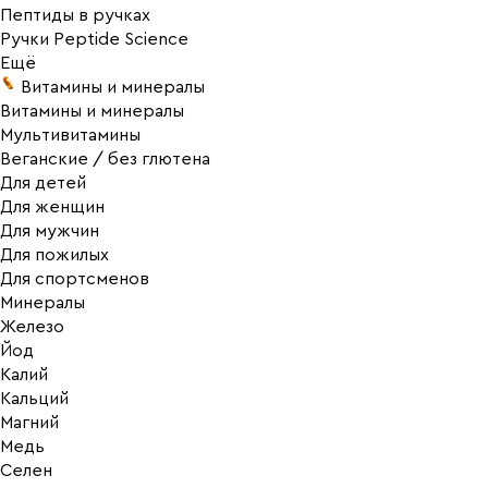
Пептиды в ручках
Ручки Peptide Science
Ещё
Витамины и минералы
Витамины и минералы
Мультивитамины
Веганские / без глютена
Для детей
Для женщин
Для мужчин
Для пожилых
Для спортсменов
Минералы
Железо
Йод
Калий
Кальций
Магний
Медь
Селен