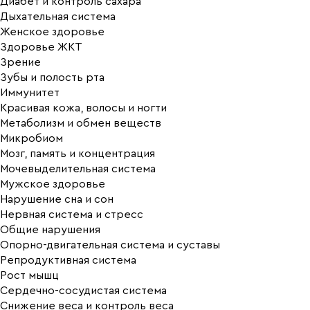
Диабет и контроль сахара
Дыхательная система
Женское здоровье
Здоровье ЖКТ
Зрение
Зубы и полость рта
Иммунитет
Красивая кожа, волосы и ногти
Метаболизм и обмен веществ
Микробиом
Мозг, память и концентрация
Мочевыделительная система
Мужское здоровье
Нарушение сна и сон
Нервная система и стресс
Общие нарушения
Опорно-двигательная система и суставы
Репродуктивная система
Рост мышц
Сердечно-сосудистая система
Снижение веса и контроль веса