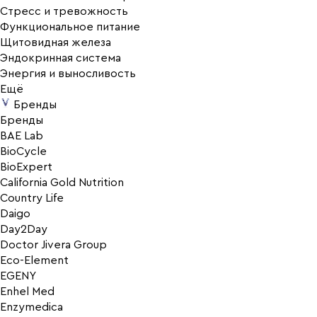
Стресс и тревожность
Функциональное питание
Щитовидная железа
Эндокринная система
Энергия и выносливость
Ещё
Бренды
Бренды
BAE Lab
BioCycle
BioExpert
California Gold Nutrition
Country Life
Daigo
Day2Day
Doctor Jivera Group
Eco-Element
EGENY
Enhel Med
Enzymedica