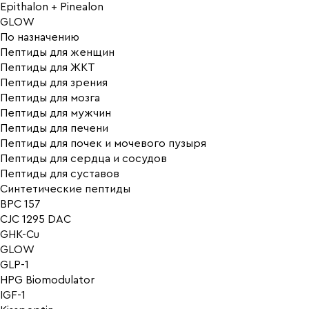
Epithalon + Pinealon
GLOW
По назначению
Пептиды для женщин
Пептиды для ЖКТ
Пептиды для зрения
Пептиды для мозга
Пептиды для мужчин
Пептиды для печени
Пептиды для почек и мочевого пузыря
Пептиды для сердца и сосудов
Пептиды для суставов
Синтетические пептиды
BPC 157
CJC 1295 DAC
GHK-Cu
GLOW
GLP-1
HPG Biomodulator
IGF-1