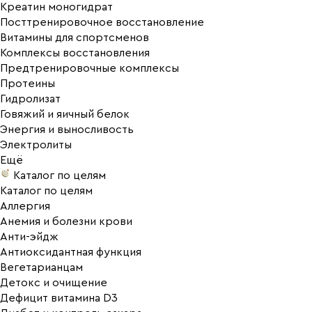
Креатин моногидрат
Посттренировочное восстановление
Витамины для спортсменов
Комплексы восстановления
Предтренировочные комплексы
Протеины
Гидролизат
Говяжий и яичный белок
Энергия и выносливость
Электролиты
Ещё
Каталог по целям
Каталог по целям
Аллергия
Анемия и болезни крови
Анти-эйдж
Антиоксидантная функция
Вегетарианцам
Детокс и очищение
Дефицит витамина D3