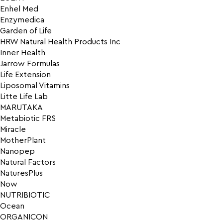
Enhel Med
Enzymedica
Garden of Life
HRW Natural Health Products Inc
Inner Health
Jarrow Formulas
Life Extension
Liposomal Vitamins
Litte Life Lab
MARUTAKA
Metabiotic FRS
Miracle
MotherPlant
Nanopep
Natural Factors
NaturesPlus
Now
NUTRIBIOTIC
Ocean
ORGANICON