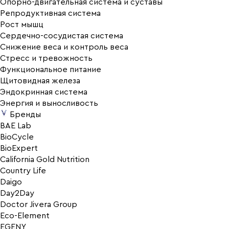
Опорно-двигательная система и суставы
Репродуктивная система
Рост мышц
Сердечно-сосудистая система
Снижение веса и контроль веса
Стресс и тревожность
Функциональное питание
Щитовидная железа
Эндокринная система
Энергия и выносливость
Бренды
BAE Lab
BioCycle
BioExpert
California Gold Nutrition
Country Life
Daigo
Day2Day
Doctor Jivera Group
Eco-Element
EGENY