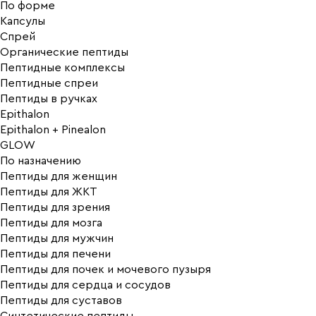
По форме
Капсулы
Спрей
Органические пептиды
Пептидные комплексы
Пептидные спреи
Пептиды в ручках
Epithalon
Epithalon + Pinealon
GLOW
По назначению
Пептиды для женщин
Пептиды для ЖКТ
Пептиды для зрения
Пептиды для мозга
Пептиды для мужчин
Пептиды для печени
Пептиды для почек и мочевого пузыря
Пептиды для сердца и сосудов
Пептиды для суставов