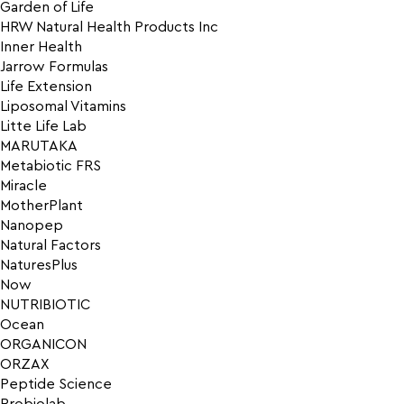
Garden of Life
HRW Natural Health Products Inc
Inner Health
Jarrow Formulas
Life Extension
Liposomal Vitamins
Litte Life Lab
MARUTAKA
Metabiotic FRS
Miracle
MotherPlant
Nanopep
Natural Factors
NaturesPlus
Now
NUTRIBIOTIC
Ocean
ORGANICON
ORZAX
Peptide Science