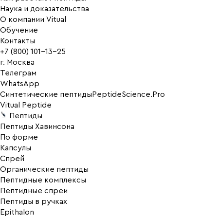
Наука и доказательства
О компании Vitual
Обучение
Контакты
+7 (800) 101-13-25
г. Москва
Телеграм
WhatsApp
Синтетические пептиды
PeptideScience.Pro
Vitual Peptide
Пептиды
Пептиды Хавинсона
По форме
Капсулы
Спрей
Органические пептиды
Пептидные комплексы
Пептидные спреи
Пептиды в ручках
Epithalon