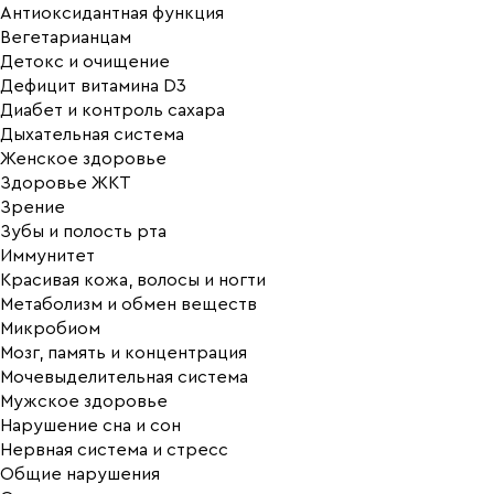
Антиоксидантная функция
Вегетарианцам
Детокс и очищение
Дефицит витамина D3
Диабет и контроль сахара
Дыхательная система
Женское здоровье
Здоровье ЖКТ
Зрение
Зубы и полость рта
Иммунитет
Красивая кожа, волосы и ногти
Метаболизм и обмен веществ
Микробиом
Мозг, память и концентрация
Мочевыделительная система
Мужское здоровье
Нарушение сна и сон
Нервная система и стресс
Общие нарушения