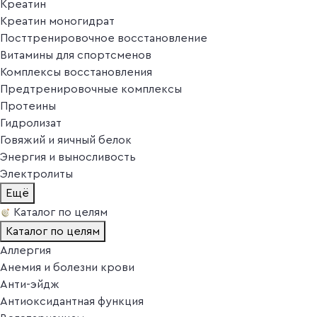
Креатин
Креатин моногидрат
Посттренировочное восстановление
Витамины для спортсменов
Комплексы восстановления
Предтренировочные комплексы
Протеины
Гидролизат
Говяжий и яичный белок
Энергия и выносливость
Электролиты
Ещё
Каталог по целям
Каталог по целям
Аллергия
Анемия и болезни крови
Анти-эйдж
Антиоксидантная функция