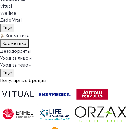
Vitual
WellMe
Zade Vital
Ещё
Косметика
Косметика
Дезодоранты
Уход за лицом
Уход за телом
Ещё
Популярные бренды