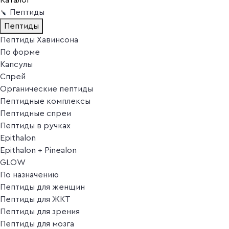
Пептиды
Пептиды
Пептиды Хавинсона
По форме
Капсулы
Спрей
Органические пептиды
Пептидные комплексы
Пептидные спреи
Пептиды в ручках
Epithalon
Epithalon + Pinealon
GLOW
По назначению
Пептиды для женщин
Пептиды для ЖКТ
Пептиды для зрения
Пептиды для мозга