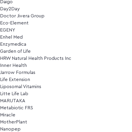
Daigo
Day2Day
Doctor Jivera Group
Eco-Element
EGENY
Enhel Med
Enzymedica
Garden of Life
HRW Natural Health Products Inc
Inner Health
Jarrow Formulas
Life Extension
Liposomal Vitamins
Litte Life Lab
MARUTAKA
Metabiotic FRS
Miracle
MotherPlant
Nanopep