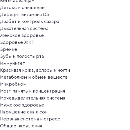
Вегетарианцам
Детокс и очищение
Дефицит витамина D3
Диабет и контроль сахара
Дыхательная система
Женское здоровье
Здоровье ЖКТ
Зрение
Зубы и полость рта
Иммунитет
Красивая кожа, волосы и ногти
Метаболизм и обмен веществ
Микробиом
Мозг, память и концентрация
Мочевыделительная система
Мужское здоровье
Нарушение сна и сон
Нервная система и стресс
Общие нарушения