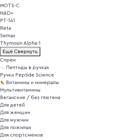
MOTS-C
NAD+
PT-141
Reta
Semax
Thymosin Alpha-1
Ещё
Свернуть
Спреи
Пептиды в ручках
Ручки Peptide Science
Витамины и минералы
Мультивитамины
Веганские / без глютена
Для детей
Для женщин
Для мужчин
Для пожилых
Для спортсменов