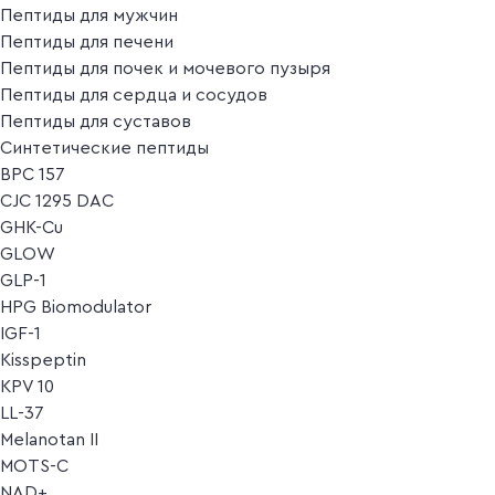
Пептиды для мужчин
Пептиды для печени
Пептиды для почек и мочевого пузыря
Пептиды для сердца и сосудов
Пептиды для суставов
Синтетические пептиды
BPC 157
CJC 1295 DAC
GHK-Cu
GLOW
GLP-1
HPG Biomodulator
IGF-1
Kisspeptin
KPV 10
LL-37
Melanotan II
MOTS-C
NAD+