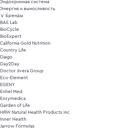
Эндокринная система
Энергия и выносливость
Бренды
BAE Lab
BioCycle
BioExpert
California Gold Nutrition
Country Life
Daigo
Day2Day
Doctor Jivera Group
Eco-Element
EGENY
Enhel Med
Enzymedica
Garden of Life
HRW Natural Health Products Inc
Inner Health
Jarrow Formulas