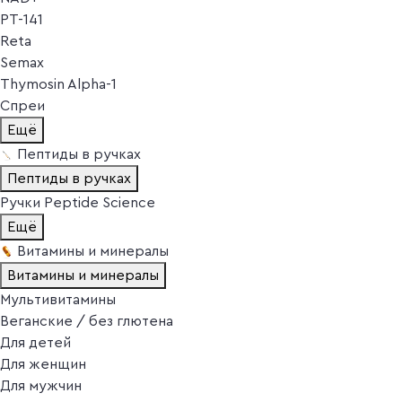
PT-141
Reta
Semax
Thymosin Alpha-1
Спреи
Ещё
Пептиды в ручках
Пептиды в ручках
Ручки Peptide Science
Ещё
Витамины и минералы
Витамины и минералы
Мультивитамины
Веганские / без глютена
Для детей
Для женщин
Для мужчин