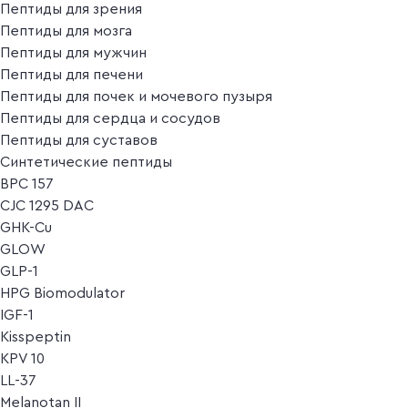
Пептиды для зрения
Пептиды для мозга
Пептиды для мужчин
Пептиды для печени
Пептиды для почек и мочевого пузыря
Пептиды для сердца и сосудов
Пептиды для суставов
Синтетические пептиды
BPC 157
CJC 1295 DAC
GHK-Cu
GLOW
GLP-1
HPG Biomodulator
IGF-1
Kisspeptin
KPV 10
LL-37
Melanotan II