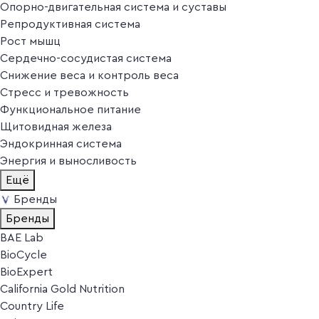
Опорно-двигательная система и суставы
Репродуктивная система
Рост мышц
Сердечно-сосудистая система
Снижение веса и контроль веса
Стресс и тревожность
Функциональное питание
Щитовидная железа
Эндокринная система
Энергия и выносливость
Ещё
Бренды
Бренды
BAE Lab
BioCycle
BioExpert
California Gold Nutrition
Country Life