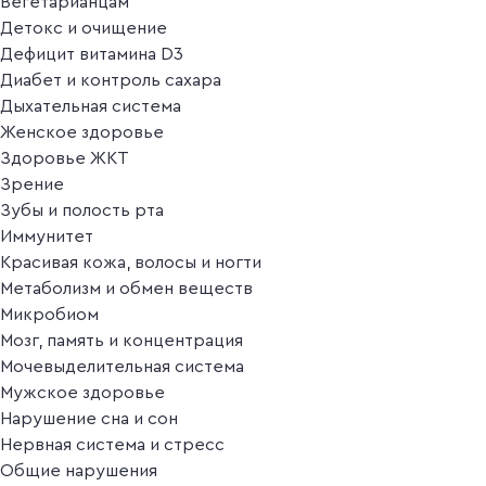
Вегетарианцам
Детокс и очищение
Дефицит витамина D3
Диабет и контроль сахара
Дыхательная система
Женское здоровье
Здоровье ЖКТ
Зрение
Зубы и полость рта
Иммунитет
Красивая кожа, волосы и ногти
Метаболизм и обмен веществ
Микробиом
Мозг, память и концентрация
Мочевыделительная система
Мужское здоровье
Нарушение сна и сон
Нервная система и стресс
Общие нарушения