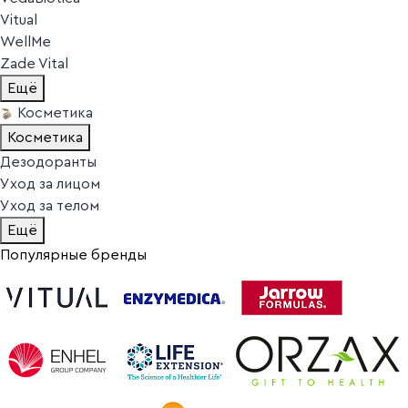
Vitual
WellMe
Zade Vital
Ещё
Косметика
Косметика
Дезодоранты
Уход за лицом
Уход за телом
Ещё
Популярные бренды