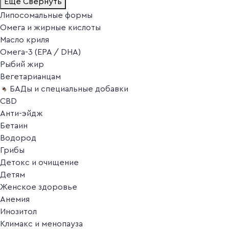
Ещё
Свернуть
Липосомальные формы
Омега и жирные кислоты
Масло криля
Омега-3 (EPA / DHA)
Рыбий жир
Вегетарианцам
БАДы и специальные добавки
CBD
Анти-эйдж
Бетаин
Водород
Грибы
Детокс и очищение
Детям
Женское здоровье
Анемия
Инозитол
Климакс и менопауза