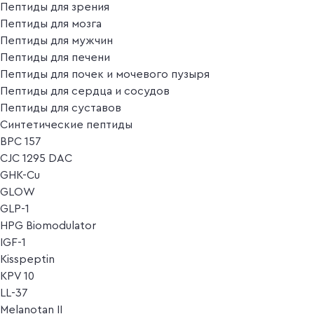
Пептиды для зрения
Пептиды для мозга
Пептиды для мужчин
Пептиды для печени
Пептиды для почек и мочевого пузыря
Пептиды для сердца и сосудов
Пептиды для суставов
Синтетические пептиды
BPC 157
CJC 1295 DAC
GHK-Cu
GLOW
GLP-1
HPG Biomodulator
IGF-1
Kisspeptin
KPV 10
LL-37
Melanotan II