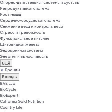
Опорно-двигательная система и суставы
Репродуктивная система
Рост мышц
Сердечно-сосудистая система
Снижение веса и контроль веса
Стресс и тревожность
Функциональное питание
Щитовидная железа
Эндокринная система
Энергия и выносливость
Ещё
Бренды
Бренды
BAE Lab
BioCycle
BioExpert
California Gold Nutrition
Country Life