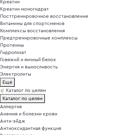
Креатин
Креатин моногидрат
Посттренировочное восстановление
Витамины для спортсменов
Комплексы восстановления
Предтренировочные комплексы
Протеины
Гидролизат
Говяжий и яичный белок
Энергия и выносливость
Электролиты
Ещё
Каталог по целям
Каталог по целям
Аллергия
Анемия и болезни крови
Анти-эйдж
Антиоксидантная функция