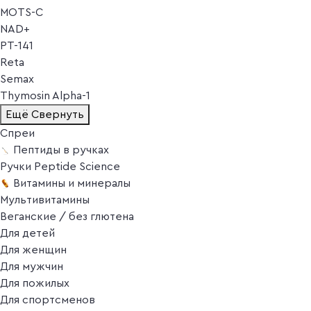
MOTS-C
NAD+
PT-141
Reta
Semax
Thymosin Alpha-1
Ещё
Свернуть
Спреи
Пептиды в ручках
Ручки Peptide Science
Витамины и минералы
Мультивитамины
Веганские / без глютена
Для детей
Для женщин
Для мужчин
Для пожилых
Для спортсменов