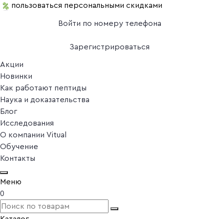
пользоваться персональными скидками
Войти по номеру телефона
Зарегистрироваться
Акции
Новинки
Как работают пептиды
Наука и доказательства
Блог
Исследования
О компании Vitual
Обучение
Контакты
Меню
0
Каталог