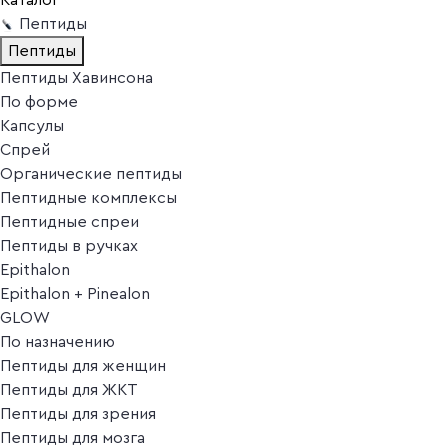
Пептиды
Пептиды
Пептиды Хавинсона
По форме
Капсулы
Спрей
Органические пептиды
Пептидные комплексы
Пептидные спреи
Пептиды в ручках
Epithalon
Epithalon + Pinealon
GLOW
По назначению
Пептиды для женщин
Пептиды для ЖКТ
Пептиды для зрения
Пептиды для мозга