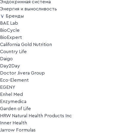
Эндокринная система
Энергия и выносливость
Бренды
BAE Lab
BioCycle
BioExpert
California Gold Nutrition
Country Life
Daigo
Day2Day
Doctor Jivera Group
Eco-Element
EGENY
Enhel Med
Enzymedica
Garden of Life
HRW Natural Health Products Inc
Inner Health
Jarrow Formulas