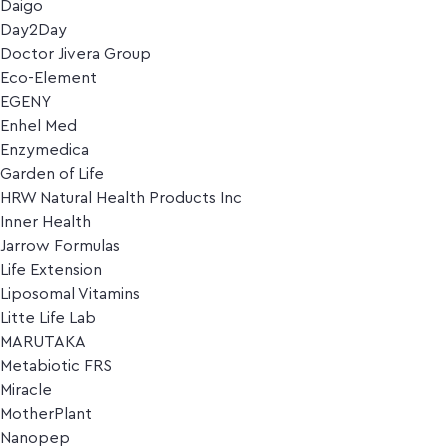
Daigo
Day2Day
Doctor Jivera Group
Eco-Element
EGENY
Enhel Med
Enzymedica
Garden of Life
HRW Natural Health Products Inc
Inner Health
Jarrow Formulas
Life Extension
Liposomal Vitamins
Litte Life Lab
MARUTAKA
Metabiotic FRS
Miracle
MotherPlant
Nanopep