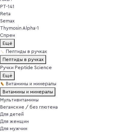
PT-141
Reta
Semax
Thymosin Alpha-1
Спреи
Ещё
Пептиды в ручках
Пептиды в ручках
Ручки Peptide Science
Ещё
Витамины и минералы
Витамины и минералы
Мультивитамины
Веганские / без глютена
Для детей
Для женщин
Для мужчин