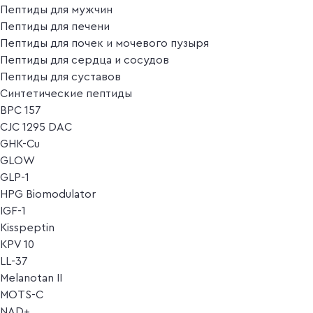
Пептиды для мужчин
Пептиды для печени
Пептиды для почек и мочевого пузыря
Пептиды для сердца и сосудов
Пептиды для суставов
Синтетические пептиды
BPC 157
CJC 1295 DAC
GHK-Cu
GLOW
GLP-1
HPG Biomodulator
IGF-1
Kisspeptin
KPV 10
LL-37
Melanotan II
MOTS-C
NAD+