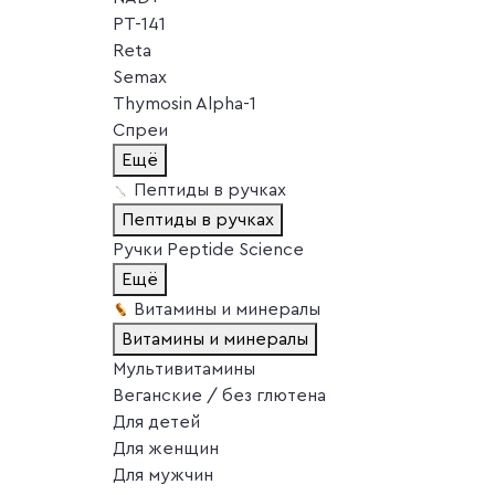
PT-141
Reta
Semax
Thymosin Alpha-1
Спреи
Ещё
Пептиды в ручках
Пептиды в ручках
Ручки Peptide Science
Ещё
Витамины и минералы
Витамины и минералы
Мультивитамины
Веганские / без глютена
Для детей
Для женщин
Для мужчин