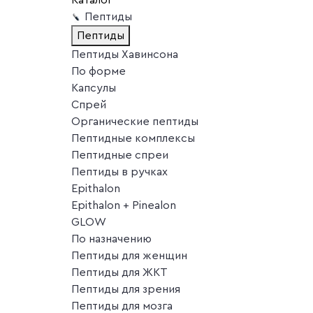
Пептиды
Пептиды
Пептиды Хавинсона
По форме
Капсулы
Спрей
Органические пептиды
Пептидные комплексы
Пептидные спреи
Пептиды в ручках
Epithalon
Epithalon + Pinealon
GLOW
По назначению
Пептиды для женщин
Пептиды для ЖКТ
Пептиды для зрения
Пептиды для мозга