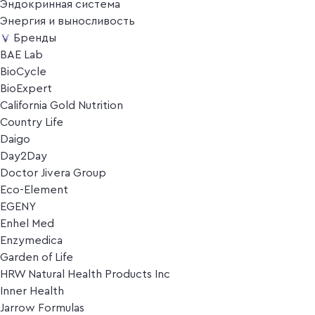
Эндокринная система
Энергия и выносливость
Бренды
BAE Lab
BioCycle
BioExpert
California Gold Nutrition
Country Life
Daigo
Day2Day
Doctor Jivera Group
Eco-Element
EGENY
Enhel Med
Enzymedica
Garden of Life
HRW Natural Health Products Inc
Inner Health
Jarrow Formulas