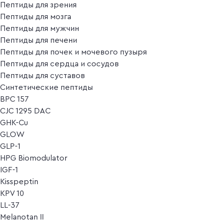
Пептиды для зрения
Пептиды для мозга
Пептиды для мужчин
Пептиды для печени
Пептиды для почек и мочевого пузыря
Пептиды для сердца и сосудов
Пептиды для суставов
Синтетические пептиды
BPC 157
CJC 1295 DAC
GHK-Cu
GLOW
GLP-1
HPG Biomodulator
IGF-1
Kisspeptin
KPV 10
LL-37
Melanotan II