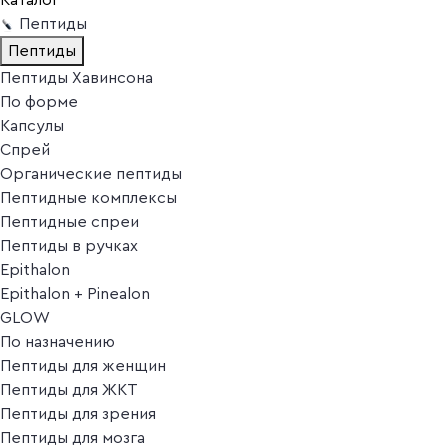
Пептиды
Пептиды
Пептиды Хавинсона
По форме
Капсулы
Спрей
Органические пептиды
Пептидные комплексы
Пептидные спреи
Пептиды в ручках
Epithalon
Epithalon + Pinealon
GLOW
По назначению
Пептиды для женщин
Пептиды для ЖКТ
Пептиды для зрения
Пептиды для мозга