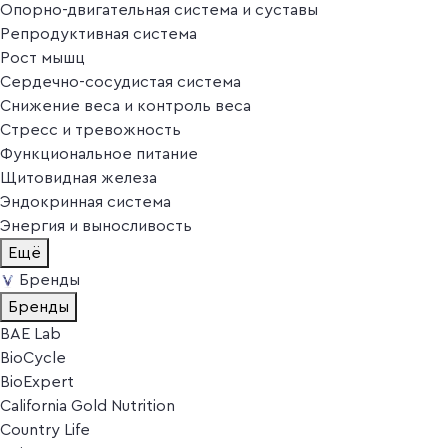
Опорно-двигательная система и суставы
Репродуктивная система
Рост мышц
Сердечно-сосудистая система
Снижение веса и контроль веса
Стресс и тревожность
Функциональное питание
Щитовидная железа
Эндокринная система
Энергия и выносливость
Ещё
Бренды
Бренды
BAE Lab
BioCycle
BioExpert
California Gold Nutrition
Country Life