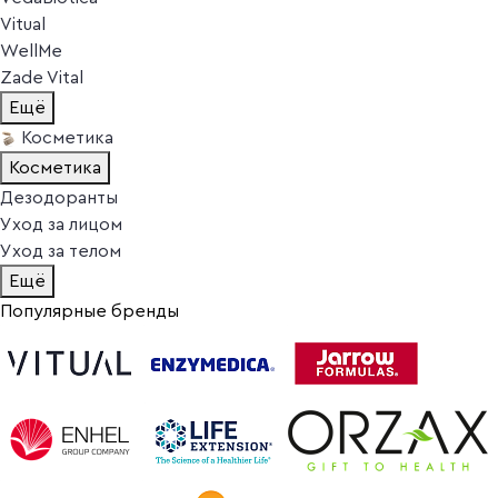
Vitual
WellMe
Zade Vital
Ещё
Косметика
Косметика
Дезодоранты
Уход за лицом
Уход за телом
Ещё
Популярные бренды