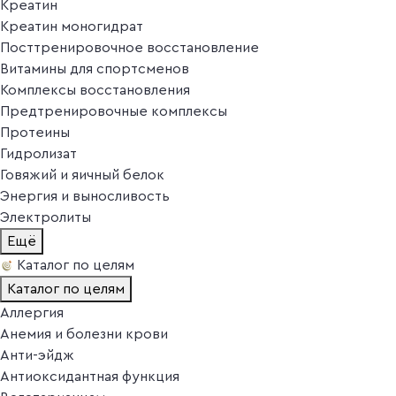
Креатин
Креатин моногидрат
Посттренировочное восстановление
Витамины для спортсменов
Комплексы восстановления
Предтренировочные комплексы
Протеины
Гидролизат
Говяжий и яичный белок
Энергия и выносливость
Электролиты
Ещё
Каталог по целям
Каталог по целям
Аллергия
Анемия и болезни крови
Анти-эйдж
Антиоксидантная функция