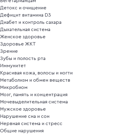
Вегетарианцам
Детокс и очищение
Дефицит витамина D3
Диабет и контроль сахара
Дыхательная система
Женское здоровье
Здоровье ЖКТ
Зрение
Зубы и полость рта
Иммунитет
Красивая кожа, волосы и ногти
Метаболизм и обмен веществ
Микробиом
Мозг, память и концентрация
Мочевыделительная система
Мужское здоровье
Нарушение сна и сон
Нервная система и стресс
Общие нарушения