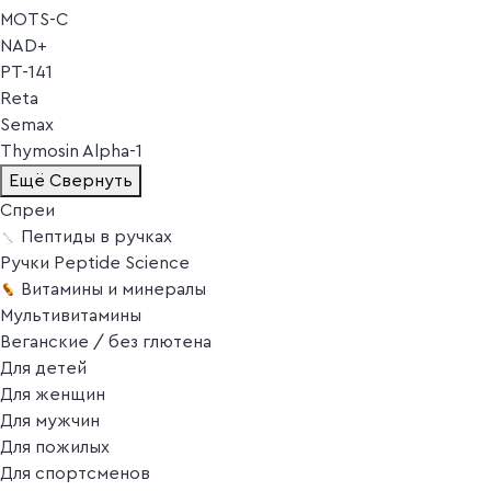
MOTS-C
NAD+
PT-141
Reta
Semax
Thymosin Alpha-1
Ещё
Свернуть
Спреи
Пептиды в ручках
Ручки Peptide Science
Витамины и минералы
Мультивитамины
Веганские / без глютена
Для детей
Для женщин
Для мужчин
Для пожилых
Для спортсменов