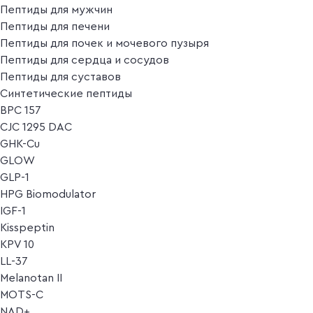
Пептиды для мужчин
Пептиды для печени
Пептиды для почек и мочевого пузыря
Пептиды для сердца и сосудов
Пептиды для суставов
Синтетические пептиды
BPC 157
CJC 1295 DAC
GHK-Cu
GLOW
GLP-1
HPG Biomodulator
IGF-1
Kisspeptin
KPV 10
LL-37
Melanotan II
MOTS-C
NAD+