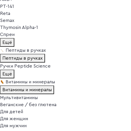
PT-141
Reta
Semax
Thymosin Alpha-1
Спреи
Ещё
Пептиды в ручках
Пептиды в ручках
Ручки Peptide Science
Ещё
Витамины и минералы
Витамины и минералы
Мультивитамины
Веганские / без глютена
Для детей
Для женщин
Для мужчин