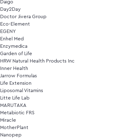
Daigo
Day2Day
Doctor Jivera Group
Eco-Element
EGENY
Enhel Med
Enzymedica
Garden of Life
HRW Natural Health Products Inc
Inner Health
Jarrow Formulas
Life Extension
Liposomal Vitamins
Litte Life Lab
MARUTAKA
Metabiotic FRS
Miracle
MotherPlant
Nanopep