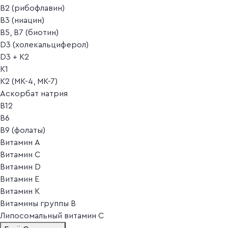
B2 (рибофлавин)
B3 (ниацин)
B5, B7 (биотин)
D3 (холекальциферол)
D3 + K2
K1
K2 (MK-4, MK-7)
Аскорбат натрия
В12
В6
В9 (фолаты)
Витамин A
Витамин C
Витамин D
Витамин E
Витамин K
Витамины группы B
Липосомальный витамин C