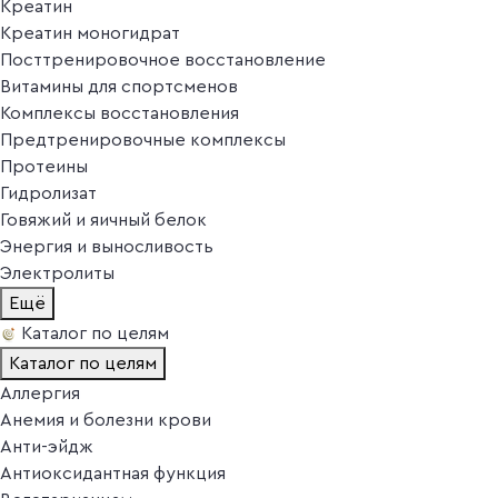
Креатин
Креатин моногидрат
Посттренировочное восстановление
Витамины для спортсменов
Комплексы восстановления
Предтренировочные комплексы
Протеины
Гидролизат
Говяжий и яичный белок
Энергия и выносливость
Электролиты
Ещё
Каталог по целям
Каталог по целям
Аллергия
Анемия и болезни крови
Анти-эйдж
Антиоксидантная функция