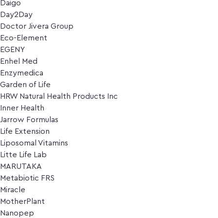
Daigo
Day2Day
Doctor Jivera Group
Eco-Element
EGENY
Enhel Med
Enzymedica
Garden of Life
HRW Natural Health Products Inc
Inner Health
Jarrow Formulas
Life Extension
Liposomal Vitamins
Litte Life Lab
MARUTAKA
Metabiotic FRS
Miracle
MotherPlant
Nanopep