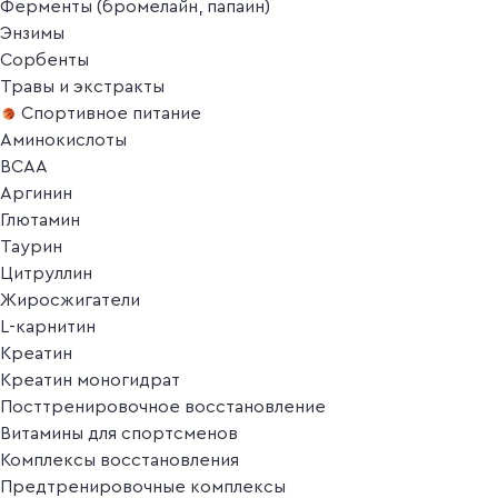
Ферменты (бромелайн, папаин)
Энзимы
Сорбенты
Травы и экстракты
Спортивное питание
Аминокислоты
BCAA
Аргинин
Глютамин
Таурин
Цитруллин
Жиросжигатели
L-карнитин
Креатин
Креатин моногидрат
Посттренировочное восстановление
Витамины для спортсменов
Комплексы восстановления
Предтренировочные комплексы