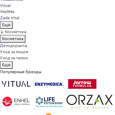
Vitual
WellMe
Zade Vital
Ещё
Косметика
Косметика
Дезодоранты
Уход за лицом
Уход за телом
Ещё
Популярные бренды