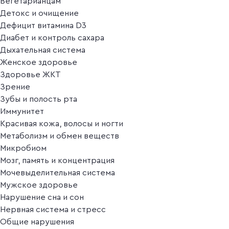
Вегетарианцам
Детокс и очищение
Дефицит витамина D3
Диабет и контроль сахара
Дыхательная система
Женское здоровье
Здоровье ЖКТ
Зрение
Зубы и полость рта
Иммунитет
Красивая кожа, волосы и ногти
Метаболизм и обмен веществ
Микробиом
Мозг, память и концентрация
Мочевыделительная система
Мужское здоровье
Нарушение сна и сон
Нервная система и стресс
Общие нарушения