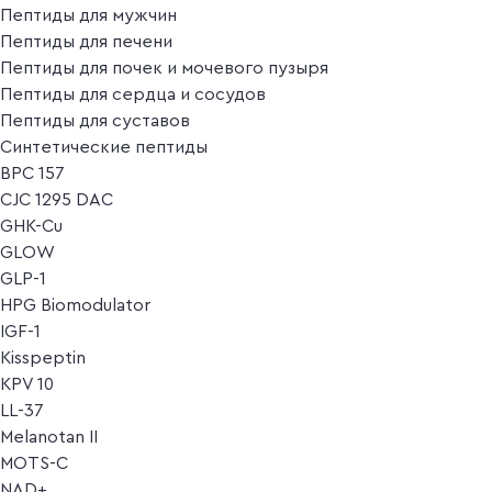
Пептиды для мужчин
Пептиды для печени
Пептиды для почек и мочевого пузыря
Пептиды для сердца и сосудов
Пептиды для суставов
Синтетические пептиды
BPC 157
CJC 1295 DAC
GHK-Cu
GLOW
GLP-1
HPG Biomodulator
IGF-1
Kisspeptin
KPV 10
LL-37
Melanotan II
MOTS-C
NAD+