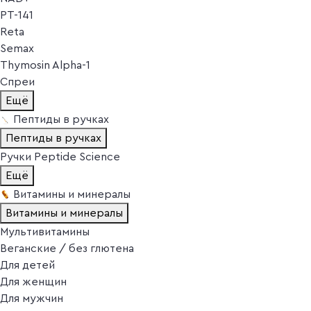
PT-141
Reta
Semax
Thymosin Alpha-1
Спреи
Ещё
Пептиды в ручках
Пептиды в ручках
Ручки Peptide Science
Ещё
Витамины и минералы
Витамины и минералы
Мультивитамины
Веганские / без глютена
Для детей
Для женщин
Для мужчин