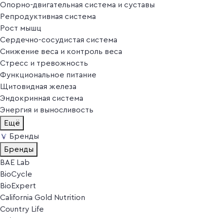
Опорно-двигательная система и суставы
Репродуктивная система
Рост мышц
Сердечно-сосудистая система
Снижение веса и контроль веса
Стресс и тревожность
Функциональное питание
Щитовидная железа
Эндокринная система
Энергия и выносливость
Ещё
Бренды
Бренды
BAE Lab
BioCycle
BioExpert
California Gold Nutrition
Country Life