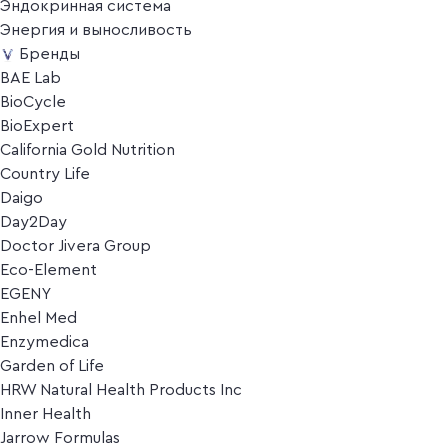
Эндокринная система
Энергия и выносливость
Бренды
BAE Lab
BioCycle
BioExpert
California Gold Nutrition
Country Life
Daigo
Day2Day
Doctor Jivera Group
Eco-Element
EGENY
Enhel Med
Enzymedica
Garden of Life
HRW Natural Health Products Inc
Inner Health
Jarrow Formulas