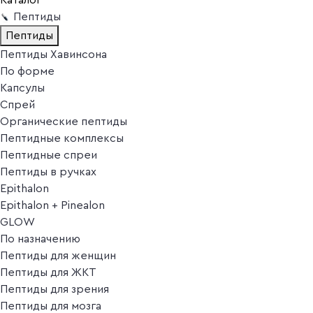
Пептиды
Пептиды
Пептиды Хавинсона
По форме
Капсулы
Спрей
Органические пептиды
Пептидные комплексы
Пептидные спреи
Пептиды в ручках
Epithalon
Epithalon + Pinealon
GLOW
По назначению
Пептиды для женщин
Пептиды для ЖКТ
Пептиды для зрения
Пептиды для мозга