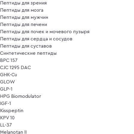
Пептиды для зрения
Пептиды для мозга
Пептиды для мужчин
Пептиды для печени
Пептиды для почек и мочевого пузыря
Пептиды для сердца и сосудов
Пептиды для суставов
Синтетические пептиды
BPC 157
CJC 1295 DAC
GHK-Cu
GLOW
GLP-1
HPG Biomodulator
IGF-1
Kisspeptin
KPV 10
LL-37
Melanotan II