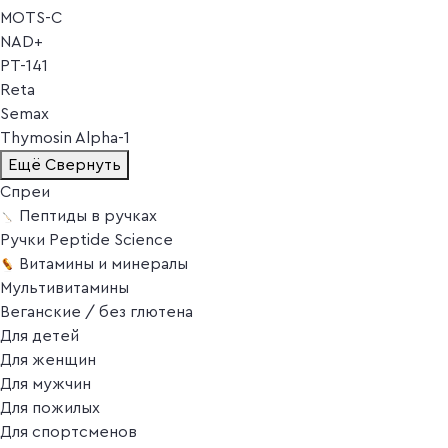
MOTS-C
NAD+
PT-141
Reta
Semax
Thymosin Alpha-1
Ещё
Свернуть
Спреи
Пептиды в ручках
Ручки Peptide Science
Витамины и минералы
Мультивитамины
Веганские / без глютена
Для детей
Для женщин
Для мужчин
Для пожилых
Для спортсменов