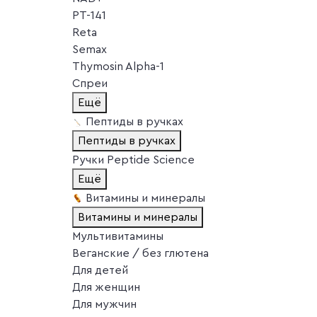
PT-141
Reta
Semax
Thymosin Alpha-1
Спреи
Ещё
Пептиды в ручках
Пептиды в ручках
Ручки Peptide Science
Ещё
Витамины и минералы
Витамины и минералы
Мультивитамины
Веганские / без глютена
Для детей
Для женщин
Для мужчин