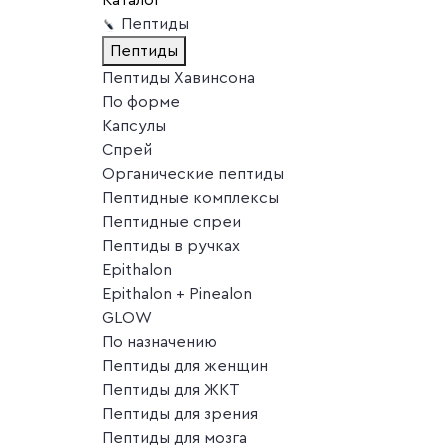
Пептиды
Пептиды
Пептиды Хавинсона
По форме
Капсулы
Спрей
Органические пептиды
Пептидные комплексы
Пептидные спреи
Пептиды в ручках
Epithalon
Epithalon + Pinealon
GLOW
По назначению
Пептиды для женщин
Пептиды для ЖКТ
Пептиды для зрения
Пептиды для мозга