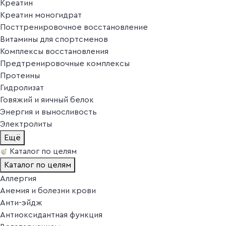
Креатин
Креатин моногидрат
Посттренировочное восстановление
Витамины для спортсменов
Комплексы восстановления
Предтренировочные комплексы
Протеины
Гидролизат
Говяжий и яичный белок
Энергия и выносливость
Электролиты
Ещё
Каталог по целям
Каталог по целям
Аллергия
Анемия и болезни крови
Анти-эйдж
Антиоксидантная функция