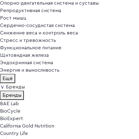
Опорно-двигательная система и суставы
Репродуктивная система
Рост мышц
Сердечно-сосудистая система
Снижение веса и контроль веса
Стресс и тревожность
Функциональное питание
Щитовидная железа
Эндокринная система
Энергия и выносливость
Ещё
Бренды
Бренды
BAE Lab
BioCycle
BioExpert
California Gold Nutrition
Country Life