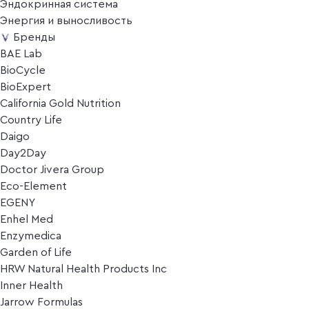
Эндокринная система
Энергия и выносливость
Бренды
BAE Lab
BioCycle
BioExpert
California Gold Nutrition
Country Life
Daigo
Day2Day
Doctor Jivera Group
Eco-Element
EGENY
Enhel Med
Enzymedica
Garden of Life
HRW Natural Health Products Inc
Inner Health
Jarrow Formulas