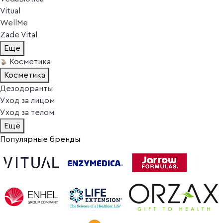
Vitual
WellMe
Zade Vital
Ещё
Косметика
Косметика
Дезодоранты
Уход за лицом
Уход за телом
Ещё
Популярные бренды