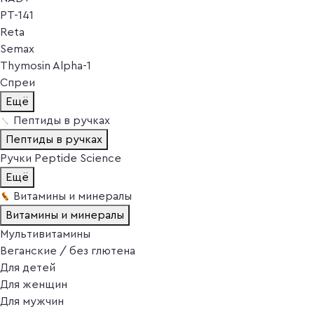
PT-141
Reta
Semax
Thymosin Alpha-1
Спреи
Ещё
Пептиды в ручках
Пептиды в ручках
Ручки Peptide Science
Ещё
Витамины и минералы
Витамины и минералы
Мультивитамины
Веганские / без глютена
Для детей
Для женщин
Для мужчин