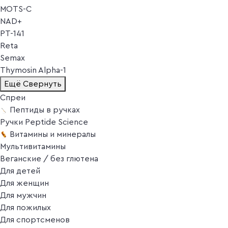
MOTS-C
NAD+
PT-141
Reta
Semax
Thymosin Alpha-1
Ещё
Свернуть
Спреи
Пептиды в ручках
Ручки Peptide Science
Витамины и минералы
Мультивитамины
Веганские / без глютена
Для детей
Для женщин
Для мужчин
Для пожилых
Для спортсменов