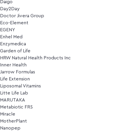
Daigo
Day2Day
Doctor Jivera Group
Eco-Element
EGENY
Enhel Med
Enzymedica
Garden of Life
HRW Natural Health Products Inc
Inner Health
Jarrow Formulas
Life Extension
Liposomal Vitamins
Litte Life Lab
MARUTAKA
Metabiotic FRS
Miracle
MotherPlant
Nanopep