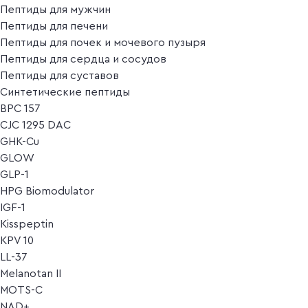
Пептиды для мужчин
Пептиды для печени
Пептиды для почек и мочевого пузыря
Пептиды для сердца и сосудов
Пептиды для суставов
Синтетические пептиды
BPC 157
CJC 1295 DAC
GHK-Cu
GLOW
GLP-1
HPG Biomodulator
IGF-1
Kisspeptin
KPV 10
LL-37
Melanotan II
MOTS-C
NAD+