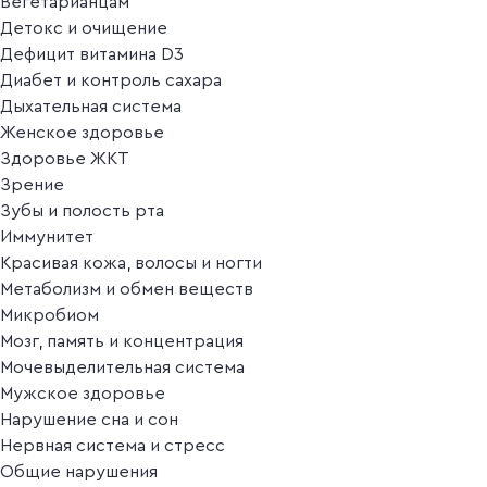
Вегетарианцам
Детокс и очищение
Дефицит витамина D3
Диабет и контроль сахара
Дыхательная система
Женское здоровье
Здоровье ЖКТ
Зрение
Зубы и полость рта
Иммунитет
Красивая кожа, волосы и ногти
Метаболизм и обмен веществ
Микробиом
Мозг, память и концентрация
Мочевыделительная система
Мужское здоровье
Нарушение сна и сон
Нервная система и стресс
Общие нарушения