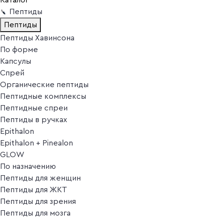
Пептиды
Пептиды
Пептиды Хавинсона
По форме
Капсулы
Спрей
Органические пептиды
Пептидные комплексы
Пептидные спреи
Пептиды в ручках
Epithalon
Epithalon + Pinealon
GLOW
По назначению
Пептиды для женщин
Пептиды для ЖКТ
Пептиды для зрения
Пептиды для мозга