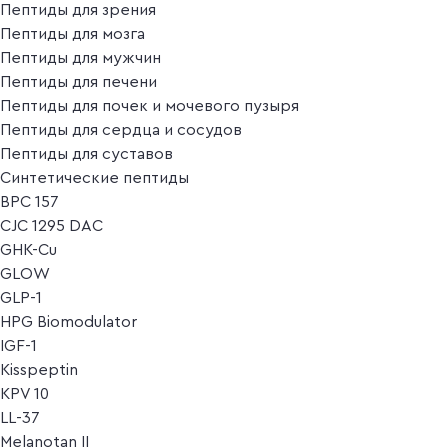
Пептиды для зрения
Пептиды для мозга
Пептиды для мужчин
Пептиды для печени
Пептиды для почек и мочевого пузыря
Пептиды для сердца и сосудов
Пептиды для суставов
Синтетические пептиды
BPC 157
CJC 1295 DAC
GHK-Cu
GLOW
GLP-1
HPG Biomodulator
IGF-1
Kisspeptin
KPV 10
LL-37
Melanotan II