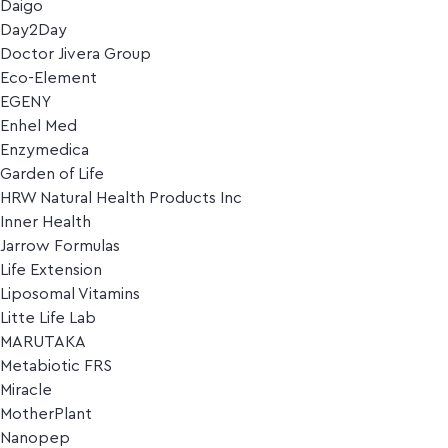
Daigo
Day2Day
Doctor Jivera Group
Eco-Element
EGENY
Enhel Med
Enzymedica
Garden of Life
HRW Natural Health Products Inc
Inner Health
Jarrow Formulas
Life Extension
Liposomal Vitamins
Litte Life Lab
MARUTAKA
Metabiotic FRS
Miracle
MotherPlant
Nanopep