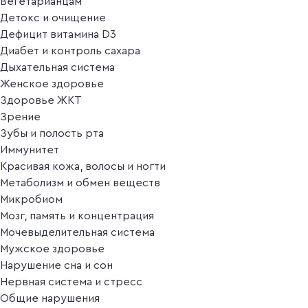
Вегетарианцам
Детокс и очищение
Дефицит витамина D3
Диабет и контроль сахара
Дыхательная система
Женское здоровье
Здоровье ЖКТ
Зрение
Зубы и полость рта
Иммунитет
Красивая кожа, волосы и ногти
Метаболизм и обмен веществ
Микробиом
Мозг, память и концентрация
Мочевыделительная система
Мужское здоровье
Нарушение сна и сон
Нервная система и стресс
Общие нарушения