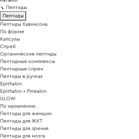
Пептиды
Пептиды
Пептиды Хавинсона
По форме
Капсулы
Спрей
Органические пептиды
Пептидные комплексы
Пептидные спреи
Пептиды в ручках
Epithalon
Epithalon + Pinealon
GLOW
По назначению
Пептиды для женщин
Пептиды для ЖКТ
Пептиды для зрения
Пептиды для мозга