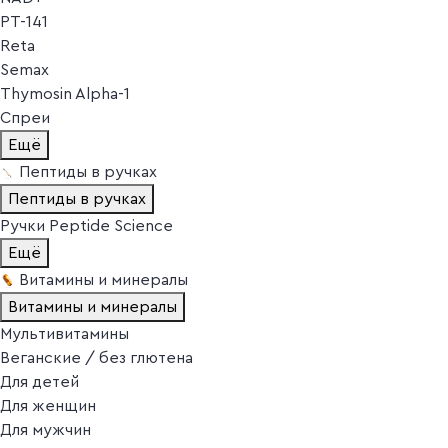
PT-141
Reta
Semax
Thymosin Alpha-1
Спреи
Ещё
Пептиды в ручках
Пептиды в ручках
Ручки Peptide Science
Ещё
Витамины и минералы
Витамины и минералы
Мультивитамины
Веганские / без глютена
Для детей
Для женщин
Для мужчин