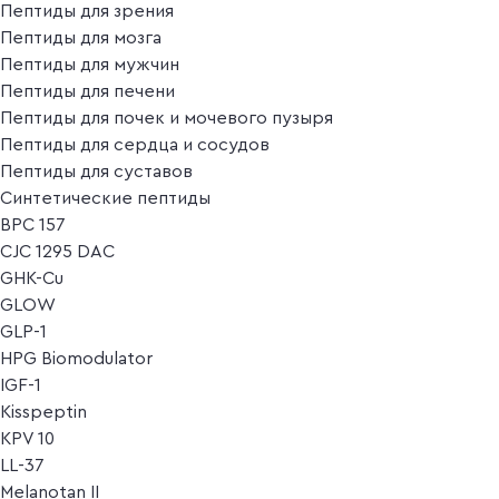
Пептиды для зрения
Пептиды для мозга
Пептиды для мужчин
Пептиды для печени
Пептиды для почек и мочевого пузыря
Пептиды для сердца и сосудов
Пептиды для суставов
Синтетические пептиды
BPC 157
CJC 1295 DAC
GHK-Cu
GLOW
GLP-1
HPG Biomodulator
IGF-1
Kisspeptin
KPV 10
LL-37
Melanotan II