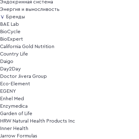
Эндокринная система
Энергия и выносливость
Бренды
BAE Lab
BioCycle
BioExpert
California Gold Nutrition
Country Life
Daigo
Day2Day
Doctor Jivera Group
Eco-Element
EGENY
Enhel Med
Enzymedica
Garden of Life
HRW Natural Health Products Inc
Inner Health
Jarrow Formulas