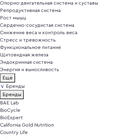
Опорно-двигательная система и суставы
Репродуктивная система
Рост мышц
Сердечно-сосудистая система
Снижение веса и контроль веса
Стресс и тревожность
Функциональное питание
Щитовидная железа
Эндокринная система
Энергия и выносливость
Ещё
Бренды
Бренды
BAE Lab
BioCycle
BioExpert
California Gold Nutrition
Country Life