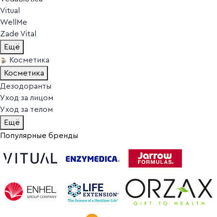
Vitual
WellMe
Zade Vital
Ещё
Косметика
Косметика
Дезодоранты
Уход за лицом
Уход за телом
Ещё
Популярные бренды