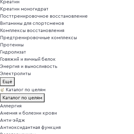
Креатин
Креатин моногидрат
Посттренировочное восстановление
Витамины для спортсменов
Комплексы восстановления
Предтренировочные комплексы
Протеины
Гидролизат
Говяжий и яичный белок
Энергия и выносливость
Электролиты
Ещё
Каталог по целям
Каталог по целям
Аллергия
Анемия и болезни крови
Анти-эйдж
Антиоксидантная функция