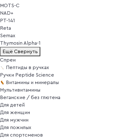
MOTS-C
NAD+
PT-141
Reta
Semax
Thymosin Alpha-1
Ещё
Свернуть
Спреи
Пептиды в ручках
Ручки Peptide Science
Витамины и минералы
Мультивитамины
Веганские / без глютена
Для детей
Для женщин
Для мужчин
Для пожилых
Для спортсменов