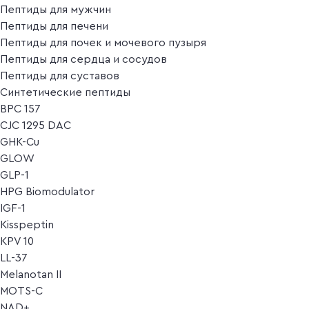
Пептиды для мужчин
Пептиды для печени
Пептиды для почек и мочевого пузыря
Пептиды для сердца и сосудов
Пептиды для суставов
Синтетические пептиды
BPC 157
CJC 1295 DAC
GHK-Cu
GLOW
GLP-1
HPG Biomodulator
IGF-1
Kisspeptin
KPV 10
LL-37
Melanotan II
MOTS-C
NAD+