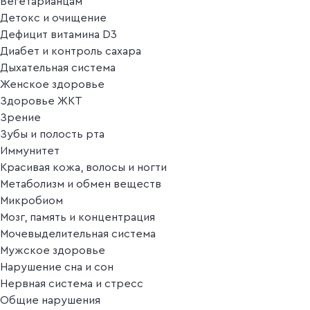
Вегетарианцам
Детокс и очищение
Дефицит витамина D3
Диабет и контроль сахара
Дыхательная система
Женское здоровье
Здоровье ЖКТ
Зрение
Зубы и полость рта
Иммунитет
Красивая кожа, волосы и ногти
Метаболизм и обмен веществ
Микробиом
Мозг, память и концентрация
Мочевыделительная система
Мужское здоровье
Нарушение сна и сон
Нервная система и стресс
Общие нарушения