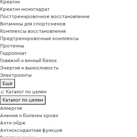
Креатин
Креатин моногидрат
Посттренировочное восстановление
Витамины для спортсменов
Комплексы восстановления
Предтренировочные комплексы
Протеины
Гидролизат
Говяжий и яичный белок
Энергия и выносливость
Электролиты
Ещё
Каталог по целям
Каталог по целям
Аллергия
Анемия и болезни крови
Анти-эйдж
Антиоксидантная функция