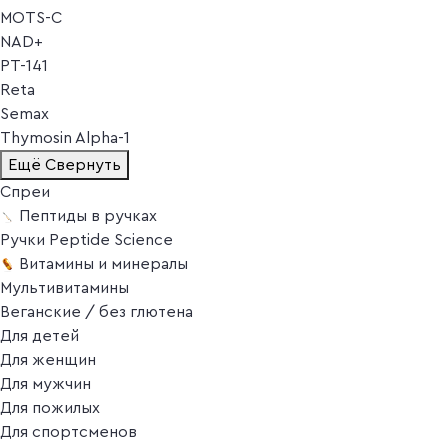
MOTS-C
NAD+
PT-141
Reta
Semax
Thymosin Alpha-1
Ещё
Свернуть
Спреи
Пептиды в ручках
Ручки Peptide Science
Витамины и минералы
Мультивитамины
Веганские / без глютена
Для детей
Для женщин
Для мужчин
Для пожилых
Для спортсменов