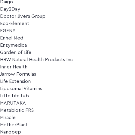
Daigo
Day2Day
Doctor Jivera Group
Eco-Element
EGENY
Enhel Med
Enzymedica
Garden of Life
HRW Natural Health Products Inc
Inner Health
Jarrow Formulas
Life Extension
Liposomal Vitamins
Litte Life Lab
MARUTAKA
Metabiotic FRS
Miracle
MotherPlant
Nanopep