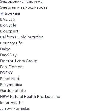
Эндокринная система
Энергия и выносливость
Бренды
BAE Lab
BioCycle
BioExpert
California Gold Nutrition
Country Life
Daigo
Day2Day
Doctor Jivera Group
Eco-Element
EGENY
Enhel Med
Enzymedica
Garden of Life
HRW Natural Health Products Inc
Inner Health
Jarrow Formulas