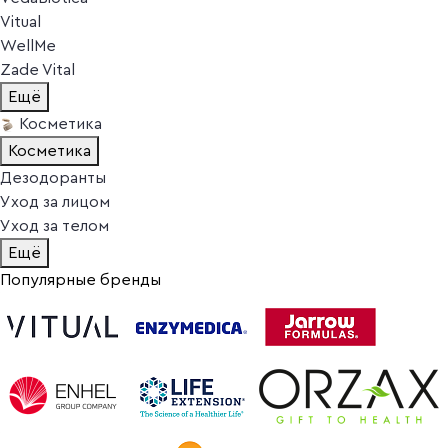
Vitual
WellMe
Zade Vital
Ещё
Косметика
Косметика
Дезодоранты
Уход за лицом
Уход за телом
Ещё
Популярные бренды