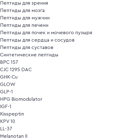
Пептиды для зрения
Пептиды для мозга
Пептиды для мужчин
Пептиды для печени
Пептиды для почек и мочевого пузыря
Пептиды для сердца и сосудов
Пептиды для суставов
Синтетические пептиды
BPC 157
CJC 1295 DAC
GHK-Cu
GLOW
GLP-1
HPG Biomodulator
IGF-1
Kisspeptin
KPV 10
LL-37
Melanotan II