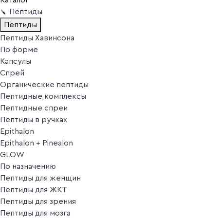
Пептиды
Пептиды
Пептиды Хавинсона
По форме
Капсулы
Спрей
Органические пептиды
Пептидные комплексы
Пептидные спреи
Пептиды в ручках
Epithalon
Epithalon + Pinealon
GLOW
По назначению
Пептиды для женщин
Пептиды для ЖКТ
Пептиды для зрения
Пептиды для мозга