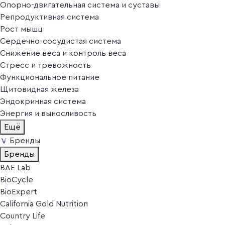
Опорно-двигательная система и суставы
Репродуктивная система
Рост мышц
Сердечно-сосудистая система
Снижение веса и контроль веса
Стресс и тревожность
Функциональное питание
Щитовидная железа
Эндокринная система
Энергия и выносливость
Ещё
Бренды
Бренды
BAE Lab
BioCycle
BioExpert
California Gold Nutrition
Country Life