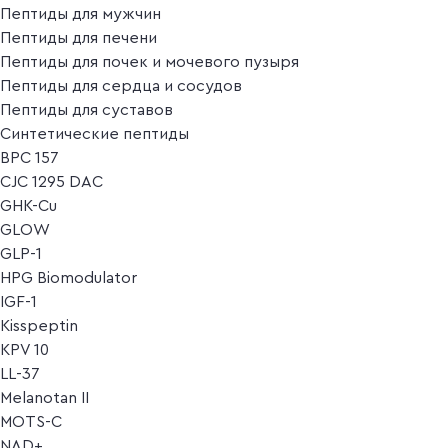
Пептиды для мужчин
Пептиды для печени
Пептиды для почек и мочевого пузыря
Пептиды для сердца и сосудов
Пептиды для суставов
Синтетические пептиды
BPC 157
CJC 1295 DAC
GHK-Cu
GLOW
GLP-1
HPG Biomodulator
IGF-1
Kisspeptin
KPV 10
LL-37
Melanotan II
MOTS-C
NAD+