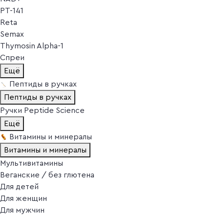
PT-141
Reta
Semax
Thymosin Alpha-1
Спреи
Ещё
Пептиды в ручках
Пептиды в ручках
Ручки Peptide Science
Ещё
Витамины и минералы
Витамины и минералы
Мультивитамины
Веганские / без глютена
Для детей
Для женщин
Для мужчин