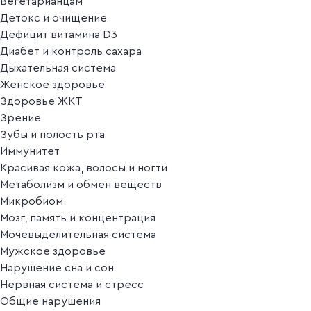
Вегетарианцам
Детокс и очищение
Дефицит витамина D3
Диабет и контроль сахара
Дыхательная система
Женское здоровье
Здоровье ЖКТ
Зрение
Зубы и полость рта
Иммунитет
Красивая кожа, волосы и ногти
Метаболизм и обмен веществ
Микробиом
Мозг, память и концентрация
Мочевыделительная система
Мужское здоровье
Нарушение сна и сон
Нервная система и стресс
Общие нарушения