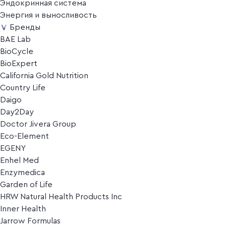
Эндокринная система
Энергия и выносливость
Бренды
BAE Lab
BioCycle
BioExpert
California Gold Nutrition
Country Life
Daigo
Day2Day
Doctor Jivera Group
Eco-Element
EGENY
Enhel Med
Enzymedica
Garden of Life
HRW Natural Health Products Inc
Inner Health
Jarrow Formulas