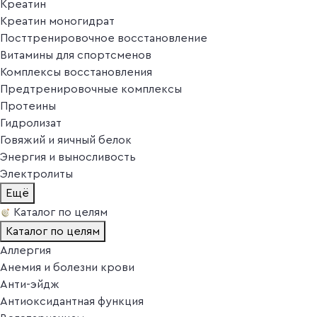
Креатин
Креатин моногидрат
Посттренировочное восстановление
Витамины для спортсменов
Комплексы восстановления
Предтренировочные комплексы
Протеины
Гидролизат
Говяжий и яичный белок
Энергия и выносливость
Электролиты
Ещё
Каталог по целям
Каталог по целям
Аллергия
Анемия и болезни крови
Анти-эйдж
Антиоксидантная функция