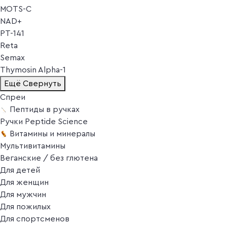
MOTS-C
NAD+
PT-141
Reta
Semax
Thymosin Alpha-1
Ещё
Свернуть
Спреи
Пептиды в ручках
Ручки Peptide Science
Витамины и минералы
Мультивитамины
Веганские / без глютена
Для детей
Для женщин
Для мужчин
Для пожилых
Для спортсменов