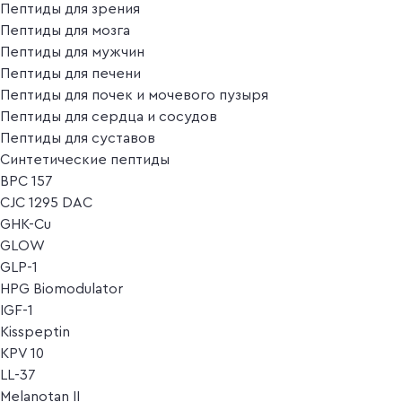
Пептиды для зрения
Пептиды для мозга
Пептиды для мужчин
Пептиды для печени
Пептиды для почек и мочевого пузыря
Пептиды для сердца и сосудов
Пептиды для суставов
Синтетические пептиды
BPC 157
CJC 1295 DAC
GHK-Cu
GLOW
GLP-1
HPG Biomodulator
IGF-1
Kisspeptin
KPV 10
LL-37
Melanotan II