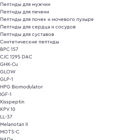
Пептиды для мужчин
Пептиды для печени
Пептиды для почек и мочевого пузыря
Пептиды для сердца и сосудов
Пептиды для суставов
Синтетические пептиды
BPC 157
CJC 1295 DAC
GHK-Cu
GLOW
GLP-1
HPG Biomodulator
IGF-1
Kisspeptin
KPV 10
LL-37
Melanotan II
MOTS-C
NAD+