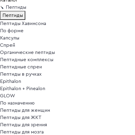
Пептиды
Пептиды
Пептиды Хавинсона
По форме
Капсулы
Спрей
Органические пептиды
Пептидные комплексы
Пептидные спреи
Пептиды в ручках
Epithalon
Epithalon + Pinealon
GLOW
По назначению
Пептиды для женщин
Пептиды для ЖКТ
Пептиды для зрения
Пептиды для мозга