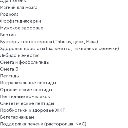
Адаптогены
Магний для мозга
Родиола
Фосфатидилсерин
Мужское здоровье
Биотин
Бустеры тестостерона (Tribulus, цинк, Мака)
Здоровье простаты (пальметто, тыквенные семечки)
Либидо и энергия
Омега и фосфолипиды
Омега-3
Пептиды
Интраназальные пептиды
Органические пептиды
Пептидные комплексы
Синтетические пептиды
Пробиотики и здоровье ЖКТ
Вегетарианцам
Поддержка печени (расторопша, NAC)