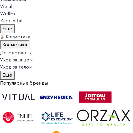
Vitual
WellMe
Zade Vital
Ещё
Косметика
Косметика
Дезодоранты
Уход за лицом
Уход за телом
Ещё
Популярные бренды