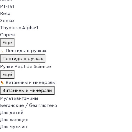
PT-141
Reta
Semax
Thymosin Alpha-1
Спреи
Ещё
Пептиды в ручках
Пептиды в ручках
Ручки Peptide Science
Ещё
Витамины и минералы
Витамины и минералы
Мультивитамины
Веганские / без глютена
Для детей
Для женщин
Для мужчин