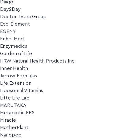
Daigo
Day2Day
Doctor Jivera Group
Eco-Element
EGENY
Enhel Med
Enzymedica
Garden of Life
HRW Natural Health Products Inc
Inner Health
Jarrow Formulas
Life Extension
Liposomal Vitamins
Litte Life Lab
MARUTAKA
Metabiotic FRS
Miracle
MotherPlant
Nanopep