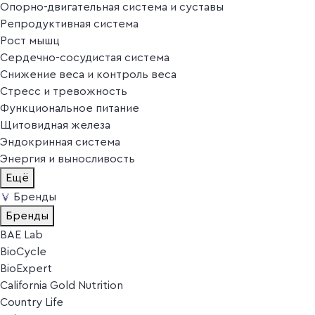
Опорно-двигательная система и суставы
Репродуктивная система
Рост мышц
Сердечно-сосудистая система
Снижение веса и контроль веса
Стресс и тревожность
Функциональное питание
Щитовидная железа
Эндокринная система
Энергия и выносливость
Ещё
Бренды
Бренды
BAE Lab
BioCycle
BioExpert
California Gold Nutrition
Country Life