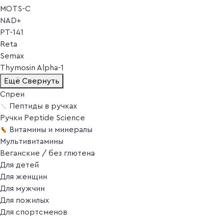
MOTS-C
NAD+
PT-141
Reta
Semax
Thymosin Alpha-1
Ещё
Свернуть
Спреи
Пептиды в ручках
Ручки Peptide Science
Витамины и минералы
Мультивитамины
Веганские / без глютена
Для детей
Для женщин
Для мужчин
Для пожилых
Для спортсменов