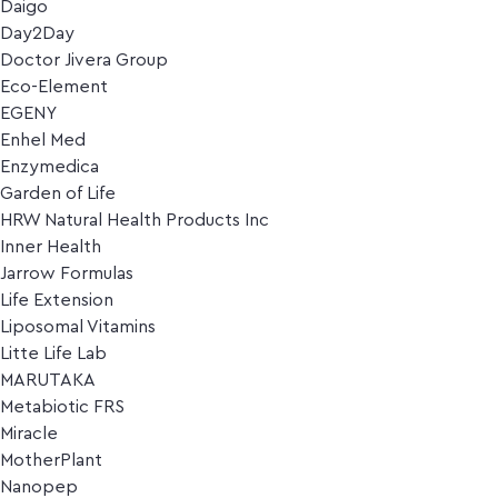
Daigo
Day2Day
Doctor Jivera Group
Eco-Element
EGENY
Enhel Med
Enzymedica
Garden of Life
HRW Natural Health Products Inc
Inner Health
Jarrow Formulas
Life Extension
Liposomal Vitamins
Litte Life Lab
MARUTAKA
Metabiotic FRS
Miracle
MotherPlant
Nanopep