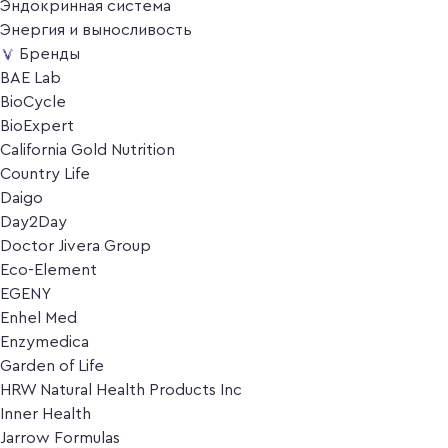
Эндокринная система
Энергия и выносливость
Бренды
BAE Lab
BioCycle
BioExpert
California Gold Nutrition
Country Life
Daigo
Day2Day
Doctor Jivera Group
Eco-Element
EGENY
Enhel Med
Enzymedica
Garden of Life
HRW Natural Health Products Inc
Inner Health
Jarrow Formulas