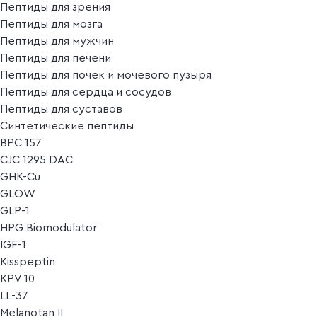
Пептиды для зрения
Пептиды для мозга
Пептиды для мужчин
Пептиды для печени
Пептиды для почек и мочевого пузыря
Пептиды для сердца и сосудов
Пептиды для суставов
Синтетические пептиды
BPC 157
CJC 1295 DAC
GHK-Cu
GLOW
GLP-1
HPG Biomodulator
IGF-1
Kisspeptin
KPV 10
LL-37
Melanotan II