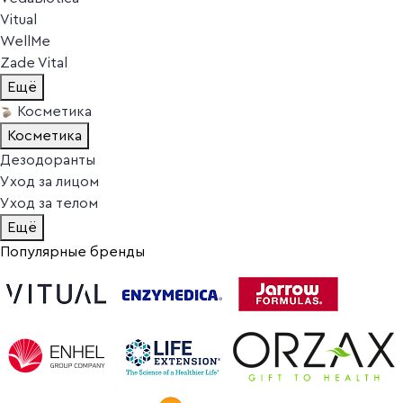
Vitual
WellMe
Zade Vital
Ещё
Косметика
Косметика
Дезодоранты
Уход за лицом
Уход за телом
Ещё
Популярные бренды