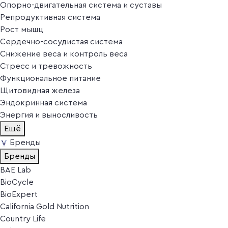
Опорно-двигательная система и суставы
Репродуктивная система
Рост мышц
Сердечно-сосудистая система
Снижение веса и контроль веса
Стресс и тревожность
Функциональное питание
Щитовидная железа
Эндокринная система
Энергия и выносливость
Ещё
Бренды
Бренды
BAE Lab
BioCycle
BioExpert
California Gold Nutrition
Country Life