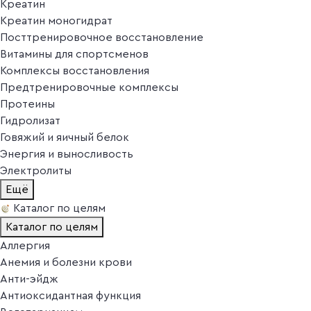
Креатин
Креатин моногидрат
Посттренировочное восстановление
Витамины для спортсменов
Комплексы восстановления
Предтренировочные комплексы
Протеины
Гидролизат
Говяжий и яичный белок
Энергия и выносливость
Электролиты
Ещё
Каталог по целям
Каталог по целям
Аллергия
Анемия и болезни крови
Анти-эйдж
Антиоксидантная функция