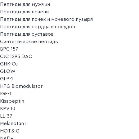
Пептиды для мужчин
Пептиды для печени
Пептиды для почек и мочевого пузыря
Пептиды для сердца и сосудов
Пептиды для суставов
Синтетические пептиды
BPC 157
CJC 1295 DAC
GHK-Cu
GLOW
GLP-1
HPG Biomodulator
IGF-1
Kisspeptin
KPV 10
LL-37
Melanotan II
MOTS-C
NAD+