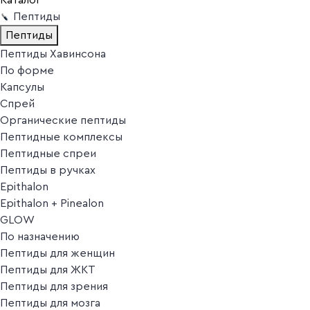
Пептиды
Пептиды
Пептиды Хавинсона
По форме
Капсулы
Спрей
Органические пептиды
Пептидные комплексы
Пептидные спреи
Пептиды в ручках
Epithalon
Epithalon + Pinealon
GLOW
По назначению
Пептиды для женщин
Пептиды для ЖКТ
Пептиды для зрения
Пептиды для мозга