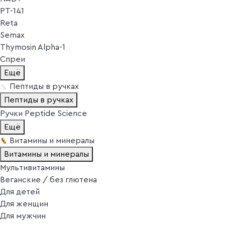
PT-141
Reta
Semax
Thymosin Alpha-1
Спреи
Ещё
Пептиды в ручках
Пептиды в ручках
Ручки Peptide Science
Ещё
Витамины и минералы
Витамины и минералы
Мультивитамины
Веганские / без глютена
Для детей
Для женщин
Для мужчин