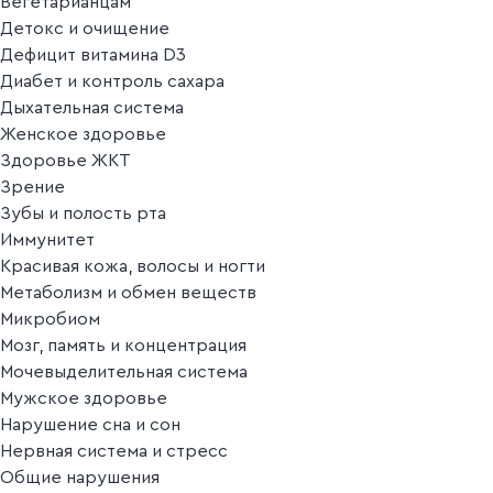
Вегетарианцам
Детокс и очищение
Дефицит витамина D3
Диабет и контроль сахара
Дыхательная система
Женское здоровье
Здоровье ЖКТ
Зрение
Зубы и полость рта
Иммунитет
Красивая кожа, волосы и ногти
Метаболизм и обмен веществ
Микробиом
Мозг, память и концентрация
Мочевыделительная система
Мужское здоровье
Нарушение сна и сон
Нервная система и стресс
Общие нарушения