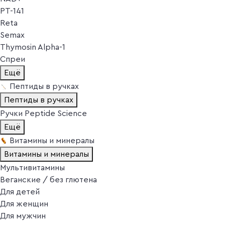
PT-141
Reta
Semax
Thymosin Alpha-1
Спреи
Ещё
Пептиды в ручках
Пептиды в ручках
Ручки Peptide Science
Ещё
Витамины и минералы
Витамины и минералы
Мультивитамины
Веганские / без глютена
Для детей
Для женщин
Для мужчин