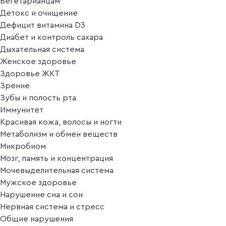
Вегетарианцам
Детокс и очищение
Дефицит витамина D3
Диабет и контроль сахара
Дыхательная система
Женское здоровье
Здоровье ЖКТ
Зрение
Зубы и полость рта
Иммунитет
Красивая кожа, волосы и ногти
Метаболизм и обмен веществ
Микробиом
Мозг, память и концентрация
Мочевыделительная система
Мужское здоровье
Нарушение сна и сон
Нервная система и стресс
Общие нарушения