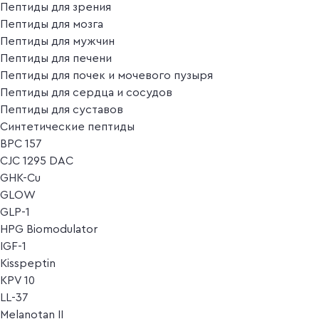
Пептиды для зрения
Пептиды для мозга
Пептиды для мужчин
Пептиды для печени
Пептиды для почек и мочевого пузыря
Пептиды для сердца и сосудов
Пептиды для суставов
Синтетические пептиды
BPC 157
CJC 1295 DAC
GHK-Cu
GLOW
GLP-1
HPG Biomodulator
IGF-1
Kisspeptin
KPV 10
LL-37
Melanotan II