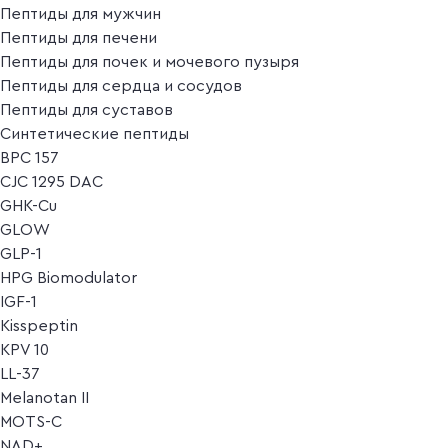
Пептиды для мужчин
Пептиды для печени
Пептиды для почек и мочевого пузыря
Пептиды для сердца и сосудов
Пептиды для суставов
Синтетические пептиды
BPC 157
CJC 1295 DAC
GHK-Cu
GLOW
GLP-1
HPG Biomodulator
IGF-1
Kisspeptin
KPV 10
LL-37
Melanotan II
MOTS-C
NAD+