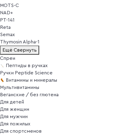
MOTS-C
NAD+
PT-141
Reta
Semax
Thymosin Alpha-1
Ещё
Свернуть
Спреи
Пептиды в ручках
Ручки Peptide Science
Витамины и минералы
Мультивитамины
Веганские / без глютена
Для детей
Для женщин
Для мужчин
Для пожилых
Для спортсменов