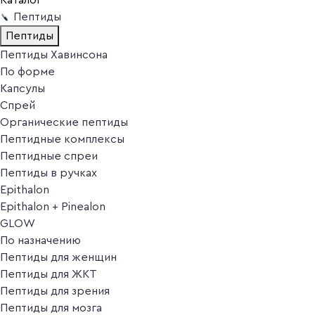
Пептиды
Пептиды
Пептиды Хавинсона
По форме
Капсулы
Спрей
Органические пептиды
Пептидные комплексы
Пептидные спреи
Пептиды в ручках
Epithalon
Epithalon + Pinealon
GLOW
По назначению
Пептиды для женщин
Пептиды для ЖКТ
Пептиды для зрения
Пептиды для мозга