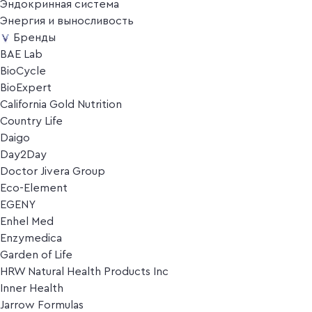
Эндокринная система
Энергия и выносливость
Бренды
BAE Lab
BioCycle
BioExpert
California Gold Nutrition
Country Life
Daigo
Day2Day
Doctor Jivera Group
Eco-Element
EGENY
Enhel Med
Enzymedica
Garden of Life
HRW Natural Health Products Inc
Inner Health
Jarrow Formulas