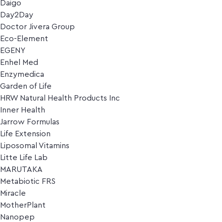
Daigo
Day2Day
Doctor Jivera Group
Eco-Element
EGENY
Enhel Med
Enzymedica
Garden of Life
HRW Natural Health Products Inc
Inner Health
Jarrow Formulas
Life Extension
Liposomal Vitamins
Litte Life Lab
MARUTAKA
Metabiotic FRS
Miracle
MotherPlant
Nanopep