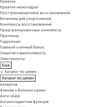
Креатин
Креатин моногидрат
Посттренировочное восстановление
Витамины для спортсменов
Комплексы восстановления
Предтренировочные комплексы
Протеины
Гидролизат
Говяжий и яичный белок
Энергия и выносливость
Электролиты
Ещё
Каталог по целям
Каталог по целям
Аллергия
Анемия и болезни крови
Анти-эйдж
Антиоксидантная функция