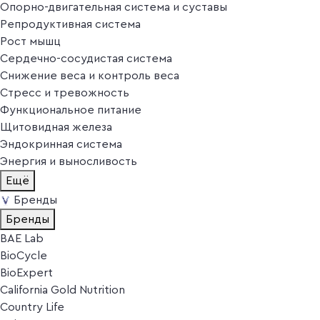
Опорно-двигательная система и суставы
Репродуктивная система
Рост мышц
Сердечно-сосудистая система
Снижение веса и контроль веса
Стресс и тревожность
Функциональное питание
Щитовидная железа
Эндокринная система
Энергия и выносливость
Ещё
Бренды
Бренды
BAE Lab
BioCycle
BioExpert
California Gold Nutrition
Country Life