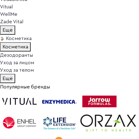
Vitual
WellMe
Zade Vital
Ещё
Косметика
Косметика
Дезодоранты
Уход за лицом
Уход за телом
Ещё
Популярные бренды