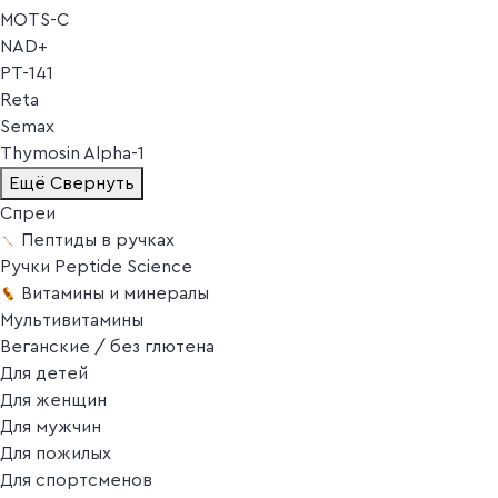
MOTS-C
NAD+
PT-141
Reta
Semax
Thymosin Alpha-1
Ещё
Свернуть
Спреи
Пептиды в ручках
Ручки Peptide Science
Витамины и минералы
Мультивитамины
Веганские / без глютена
Для детей
Для женщин
Для мужчин
Для пожилых
Для спортсменов