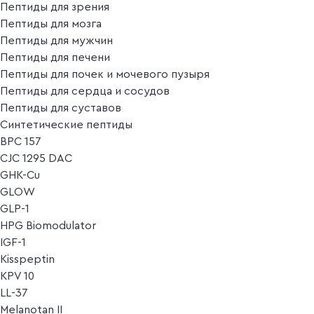
Пептиды для зрения
Пептиды для мозга
Пептиды для мужчин
Пептиды для печени
Пептиды для почек и мочевого пузыря
Пептиды для сердца и сосудов
Пептиды для суставов
Синтетические пептиды
BPC 157
CJC 1295 DAC
GHK-Cu
GLOW
GLP-1
HPG Biomodulator
IGF-1
Kisspeptin
KPV 10
LL-37
Melanotan II