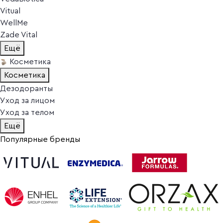
Vitual
WellMe
Zade Vital
Ещё
Косметика
Косметика
Дезодоранты
Уход за лицом
Уход за телом
Ещё
Популярные бренды