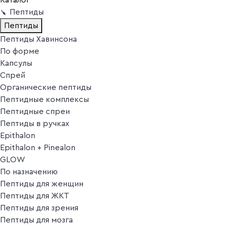
Пептиды
Пептиды
Пептиды Хавинсона
По форме
Капсулы
Спрей
Органические пептиды
Пептидные комплексы
Пептидные спреи
Пептиды в ручках
Epithalon
Epithalon + Pinealon
GLOW
По назначению
Пептиды для женщин
Пептиды для ЖКТ
Пептиды для зрения
Пептиды для мозга