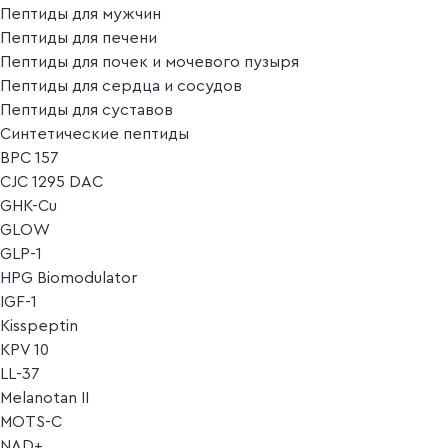
Пептиды для мужчин
Пептиды для печени
Пептиды для почек и мочевого пузыря
Пептиды для сердца и сосудов
Пептиды для суставов
Синтетические пептиды
BPC 157
CJC 1295 DAC
GHK-Cu
GLOW
GLP-1
HPG Biomodulator
IGF-1
Kisspeptin
KPV 10
LL-37
Melanotan II
MOTS-C
NAD+