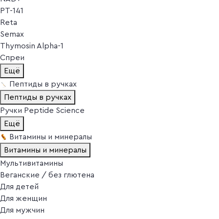
PT-141
Reta
Semax
Thymosin Alpha-1
Спреи
Ещё
Пептиды в ручках
Пептиды в ручках
Ручки Peptide Science
Ещё
Витамины и минералы
Витамины и минералы
Мультивитамины
Веганские / без глютена
Для детей
Для женщин
Для мужчин