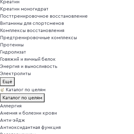
Креатин
Креатин моногидрат
Посттренировочное восстановление
Витамины для спортсменов
Комплексы восстановления
Предтренировочные комплексы
Протеины
Гидролизат
Говяжий и яичный белок
Энергия и выносливость
Электролиты
Ещё
Каталог по целям
Каталог по целям
Аллергия
Анемия и болезни крови
Анти-эйдж
Антиоксидантная функция