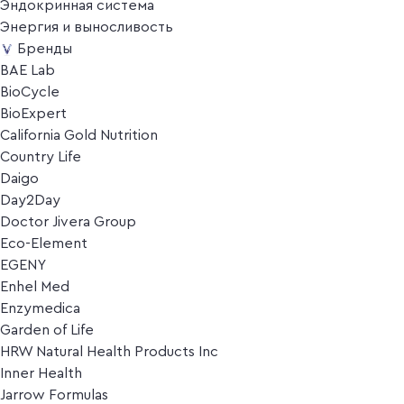
Эндокринная система
Энергия и выносливость
Бренды
BAE Lab
BioCycle
BioExpert
California Gold Nutrition
Country Life
Daigo
Day2Day
Doctor Jivera Group
Eco-Element
EGENY
Enhel Med
Enzymedica
Garden of Life
HRW Natural Health Products Inc
Inner Health
Jarrow Formulas