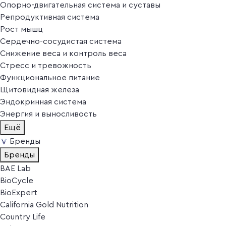
Опорно-двигательная система и суставы
Репродуктивная система
Рост мышц
Сердечно-сосудистая система
Снижение веса и контроль веса
Стресс и тревожность
Функциональное питание
Щитовидная железа
Эндокринная система
Энергия и выносливость
Ещё
Бренды
Бренды
BAE Lab
BioCycle
BioExpert
California Gold Nutrition
Country Life