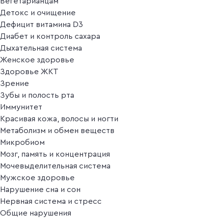
Вегетарианцам
Детокс и очищение
Дефицит витамина D3
Диабет и контроль сахара
Дыхательная система
Женское здоровье
Здоровье ЖКТ
Зрение
Зубы и полость рта
Иммунитет
Красивая кожа, волосы и ногти
Метаболизм и обмен веществ
Микробиом
Мозг, память и концентрация
Мочевыделительная система
Мужское здоровье
Нарушение сна и сон
Нервная система и стресс
Общие нарушения