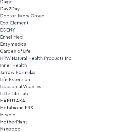
Daigo
Day2Day
Doctor Jivera Group
Eco-Element
EGENY
Enhel Med
Enzymedica
Garden of Life
HRW Natural Health Products Inc
Inner Health
Jarrow Formulas
Life Extension
Liposomal Vitamins
Litte Life Lab
MARUTAKA
Metabiotic FRS
Miracle
MotherPlant
Nanopep