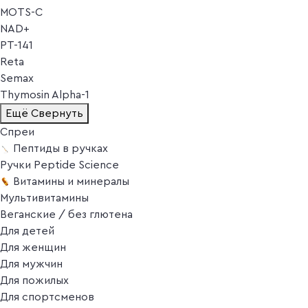
MOTS-C
NAD+
PT-141
Reta
Semax
Thymosin Alpha-1
Ещё
Свернуть
Спреи
Пептиды в ручках
Ручки Peptide Science
Витамины и минералы
Мультивитамины
Веганские / без глютена
Для детей
Для женщин
Для мужчин
Для пожилых
Для спортсменов