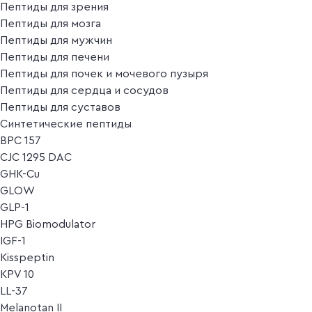
Пептиды для зрения
Пептиды для мозга
Пептиды для мужчин
Пептиды для печени
Пептиды для почек и мочевого пузыря
Пептиды для сердца и сосудов
Пептиды для суставов
Синтетические пептиды
BPC 157
CJC 1295 DAC
GHK-Cu
GLOW
GLP-1
HPG Biomodulator
IGF-1
Kisspeptin
KPV 10
LL-37
Melanotan II