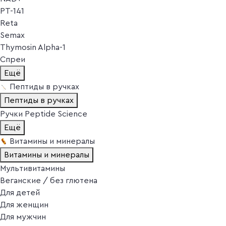
PT-141
Reta
Semax
Thymosin Alpha-1
Спреи
Ещё
Пептиды в ручках
Пептиды в ручках
Ручки Peptide Science
Ещё
Витамины и минералы
Витамины и минералы
Мультивитамины
Веганские / без глютена
Для детей
Для женщин
Для мужчин