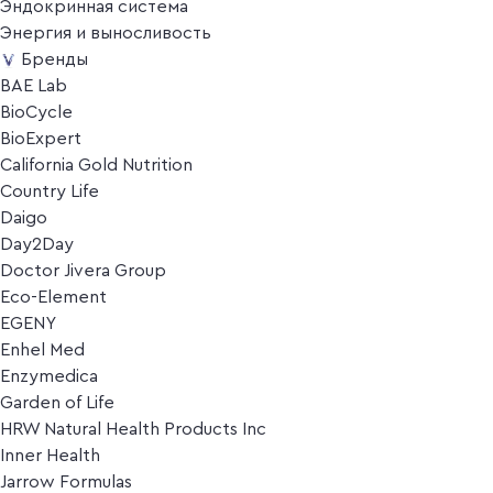
Эндокринная система
Энергия и выносливость
Бренды
BAE Lab
BioCycle
BioExpert
California Gold Nutrition
Country Life
Daigo
Day2Day
Doctor Jivera Group
Eco-Element
EGENY
Enhel Med
Enzymedica
Garden of Life
HRW Natural Health Products Inc
Inner Health
Jarrow Formulas