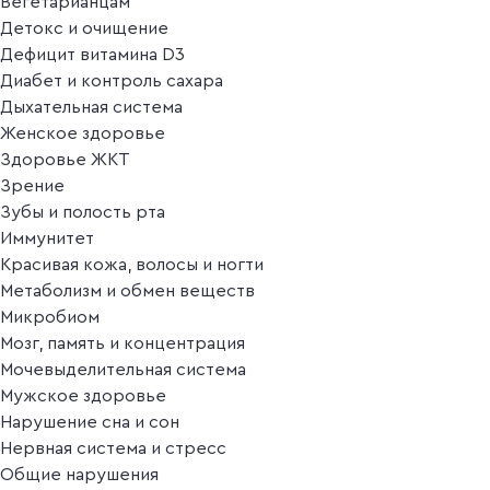
Вегетарианцам
Детокс и очищение
Дефицит витамина D3
Диабет и контроль сахара
Дыхательная система
Женское здоровье
Здоровье ЖКТ
Зрение
Зубы и полость рта
Иммунитет
Красивая кожа, волосы и ногти
Метаболизм и обмен веществ
Микробиом
Мозг, память и концентрация
Мочевыделительная система
Мужское здоровье
Нарушение сна и сон
Нервная система и стресс
Общие нарушения