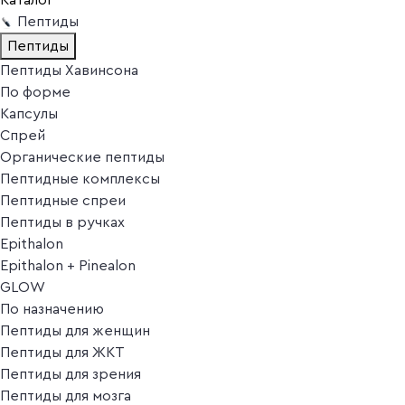
Пептиды
Пептиды
Пептиды Хавинсона
По форме
Капсулы
Спрей
Органические пептиды
Пептидные комплексы
Пептидные спреи
Пептиды в ручках
Epithalon
Epithalon + Pinealon
GLOW
По назначению
Пептиды для женщин
Пептиды для ЖКТ
Пептиды для зрения
Пептиды для мозга