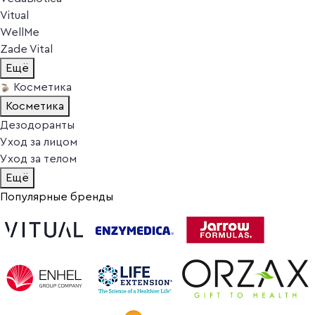
Vitual
WellMe
Zade Vital
Ещё
Косметика
Косметика
Дезодоранты
Уход за лицом
Уход за телом
Ещё
Популярные бренды