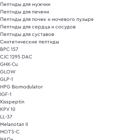
Пептиды для мужчин
Пептиды для печени
Пептиды для почек и мочевого пузыря
Пептиды для сердца и сосудов
Пептиды для суставов
Синтетические пептиды
BPC 157
CJC 1295 DAC
GHK-Cu
GLOW
GLP-1
HPG Biomodulator
IGF-1
Kisspeptin
KPV 10
LL-37
Melanotan II
MOTS-C
NAD+