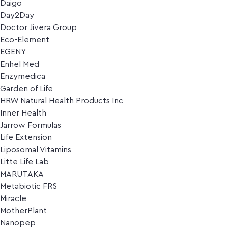
Daigo
Day2Day
Doctor Jivera Group
Eco-Element
EGENY
Enhel Med
Enzymedica
Garden of Life
HRW Natural Health Products Inc
Inner Health
Jarrow Formulas
Life Extension
Liposomal Vitamins
Litte Life Lab
MARUTAKA
Metabiotic FRS
Miracle
MotherPlant
Nanopep