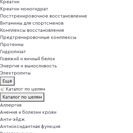
Креатин
Креатин моногидрат
Посттренировочное восстановление
Витамины для спортсменов
Комплексы восстановления
Предтренировочные комплексы
Протеины
Гидролизат
Говяжий и яичный белок
Энергия и выносливость
Электролиты
Ещё
Каталог по целям
Каталог по целям
Аллергия
Анемия и болезни крови
Анти-эйдж
Антиоксидантная функция