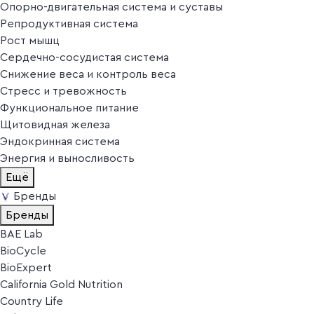
Опорно-двигательная система и суставы
Репродуктивная система
Рост мышц
Сердечно-сосудистая система
Снижение веса и контроль веса
Стресс и тревожность
Функциональное питание
Щитовидная железа
Эндокринная система
Энергия и выносливость
Ещё
Бренды
Бренды
BAE Lab
BioCycle
BioExpert
California Gold Nutrition
Country Life