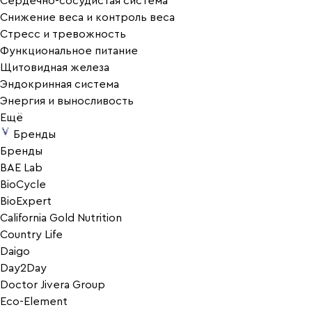
Сердечно-сосудистая система
Снижение веса и контроль веса
Стресс и тревожность
Функциональное питание
Щитовидная железа
Эндокринная система
Энергия и выносливость
Ещё
Бренды
Бренды
BAE Lab
BioCycle
BioExpert
California Gold Nutrition
Country Life
Daigo
Day2Day
Doctor Jivera Group
Eco-Element