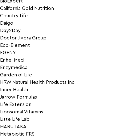
BioExpert
California Gold Nutrition
Country Life
Daigo
Day2Day
Doctor Jivera Group
Eco-Element
EGENY
Enhel Med
Enzymedica
Garden of Life
HRW Natural Health Products Inc
Inner Health
Jarrow Formulas
Life Extension
Liposomal Vitamins
Litte Life Lab
MARUTAKA
Metabiotic FRS