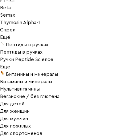
PT-141
Reta
Semax
Thymosin Alpha-1
Спреи
Ещё
Пептиды в ручках
Пептиды в ручках
Ручки Peptide Science
Ещё
Витамины и минералы
Витамины и минералы
Мультивитамины
Веганские / без глютена
Для детей
Для женщин
Для мужчин
Для пожилых
Для спортсменов