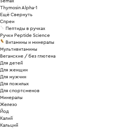
Semax
Thymosin Alpha-1
Ещё
Свернуть
Спреи
Пептиды в ручках
Ручки Peptide Science
Витамины и минералы
Мультивитамины
Веганские / без глютена
Для детей
Для женщин
Для мужчин
Для пожилых
Для спортсменов
Минералы
Железо
Йод
Калий
Кальций