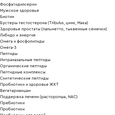
Фосфатидилсерин
Мужское здоровье
Биотин
Бустеры тестостерона (Tribulus, цинк, Мака)
Здоровье простаты (пальметто, тыквенные семечки)
Либидо и энергия
Омега и фосфолипиды
Омега-3
Пептиды
Интраназальные пептиды
Органические пептиды
Пептидные комплексы
Синтетические пептиды
Пробиотики и здоровье ЖКТ
Вегетарианцам
Поддержка печени (расторопша, NAC)
Пребиотики
Пробиотики