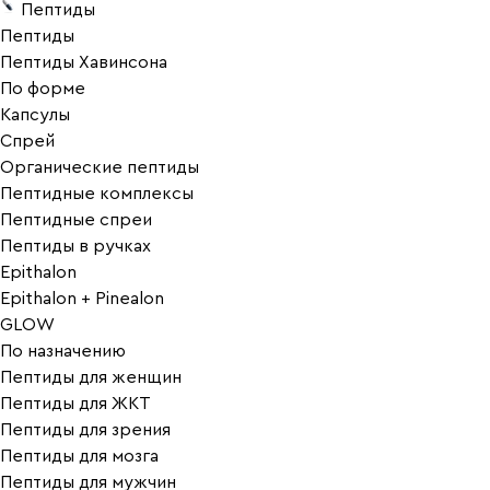
Пептиды
Пептиды
Пептиды Хавинсона
По форме
Капсулы
Спрей
Органические пептиды
Пептидные комплексы
Пептидные спреи
Пептиды в ручках
Epithalon
Epithalon + Pinealon
GLOW
По назначению
Пептиды для женщин
Пептиды для ЖКТ
Пептиды для зрения
Пептиды для мозга
Пептиды для мужчин