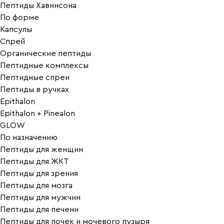
Пептиды Хавинсона
По форме
Капсулы
Спрей
Органические пептиды
Пептидные комплексы
Пептидные спреи
Пептиды в ручках
Epithalon
Epithalon + Pinealon
GLOW
По назначению
Пептиды для женщин
Пептиды для ЖКТ
Пептиды для зрения
Пептиды для мозга
Пептиды для мужчин
Пептиды для печени
Пептиды для почек и мочевого пузыря