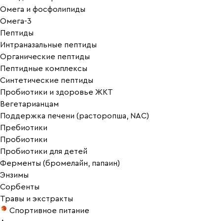
Омега и фосфолипиды
Омега-3
Пептиды
Интраназальные пептиды
Органические пептиды
Пептидные комплексы
Синтетические пептиды
Пробиотики и здоровье ЖКТ
Вегетарианцам
Поддержка печени (расторопша, NAC)
Пребиотики
Пробиотики
Пробиотики для детей
Ферменты (бромелайн, папаин)
Энзимы
Сорбенты
Травы и экстракты
Спортивное питание