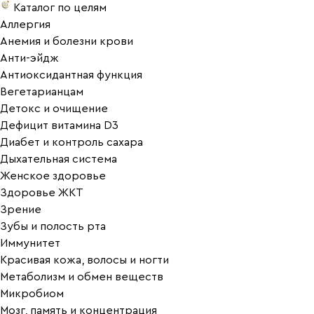
Каталог по целям
Аллергия
Анемия и болезни крови
Анти-эйдж
Антиоксидантная функция
Вегетарианцам
Детокс и очищение
Дефицит витамина D3
Диабет и контроль сахара
Дыхательная система
Женское здоровье
Здоровье ЖКТ
Зрение
Зубы и полость рта
Иммунитет
Красивая кожа, волосы и ногти
Метаболизм и обмен веществ
Микробиом
Мозг, память и концентрация