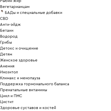
Рыбий жир
Вегетарианцам
БАДы и специальные добавки
CBD
Анти-эйдж
Бетаин
Водород
Грибы
Детокс и очищение
Детям
Женское здоровье
Анемия
Инозитол
Климакс и менопауза
Поддержка гормонального баланса
Пренатальные витамины
Цикл и ПМС
Цистит
Здоровье суставов и костей