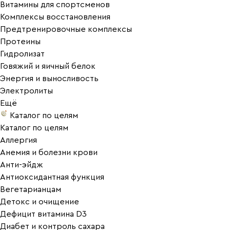
Витамины для спортсменов
Комплексы восстановления
Предтренировочные комплексы
Протеины
Гидролизат
Говяжий и яичный белок
Энергия и выносливость
Электролиты
Ещё
Каталог по целям
Каталог по целям
Аллергия
Анемия и болезни крови
Анти-эйдж
Антиоксидантная функция
Вегетарианцам
Детокс и очищение
Дефицит витамина D3
Диабет и контроль сахара