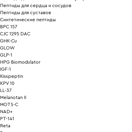
Пептиды для сердца и сосудов
Пептиды для суставов
Синтетические пептиды
BPC 157
CJC 1295 DAC
GHK-Cu
GLOW
GLP-1
HPG Biomodulator
IGF-1
Kisspeptin
KPV 10
LL-37
Melanotan II
MOTS-C
NAD+
PT-141
Reta