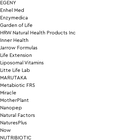
EGENY
Enhel Med
Enzymedica
Garden of Life
HRW Natural Health Products Inc
Inner Health
Jarrow Formulas
Life Extension
Liposomal Vitamins
Litte Life Lab
MARUTAKA
Metabiotic FRS
Miracle
MotherPlant
Nanopep
Natural Factors
NaturesPlus
Now
NUTRIBIOTIC