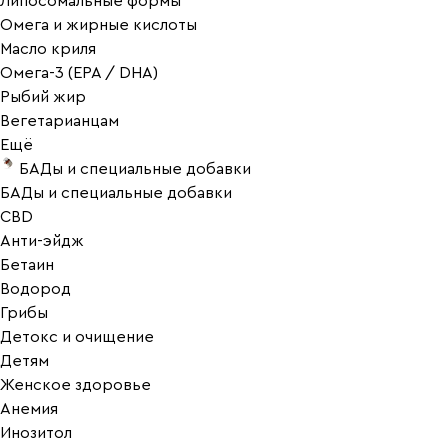
Липосомальные формы
Омега и жирные кислоты
Масло криля
Омега-3 (EPA / DHA)
Рыбий жир
Вегетарианцам
Ещё
БАДы и специальные добавки
БАДы и специальные добавки
CBD
Анти-эйдж
Бетаин
Водород
Грибы
Детокс и очищение
Детям
Женское здоровье
Анемия
Инозитол