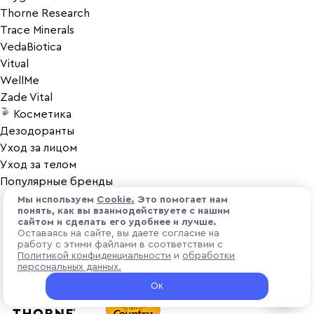
Thorne Research
Trace Minerals
VedaBiotica
Vitual
WellMe
Zade Vital
Косметика
Дезодоранты
Уход за лицом
Уход за телом
Популярные бренды
Мы используем
Cоokіе.
Это помогает нам
понять, как вы взаимодействуете с нашим
сайтом и сделать его удобнее и лучше.
Оставаясь на сайте, вы даете согласие на
работу с этими файлами в соответствии с
Политикой конфиденциальности
и
обработки
персональных данных.
Ок