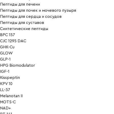
Пептиды для печени
Пептиды для почек и мочевого пузыря
Пептиды для сердца и сосудов
Пептиды для суставов
Синтетические пептиды
BPC 157
CJC 1295 DAC
GHK-Cu
GLOW
GLP-1
HPG Biomodulator
IGF-1
Kisspeptin
KPV 10
LL-37
Melanotan II
MOTS-C
NAD+