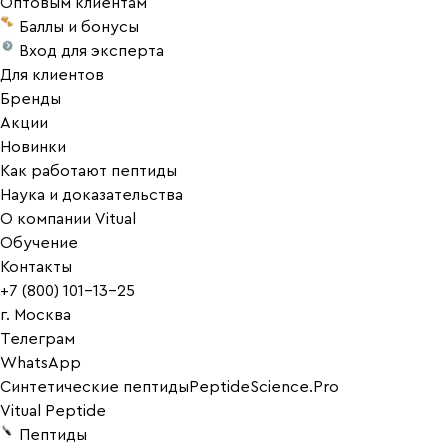
Оптовым клиентам
Баллы и бонусы
Вход для эксперта
Для клиентов
Бренды
Акции
Новинки
Как работают пептиды
Наука и доказательства
О компании Vitual
Обучение
Контакты
+7 (800) 101-13-25
г. Москва
Телеграм
WhatsApp
Синтетические пептиды
PeptideScience.Pro
Vitual Peptide
Пептиды