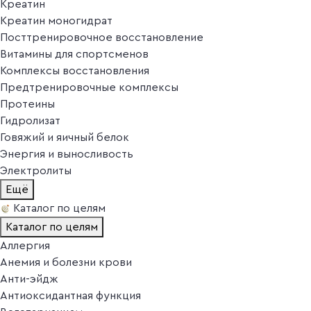
Креатин
Креатин моногидрат
Посттренировочное восстановление
Витамины для спортсменов
Комплексы восстановления
Предтренировочные комплексы
Протеины
Гидролизат
Говяжий и яичный белок
Энергия и выносливость
Электролиты
Ещё
Каталог по целям
Каталог по целям
Аллергия
Анемия и болезни крови
Анти-эйдж
Антиоксидантная функция