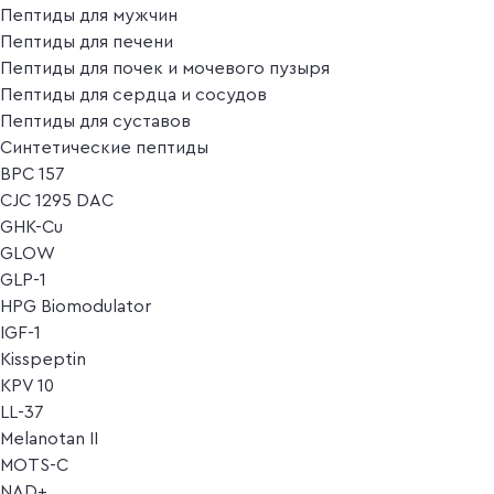
Пептиды для мужчин
Пептиды для печени
Пептиды для почек и мочевого пузыря
Пептиды для сердца и сосудов
Пептиды для суставов
Синтетические пептиды
BPC 157
CJC 1295 DAC
GHK-Cu
GLOW
GLP-1
HPG Biomodulator
IGF-1
Kisspeptin
KPV 10
LL-37
Melanotan II
MOTS-C
NAD+