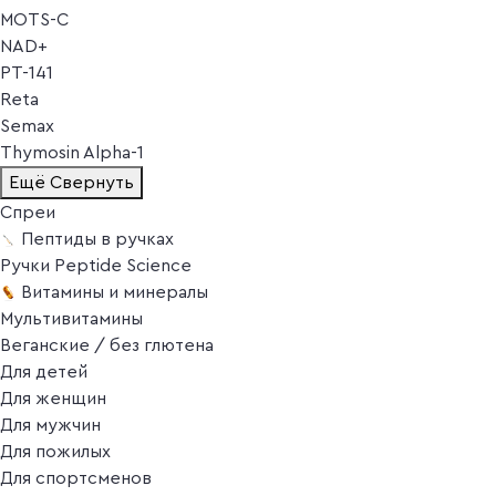
MOTS-C
NAD+
PT-141
Reta
Semax
Thymosin Alpha-1
Ещё
Свернуть
Спреи
Пептиды в ручках
Ручки Peptide Science
Витамины и минералы
Мультивитамины
Веганские / без глютена
Для детей
Для женщин
Для мужчин
Для пожилых
Для спортсменов