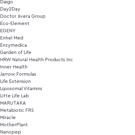
Daigo
Day2Day
Doctor Jivera Group
Eco-Element
EGENY
Enhel Med
Enzymedica
Garden of Life
HRW Natural Health Products Inc
Inner Health
Jarrow Formulas
Life Extension
Liposomal Vitamins
Litte Life Lab
MARUTAKA
Metabiotic FRS
Miracle
MotherPlant
Nanopep