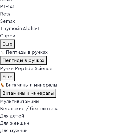
PT-141
Reta
Semax
Thymosin Alpha-1
Спреи
Ещё
Пептиды в ручках
Пептиды в ручках
Ручки Peptide Science
Ещё
Витамины и минералы
Витамины и минералы
Мультивитамины
Веганские / без глютена
Для детей
Для женщин
Для мужчин