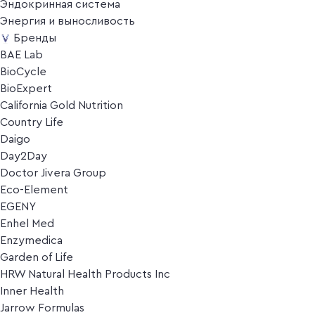
Эндокринная система
Энергия и выносливость
Бренды
BAE Lab
BioCycle
BioExpert
California Gold Nutrition
Country Life
Daigo
Day2Day
Doctor Jivera Group
Eco-Element
EGENY
Enhel Med
Enzymedica
Garden of Life
HRW Natural Health Products Inc
Inner Health
Jarrow Formulas