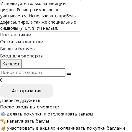
Используйте только латиницу и
цифры. Регистр символов не
г. Москва
учитывается. Использовать пробелы,
Vitual Peptide
+7 (800) 101-13-25
дефисы, тире, а так же специальные
Специалистам
символы (?, !, “, $, @) нельзя.
Поставщикам
Оптовым клиентам
Баллы и бонусы
Вход для эксперта
Каталог
0
Авторизация
Давайте дружить!
После входа вы сможете:
делать покупки и отслеживать заказы
накапливать баллы
участвовать в акциях и оплачивать покупки баллами