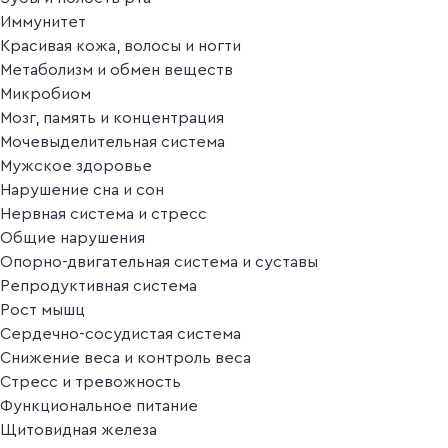
Иммунитет
Красивая кожа, волосы и ногти
Метаболизм и обмен веществ
Микробиом
Мозг, память и концентрация
Мочевыделительная система
Мужское здоровье
Нарушение сна и сон
Нервная система и стресс
Общие нарушения
Опорно-двигательная система и суставы
Репродуктивная система
Рост мышц
Сердечно-сосудистая система
Снижение веса и контроль веса
Стресс и тревожность
Функциональное питание
Щитовидная железа