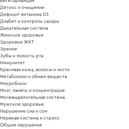
Вегетарианцам
Детокс и очищение
Дефицит витамина D3
Диабет и контроль сахара
Дыхательная система
Женское здоровье
Здоровье ЖКТ
Зрение
Зубы и полость рта
Иммунитет
Красивая кожа, волосы и ногти
Метаболизм и обмен веществ
Микробиом
Мозг, память и концентрация
Мочевыделительная система
Мужское здоровье
Нарушение сна и сон
Нервная система и стресс
Общие нарушения