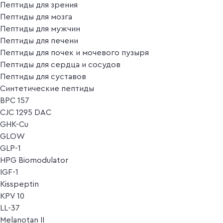
Пептиды для зрения
Пептиды для мозга
Пептиды для мужчин
Пептиды для печени
Пептиды для почек и мочевого пузыря
Пептиды для сердца и сосудов
Пептиды для суставов
Синтетические пептиды
BPC 157
CJC 1295 DAC
GHK-Cu
GLOW
GLP-1
HPG Biomodulator
IGF-1
Kisspeptin
KPV 10
LL-37
Melanotan II