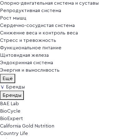
Опорно-двигательная система и суставы
Репродуктивная система
Рост мышц
Сердечно-сосудистая система
Снижение веса и контроль веса
Стресс и тревожность
Функциональное питание
Щитовидная железа
Эндокринная система
Энергия и выносливость
Ещё
Бренды
Бренды
BAE Lab
BioCycle
BioExpert
California Gold Nutrition
Country Life