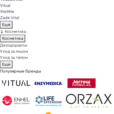
Vitual
WellMe
Zade Vital
Ещё
Косметика
Косметика
Дезодоранты
Уход за лицом
Уход за телом
Ещё
Популярные бренды