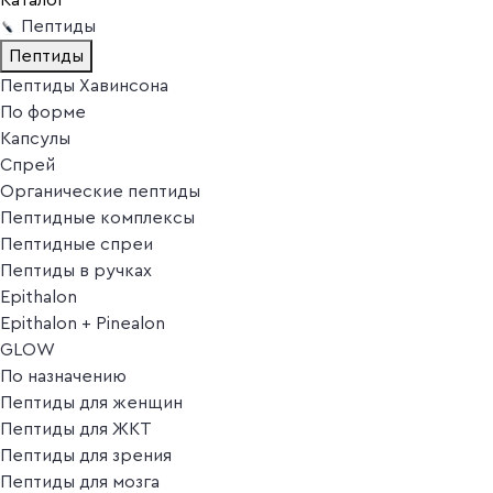
Пептиды
Пептиды
Пептиды Хавинсона
По форме
Капсулы
Спрей
Органические пептиды
Пептидные комплексы
Пептидные спреи
Пептиды в ручках
Epithalon
Epithalon + Pinealon
GLOW
По назначению
Пептиды для женщин
Пептиды для ЖКТ
Пептиды для зрения
Пептиды для мозга