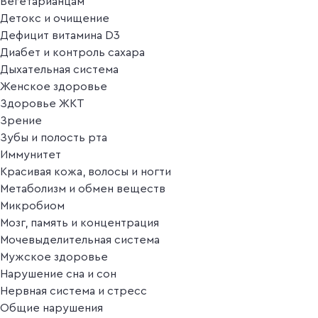
Вегетарианцам
Детокс и очищение
Дефицит витамина D3
Диабет и контроль сахара
Дыхательная система
Женское здоровье
Здоровье ЖКТ
Зрение
Зубы и полость рта
Иммунитет
Красивая кожа, волосы и ногти
Метаболизм и обмен веществ
Микробиом
Мозг, память и концентрация
Мочевыделительная система
Мужское здоровье
Нарушение сна и сон
Нервная система и стресс
Общие нарушения