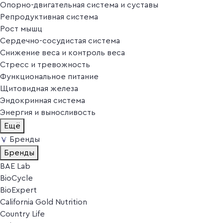
Опорно-двигательная система и суставы
Репродуктивная система
Рост мышц
Сердечно-сосудистая система
Снижение веса и контроль веса
Стресс и тревожность
Функциональное питание
Щитовидная железа
Эндокринная система
Энергия и выносливость
Ещё
Бренды
Бренды
BAE Lab
BioCycle
BioExpert
California Gold Nutrition
Country Life