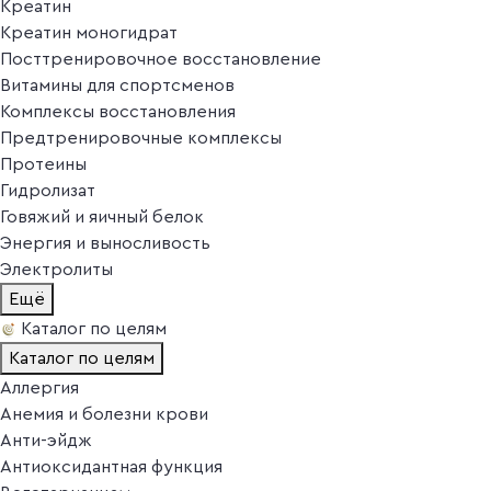
Креатин
Креатин моногидрат
Посттренировочное восстановление
Витамины для спортсменов
Комплексы восстановления
Предтренировочные комплексы
Протеины
Гидролизат
Говяжий и яичный белок
Энергия и выносливость
Электролиты
Ещё
Каталог по целям
Каталог по целям
Аллергия
Анемия и болезни крови
Анти-эйдж
Антиоксидантная функция