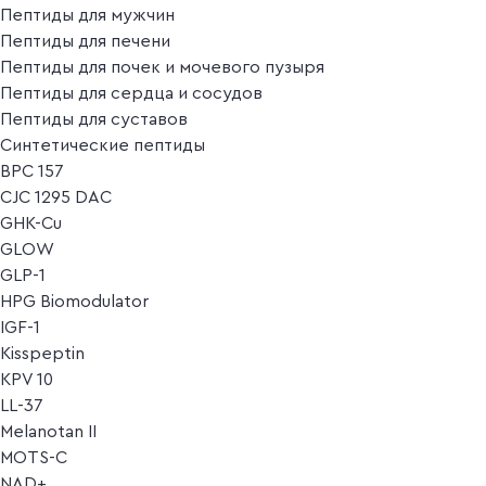
Пептиды для мужчин
Пептиды для печени
Пептиды для почек и мочевого пузыря
Пептиды для сердца и сосудов
Пептиды для суставов
Синтетические пептиды
BPC 157
CJC 1295 DAC
GHK-Cu
GLOW
GLP-1
HPG Biomodulator
IGF-1
Kisspeptin
KPV 10
LL-37
Melanotan II
MOTS-C
NAD+