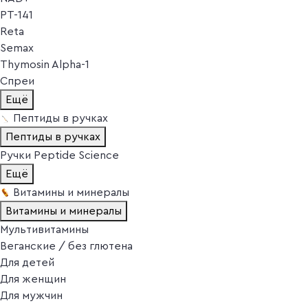
PT-141
Reta
Semax
Thymosin Alpha-1
Спреи
Ещё
Пептиды в ручках
Пептиды в ручках
Ручки Peptide Science
Ещё
Витамины и минералы
Витамины и минералы
Мультивитамины
Веганские / без глютена
Для детей
Для женщин
Для мужчин