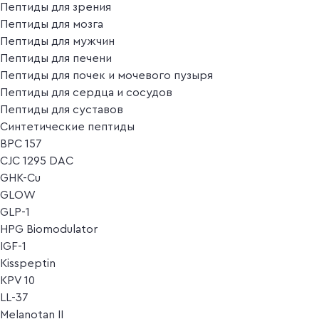
Пептиды для зрения
Пептиды для мозга
Пептиды для мужчин
Пептиды для печени
Пептиды для почек и мочевого пузыря
Пептиды для сердца и сосудов
Пептиды для суставов
Синтетические пептиды
BPC 157
CJC 1295 DAC
GHK-Cu
GLOW
GLP-1
HPG Biomodulator
IGF-1
Kisspeptin
KPV 10
LL-37
Melanotan II