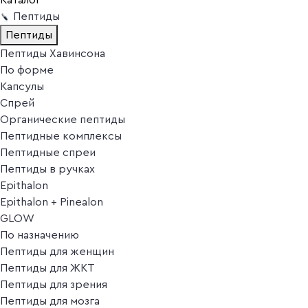
Пептиды
Пептиды
Пептиды Хавинсона
По форме
Капсулы
Спрей
Органические пептиды
Пептидные комплексы
Пептидные спреи
Пептиды в ручках
Epithalon
Epithalon + Pinealon
GLOW
По назначению
Пептиды для женщин
Пептиды для ЖКТ
Пептиды для зрения
Пептиды для мозга