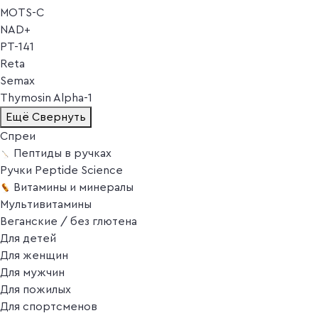
MOTS-C
NAD+
PT-141
Reta
Semax
Thymosin Alpha-1
Ещё
Свернуть
Спреи
Пептиды в ручках
Ручки Peptide Science
Витамины и минералы
Мультивитамины
Веганские / без глютена
Для детей
Для женщин
Для мужчин
Для пожилых
Для спортсменов