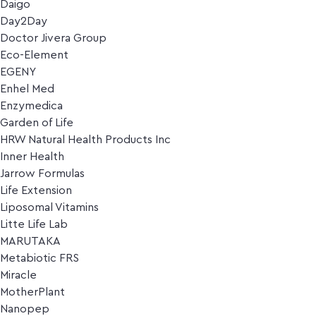
Daigo
Day2Day
Doctor Jivera Group
Eco-Element
EGENY
Enhel Med
Enzymedica
Garden of Life
HRW Natural Health Products Inc
Inner Health
Jarrow Formulas
Life Extension
Liposomal Vitamins
Litte Life Lab
MARUTAKA
Metabiotic FRS
Miracle
MotherPlant
Nanopep