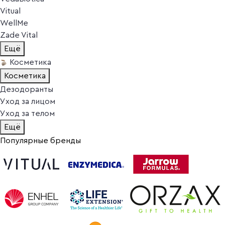
Vitual
WellMe
Zade Vital
Ещё
Косметика
Косметика
Дезодоранты
Уход за лицом
Уход за телом
Ещё
Популярные бренды