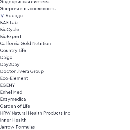
Эндокринная система
Энергия и выносливость
Бренды
BAE Lab
BioCycle
BioExpert
California Gold Nutrition
Country Life
Daigo
Day2Day
Doctor Jivera Group
Eco-Element
EGENY
Enhel Med
Enzymedica
Garden of Life
HRW Natural Health Products Inc
Inner Health
Jarrow Formulas