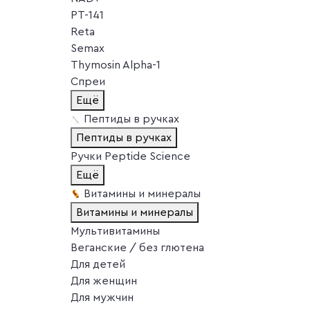
PT-141
Reta
Semax
Thymosin Alpha-1
Спреи
Ещё
Пептиды в ручках
Пептиды в ручках
Ручки Peptide Science
Ещё
Витамины и минералы
Витамины и минералы
Мультивитамины
Веганские / без глютена
Для детей
Для женщин
Для мужчин