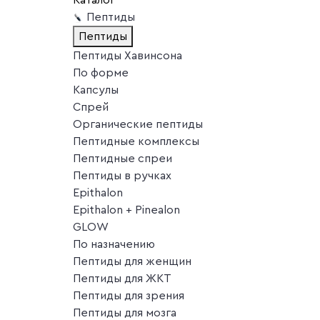
Пептиды
Пептиды
Пептиды Хавинсона
По форме
Капсулы
Спрей
Органические пептиды
Пептидные комплексы
Пептидные спреи
Пептиды в ручках
Epithalon
Epithalon + Pinealon
GLOW
По назначению
Пептиды для женщин
Пептиды для ЖКТ
Пептиды для зрения
Пептиды для мозга