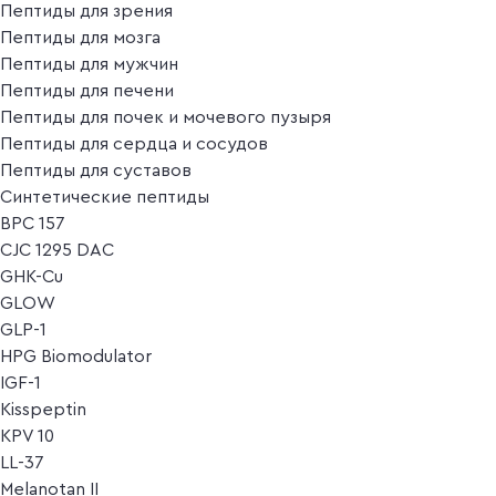
Пептиды для зрения
Пептиды для мозга
Пептиды для мужчин
Пептиды для печени
Пептиды для почек и мочевого пузыря
Пептиды для сердца и сосудов
Пептиды для суставов
Синтетические пептиды
BPC 157
CJC 1295 DAC
GHK-Cu
GLOW
GLP-1
HPG Biomodulator
IGF-1
Kisspeptin
KPV 10
LL-37
Melanotan II