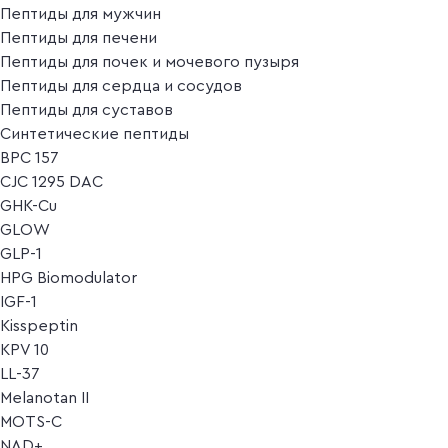
Пептиды для мужчин
Пептиды для печени
Пептиды для почек и мочевого пузыря
Пептиды для сердца и сосудов
Пептиды для суставов
Синтетические пептиды
BPC 157
CJC 1295 DAC
GHK-Cu
GLOW
GLP-1
HPG Biomodulator
IGF-1
Kisspeptin
KPV 10
LL-37
Melanotan II
MOTS-C
NAD+