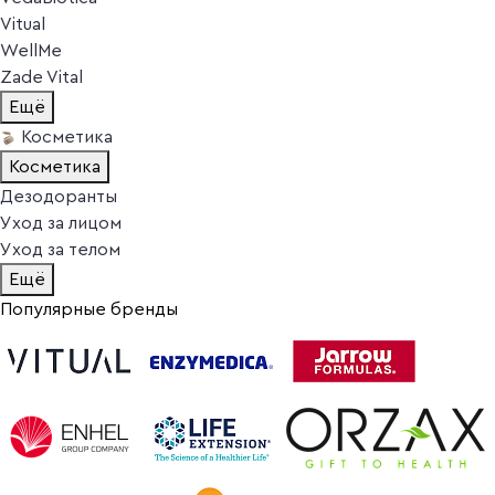
Vitual
WellMe
Zade Vital
Ещё
Косметика
Косметика
Дезодоранты
Уход за лицом
Уход за телом
Ещё
Популярные бренды