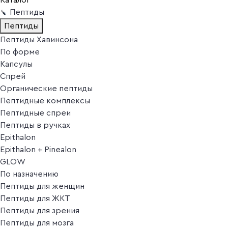
Пептиды
Пептиды
Пептиды Хавинсона
По форме
Капсулы
Спрей
Органические пептиды
Пептидные комплексы
Пептидные спреи
Пептиды в ручках
Epithalon
Epithalon + Pinealon
GLOW
По назначению
Пептиды для женщин
Пептиды для ЖКТ
Пептиды для зрения
Пептиды для мозга