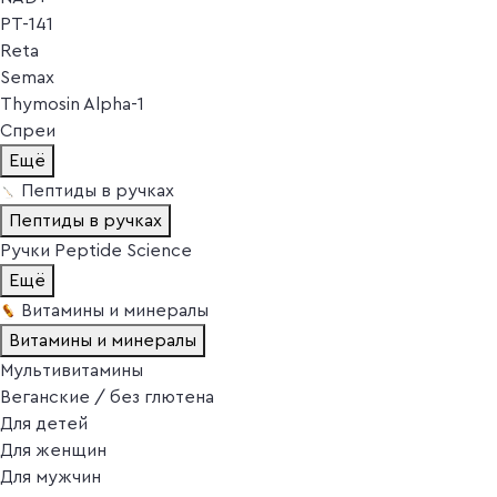
PT-141
Reta
Semax
Thymosin Alpha-1
Спреи
Ещё
Пептиды в ручках
Пептиды в ручках
Ручки Peptide Science
Ещё
Витамины и минералы
Витамины и минералы
Мультивитамины
Веганские / без глютена
Для детей
Для женщин
Для мужчин