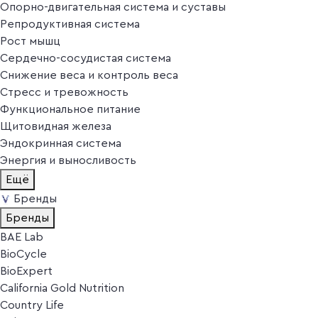
Опорно-двигательная система и суставы
Репродуктивная система
Рост мышц
Сердечно-сосудистая система
Снижение веса и контроль веса
Стресс и тревожность
Функциональное питание
Щитовидная железа
Эндокринная система
Энергия и выносливость
Ещё
Бренды
Бренды
BAE Lab
BioCycle
BioExpert
California Gold Nutrition
Country Life