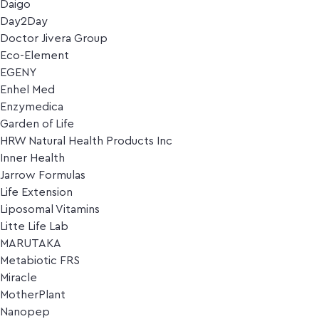
Daigo
Day2Day
Doctor Jivera Group
Eco-Element
EGENY
Enhel Med
Enzymedica
Garden of Life
HRW Natural Health Products Inc
Inner Health
Jarrow Formulas
Life Extension
Liposomal Vitamins
Litte Life Lab
MARUTAKA
Metabiotic FRS
Miracle
MotherPlant
Nanopep