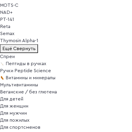
MOTS-C
NAD+
PT-141
Reta
Semax
Thymosin Alpha-1
Ещё
Свернуть
Спреи
Пептиды в ручках
Ручки Peptide Science
Витамины и минералы
Мультивитамины
Веганские / без глютена
Для детей
Для женщин
Для мужчин
Для пожилых
Для спортсменов