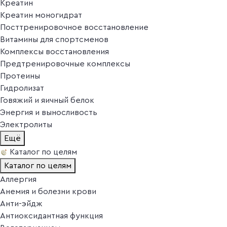
Креатин
Креатин моногидрат
Посттренировочное восстановление
Витамины для спортсменов
Комплексы восстановления
Предтренировочные комплексы
Протеины
Гидролизат
Говяжий и яичный белок
Энергия и выносливость
Электролиты
Ещё
Каталог по целям
Каталог по целям
Аллергия
Анемия и болезни крови
Анти-эйдж
Антиоксидантная функция