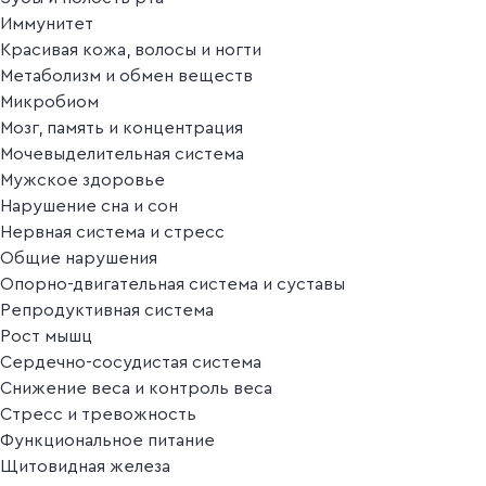
Иммунитет
Красивая кожа, волосы и ногти
Метаболизм и обмен веществ
Микробиом
Мозг, память и концентрация
Мочевыделительная система
Мужское здоровье
Нарушение сна и сон
Нервная система и стресс
Общие нарушения
Опорно-двигательная система и суставы
Репродуктивная система
Рост мышц
Сердечно-сосудистая система
Снижение веса и контроль веса
Стресс и тревожность
Функциональное питание
Щитовидная железа