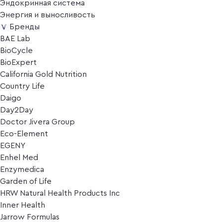
Эндокринная система
Энергия и выносливость
Бренды
BAE Lab
BioCycle
BioExpert
California Gold Nutrition
Country Life
Daigo
Day2Day
Doctor Jivera Group
Eco-Element
EGENY
Enhel Med
Enzymedica
Garden of Life
HRW Natural Health Products Inc
Inner Health
Jarrow Formulas