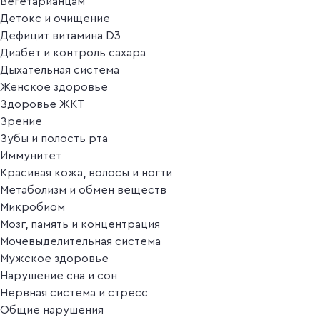
Вегетарианцам
Детокс и очищение
Дефицит витамина D3
Диабет и контроль сахара
Дыхательная система
Женское здоровье
Здоровье ЖКТ
Зрение
Зубы и полость рта
Иммунитет
Красивая кожа, волосы и ногти
Метаболизм и обмен веществ
Микробиом
Мозг, память и концентрация
Мочевыделительная система
Мужское здоровье
Нарушение сна и сон
Нервная система и стресс
Общие нарушения