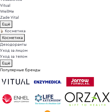
Vitual
WellMe
Zade Vital
Ещё
Косметика
Косметика
Дезодоранты
Уход за лицом
Уход за телом
Ещё
Популярные бренды