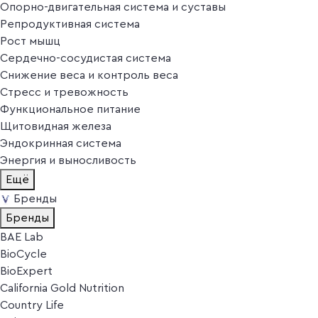
Опорно-двигательная система и суставы
Репродуктивная система
Рост мышц
Сердечно-сосудистая система
Снижение веса и контроль веса
Стресс и тревожность
Функциональное питание
Щитовидная железа
Эндокринная система
Энергия и выносливость
Ещё
Бренды
Бренды
BAE Lab
BioCycle
BioExpert
California Gold Nutrition
Country Life