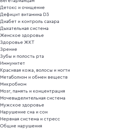
Вегетарианцам
Детокс и очищение
Дефицит витамина D3
Диабет и контроль сахара
Дыхательная система
Женское здоровье
Здоровье ЖКТ
Зрение
Зубы и полость рта
Иммунитет
Красивая кожа, волосы и ногти
Метаболизм и обмен веществ
Микробиом
Мозг, память и концентрация
Мочевыделительная система
Мужское здоровье
Нарушение сна и сон
Нервная система и стресс
Общие нарушения