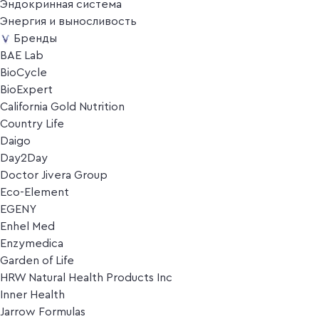
Эндокринная система
Энергия и выносливость
Бренды
BAE Lab
BioCycle
BioExpert
California Gold Nutrition
Country Life
Daigo
Day2Day
Doctor Jivera Group
Eco-Element
EGENY
Enhel Med
Enzymedica
Garden of Life
HRW Natural Health Products Inc
Inner Health
Jarrow Formulas