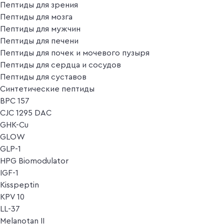
Пептиды для зрения
Пептиды для мозга
Пептиды для мужчин
Пептиды для печени
Пептиды для почек и мочевого пузыря
Пептиды для сердца и сосудов
Пептиды для суставов
Синтетические пептиды
BPC 157
CJC 1295 DAC
GHK-Cu
GLOW
GLP-1
HPG Biomodulator
IGF-1
Kisspeptin
KPV 10
LL-37
Melanotan II