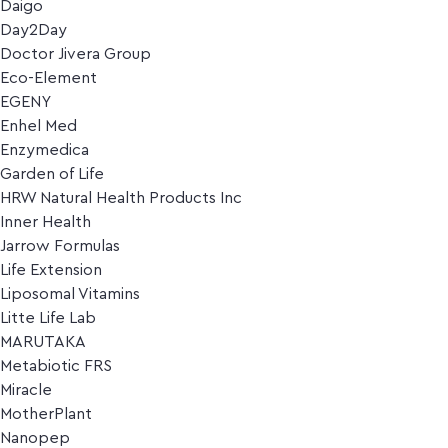
Daigo
Day2Day
Doctor Jivera Group
Eco-Element
EGENY
Enhel Med
Enzymedica
Garden of Life
HRW Natural Health Products Inc
Inner Health
Jarrow Formulas
Life Extension
Liposomal Vitamins
Litte Life Lab
MARUTAKA
Metabiotic FRS
Miracle
MotherPlant
Nanopep