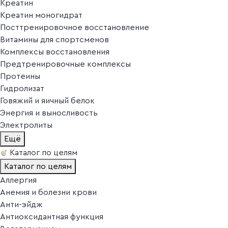
Креатин
Креатин моногидрат
Посттренировочное восстановление
Витамины для спортсменов
Комплексы восстановления
Предтренировочные комплексы
Протеины
Гидролизат
Говяжий и яичный белок
Энергия и выносливость
Электролиты
Ещё
Каталог по целям
Каталог по целям
Аллергия
Анемия и болезни крови
Анти-эйдж
Антиоксидантная функция