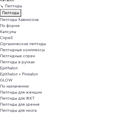
Пептиды
Пептиды
Пептиды Хавинсона
По форме
Капсулы
Спрей
Органические пептиды
Пептидные комплексы
Пептидные спреи
Пептиды в ручках
Epithalon
Epithalon + Pinealon
GLOW
По назначению
Пептиды для женщин
Пептиды для ЖКТ
Пептиды для зрения
Пептиды для мозга