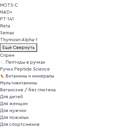
MOTS-C
NAD+
PT-141
Reta
Semax
Thymosin Alpha-1
Ещё
Свернуть
Спреи
Пептиды в ручках
Ручки Peptide Science
Витамины и минералы
Мультивитамины
Веганские / без глютена
Для детей
Для женщин
Для мужчин
Для пожилых
Для спортсменов