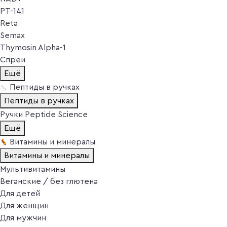
PT-141
Reta
Semax
Thymosin Alpha-1
Спреи
Ещё
Пептиды в ручках
Пептиды в ручках
Ручки Peptide Science
Ещё
Витамины и минералы
Витамины и минералы
Мультивитамины
Веганские / без глютена
Для детей
Для женщин
Для мужчин