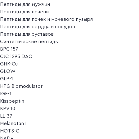
Пептиды для мужчин
Пептиды для печени
Пептиды для почек и мочевого пузыря
Пептиды для сердца и сосудов
Пептиды для суставов
Синтетические пептиды
BPC 157
CJC 1295 DAC
GHK-Cu
GLOW
GLP-1
HPG Biomodulator
IGF-1
Kisspeptin
KPV 10
LL-37
Melanotan II
MOTS-C
NAD+