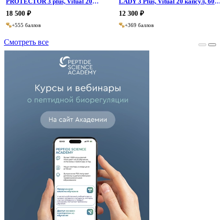
PROTECTOR 3 plus, Vitual 20
LADY 3 Plus, Vitual 20 капсул, 60
капсул, 60 капсул
капсул
18 500 ₽
12 300 ₽
+555 баллов
+369 баллов
Смотреть все