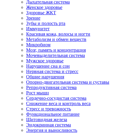
Дыхательная система
Женское здоровье
Здоровье ЖКТ
Зрение
Зубы и полость рта
Иммунитет
Красивая кожа, волосы и ногти
Метаболизм и обмен веществ
Микробиом
Мозг, память и концентрация
Мочевыделительная система
Мужское здоровье
Нарушение сна и сон
Нервная система и стресс
Общие нарушения
Опорно-двигательная система и суставы
Репродуктивная система
Рост мышц
Сердечно-сосудистая система
Снижение веса и контроль веса
Стресс и тревожность
Функциональное питание
Щитовидная железа
Эндокринная система
Энергия и выносливость