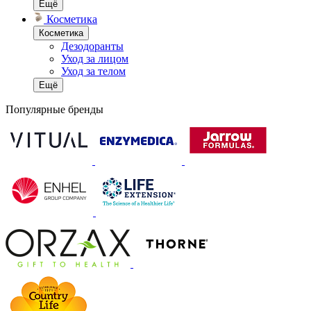
Ещё
Косметика
Косметика
Дезодоранты
Уход за лицом
Уход за телом
Ещё
Популярные бренды