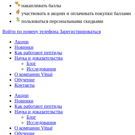
накапливать баллы
участвовать в акциях и оплачивать покупки баллами
пользоваться персональными скидками
Войти по номеру телефона
Зарегистрироваться
Акции
Новинки
Как работают пептиды
Наука и доказательства
Блог
Исследования
О компании Vitual
Обучение
Контакты
Акции
Новинки
Как работают пептиды
Наука и доказательства
Блог
Исследования
О компании Vitual
Обучение