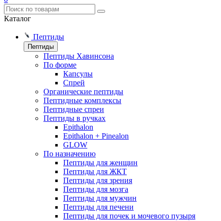
Каталог
Пептиды
Пептиды
Пептиды Хавинсона
По форме
Капсулы
Спрей
Органические пептиды
Пептидные комплексы
Пептидные спреи
Пептиды в ручках
Epithalon
Epithalon + Pinealon
GLOW
По назначению
Пептиды для женщин
Пептиды для ЖКТ
Пептиды для зрения
Пептиды для мозга
Пептиды для мужчин
Пептиды для печени
Пептиды для почек и мочевого пузыря