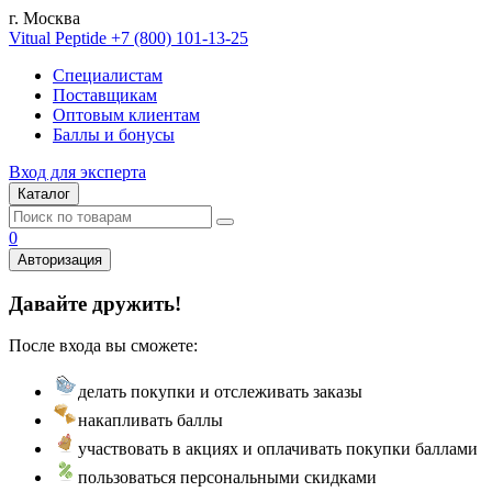
г. Москва
Vitual Peptide
+7 (800) 101-13-25
Специалистам
Поставщикам
Оптовым клиентам
Баллы и бонусы
Вход для эксперта
Каталог
0
Авторизация
Давайте дружить!
После входа вы сможете:
делать покупки и отслеживать заказы
накапливать баллы
участвовать в акциях и оплачивать покупки баллами
пользоваться персональными скидками