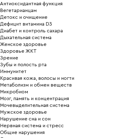
Антиоксидантная функция
Вегетарианцам
Детокс и очищение
Дефицит витамина D3
Диабет и контроль сахара
Дыхательная система
Женское здоровье
Здоровье ЖКТ
Зрение
Зубы и полость рта
Иммунитет
Красивая кожа, волосы и ногти
Метаболизм и обмен веществ
Микробиом
Мозг, память и концентрация
Мочевыделительная система
Мужское здоровье
Нарушение сна и сон
Нервная система и стресс
Общие нарушения