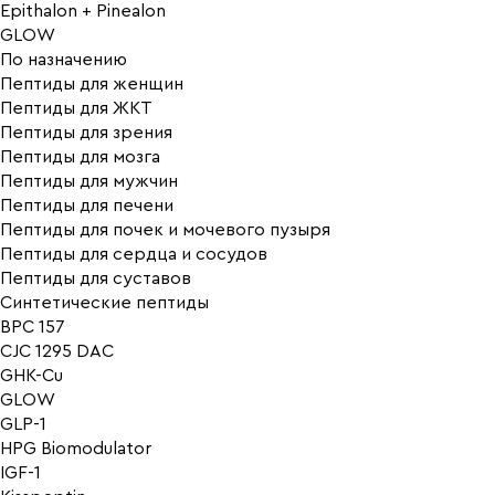
Epithalon + Pinealon
GLOW
По назначению
Пептиды для женщин
Пептиды для ЖКТ
Пептиды для зрения
Пептиды для мозга
Пептиды для мужчин
Пептиды для печени
Пептиды для почек и мочевого пузыря
Пептиды для сердца и сосудов
Пептиды для суставов
Синтетические пептиды
BPC 157
CJC 1295 DAC
GHK-Cu
GLOW
GLP-1
HPG Biomodulator
IGF-1