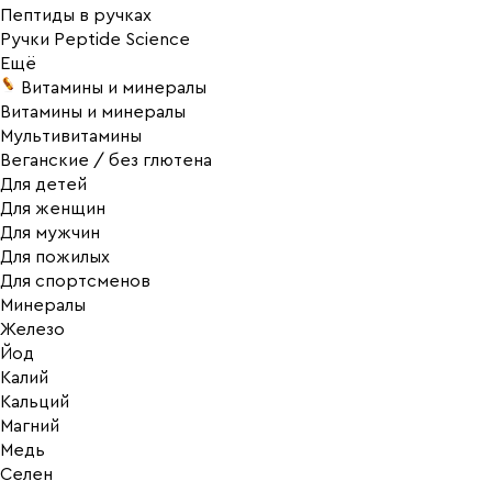
Пептиды в ручках
Ручки Peptide Science
Ещё
Витамины и минералы
Витамины и минералы
Мультивитамины
Веганские / без глютена
Для детей
Для женщин
Для мужчин
Для пожилых
Для спортсменов
Минералы
Железо
Йод
Калий
Кальций
Магний
Медь
Селен