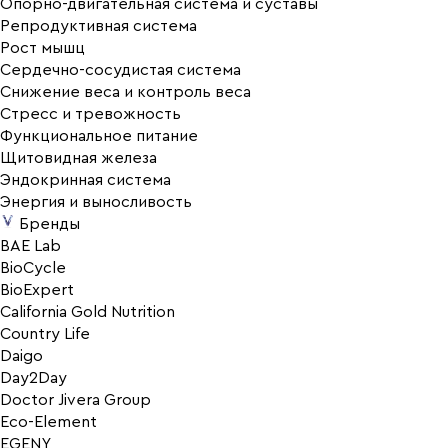
Опорно-двигательная система и суставы
Репродуктивная система
Рост мышц
Сердечно-сосудистая система
Снижение веса и контроль веса
Стресс и тревожность
Функциональное питание
Щитовидная железа
Эндокринная система
Энергия и выносливость
Бренды
BAE Lab
BioCycle
BioExpert
California Gold Nutrition
Country Life
Daigo
Day2Day
Doctor Jivera Group
Eco-Element
EGENY