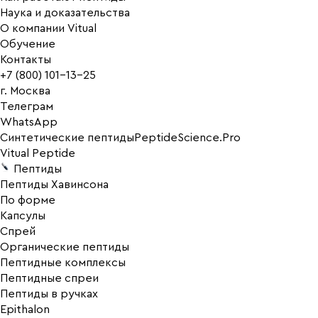
Наука и доказательства
О компании Vitual
Обучение
Контакты
+7 (800) 101-13-25
г. Москва
Телеграм
WhatsApp
Синтетические пептиды
PeptideScience.Pro
Vitual Peptide
Пептиды
Пептиды Хавинсона
По форме
Капсулы
Спрей
Органические пептиды
Пептидные комплексы
Пептидные спреи
Пептиды в ручках
Epithalon