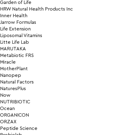
Garden of Life
HRW Natural Health Products Inc
Inner Health
Jarrow Formulas
Life Extension
Liposomal Vitamins
Litte Life Lab
MARUTAKA
Metabiotic FRS
Miracle
MotherPlant
Nanopep
Natural Factors
NaturesPlus
Now
NUTRIBIOTIC
Ocean
ORGANICON
ORZAX
Peptide Science