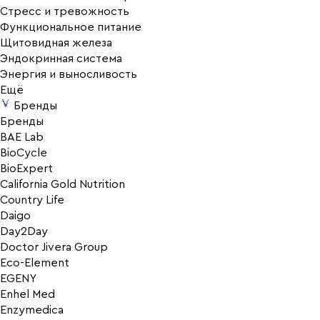
Стресс и тревожность
Функциональное питание
Щитовидная железа
Эндокринная система
Энергия и выносливость
Ещё
Бренды
Бренды
BAE Lab
BioCycle
BioExpert
California Gold Nutrition
Country Life
Daigo
Day2Day
Doctor Jivera Group
Eco-Element
EGENY
Enhel Med
Enzymedica