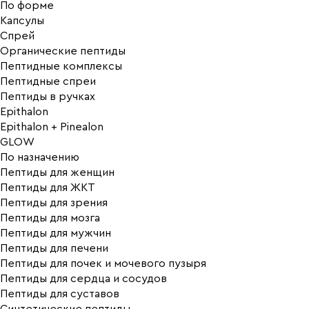
По форме
Капсулы
Спрей
Органические пептиды
Пептидные комплексы
Пептидные спреи
Пептиды в ручках
Epithalon
Epithalon + Pinealon
GLOW
По назначению
Пептиды для женщин
Пептиды для ЖКТ
Пептиды для зрения
Пептиды для мозга
Пептиды для мужчин
Пептиды для печени
Пептиды для почек и мочевого пузыря
Пептиды для сердца и сосудов
Пептиды для суставов