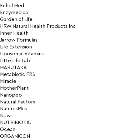
Enhel Med
Enzymedica
Garden of Life
HRW Natural Health Products Inc
Inner Health
Jarrow Formulas
Life Extension
Liposomal Vitamins
Litte Life Lab
MARUTAKA
Metabiotic FRS
Miracle
MotherPlant
Nanopep
Natural Factors
NaturesPlus
Now
NUTRIBIOTIC
Ocean
ORGANICON