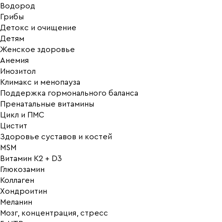
Водород
Грибы
Детокс и очищение
Детям
Женское здоровье
Анемия
Инозитол
Климакс и менопауза
Поддержка гормонального баланса
Пренатальные витамины
Цикл и ПМС
Цистит
Здоровье суставов и костей
MSM
Витамин K2 + D3
Глюкозамин
Коллаген
Хондроитин
Меланин
Мозг, концентрация, стресс