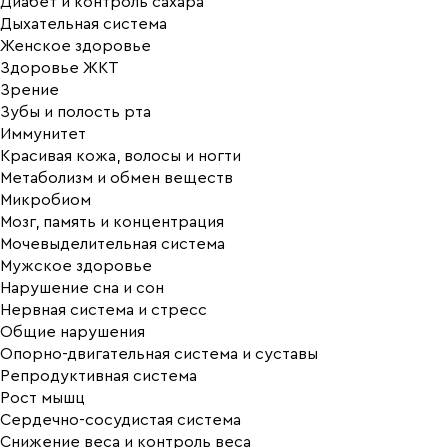
Диабет и контроль сахара
Дыхательная система
Женское здоровье
Здоровье ЖКТ
Зрение
Зубы и полость рта
Иммунитет
Красивая кожа, волосы и ногти
Метаболизм и обмен веществ
Микробиом
Мозг, память и концентрация
Мочевыделительная система
Мужское здоровье
Нарушение сна и сон
Нервная система и стресс
Общие нарушения
Опорно-двигательная система и суставы
Репродуктивная система
Рост мышц
Сердечно-сосудистая система
Снижение веса и контроль веса