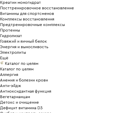
Креатин моногидрат
Посттренировочное восстановление
Витамины для спортсменов
Комплексы восстановления
Предтренировочные комплексы
Протеины
Гидролизат
Говяжий и яичный белок
Энергия и выносливость
Электролиты
Ещё
Каталог по целям
Каталог по целям
Аллергия
Анемия и болезни крови
Анти-эйдж
Антиоксидантная функция
Вегетарианцам
Детокс и очищение
Дефицит витамина D3