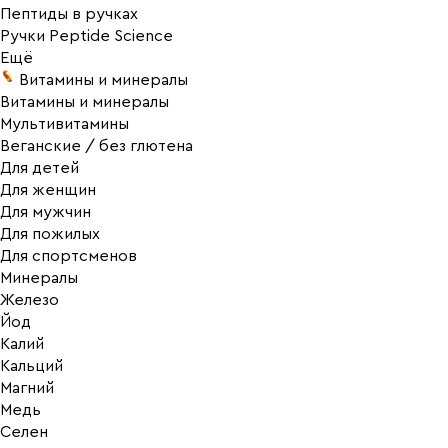
Пептиды в ручках
Ручки Peptide Science
Ещё
Витамины и минералы
Витамины и минералы
Мультивитамины
Веганские / без глютена
Для детей
Для женщин
Для мужчин
Для пожилых
Для спортсменов
Минералы
Железо
Йод
Калий
Кальций
Магний
Медь
Селен