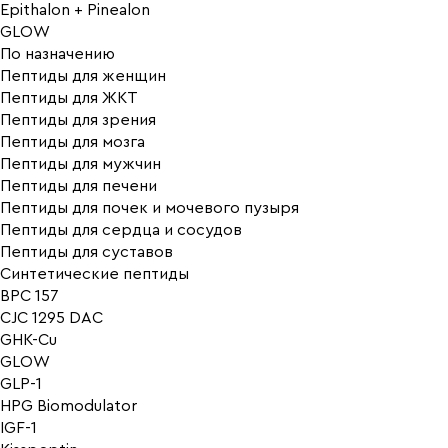
Epithalon + Pinealon
GLOW
По назначению
Пептиды для женщин
Пептиды для ЖКТ
Пептиды для зрения
Пептиды для мозга
Пептиды для мужчин
Пептиды для печени
Пептиды для почек и мочевого пузыря
Пептиды для сердца и сосудов
Пептиды для суставов
Синтетические пептиды
BPC 157
CJC 1295 DAC
GHK-Cu
GLOW
GLP-1
HPG Biomodulator
IGF-1