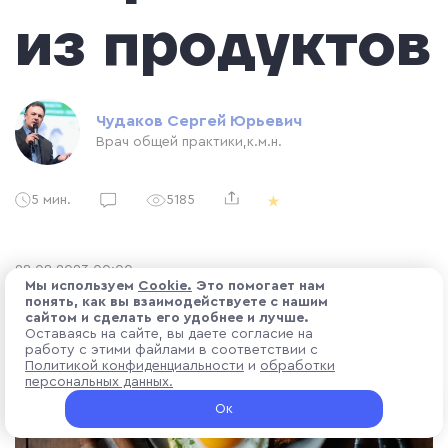
из продуктов
Чудаков Сергей Юрьевич
Врач общей практики,к.м.н.
5 мин.
5185
28.08.2023 00:00
Мы используем
Cоokіе.
Это помогает нам
понять, как вы взаимодействуете с нашим
сайтом и сделать его удобнее и лучше.
Оставаясь на сайте, вы даете согласие на
работу с этими файлами в соответствии с
Политикой конфиденциальности
и
обработки
персональных данных.
Ок