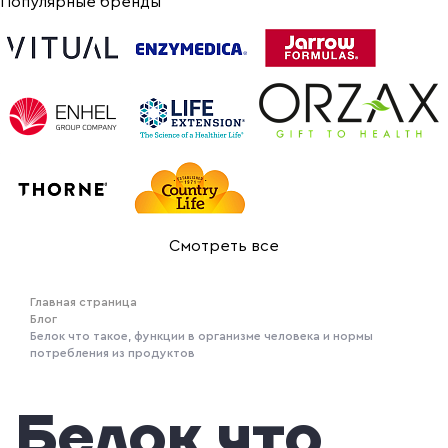
Популярные бренды
Смотреть все
Главная страница
Блог
Белок что такое, функции в организме человека и нормы
потребления из продуктов
Белок что