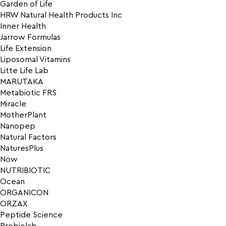
Garden of Life
HRW Natural Health Products Inc
Inner Health
Jarrow Formulas
Life Extension
Liposomal Vitamins
Litte Life Lab
MARUTAKA
Metabiotic FRS
Miracle
MotherPlant
Nanopep
Natural Factors
NaturesPlus
Now
NUTRIBIOTIC
Ocean
ORGANICON
ORZAX
Peptide Science