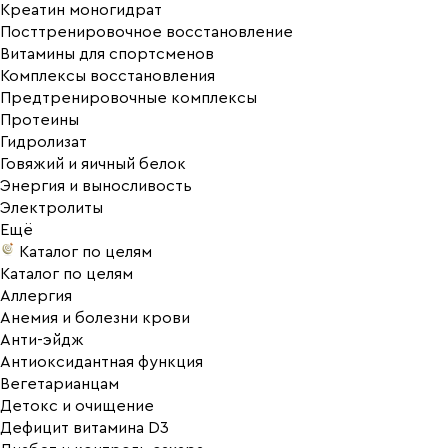
Креатин моногидрат
Посттренировочное восстановление
Витамины для спортсменов
Комплексы восстановления
Предтренировочные комплексы
Протеины
Гидролизат
Говяжий и яичный белок
Энергия и выносливость
Электролиты
Ещё
Каталог по целям
Каталог по целям
Аллергия
Анемия и болезни крови
Анти-эйдж
Антиоксидантная функция
Вегетарианцам
Детокс и очищение
Дефицит витамина D3