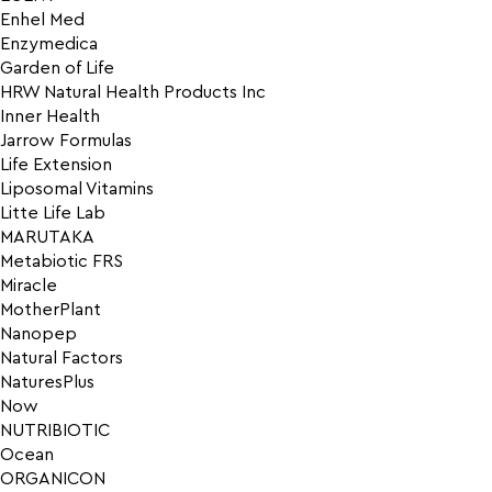
Enhel Med
Enzymedica
Garden of Life
HRW Natural Health Products Inc
Inner Health
Jarrow Formulas
Life Extension
Liposomal Vitamins
Litte Life Lab
MARUTAKA
Metabiotic FRS
Miracle
MotherPlant
Nanopep
Natural Factors
NaturesPlus
Now
NUTRIBIOTIC
Ocean
ORGANICON