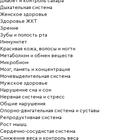
Диабет и контроль сахара
Дыхательная система
Женское здоровье
Здоровье ЖКТ
Зрение
Зубы и полость рта
Иммунитет
Красивая кожа, волосы и ногти
Метаболизм и обмен веществ
Микробиом
Мозг, память и концентрация
Мочевыделительная система
Мужское здоровье
Нарушение сна и сон
Нервная система и стресс
Общие нарушения
Опорно-двигательная система и суставы
Репродуктивная система
Рост мышц
Сердечно-сосудистая система
Снижение веса и контроль веса