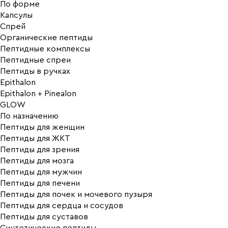
По форме
Капсулы
Спрей
Органические пептиды
Пептидные комплексы
Пептидные спреи
Пептиды в ручках
Epithalon
Epithalon + Pinealon
GLOW
По назначению
Пептиды для женщин
Пептиды для ЖКТ
Пептиды для зрения
Пептиды для мозга
Пептиды для мужчин
Пептиды для печени
Пептиды для почек и мочевого пузыря
Пептиды для сердца и сосудов
Пептиды для суставов