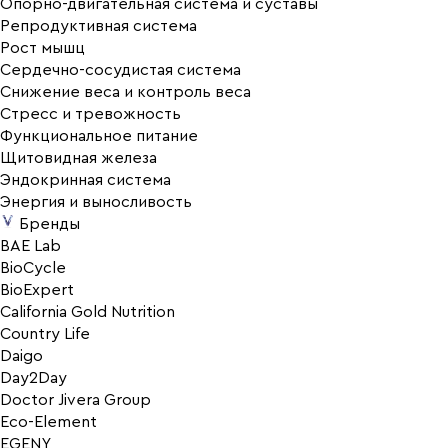
Опорно-двигательная система и суставы
Репродуктивная система
Рост мышц
Сердечно-сосудистая система
Снижение веса и контроль веса
Стресс и тревожность
Функциональное питание
Щитовидная железа
Эндокринная система
Энергия и выносливость
Бренды
BAE Lab
BioCycle
BioExpert
California Gold Nutrition
Country Life
Daigo
Day2Day
Doctor Jivera Group
Eco-Element
EGENY