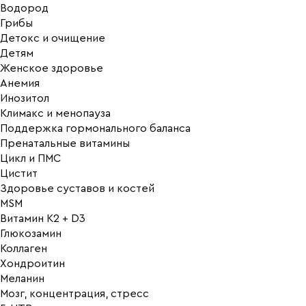
Водород
Грибы
Детокс и очищение
Детям
Женское здоровье
Анемия
Инозитол
Климакс и менопауза
Поддержка гормонального баланса
Пренатальные витамины
Цикл и ПМС
Цистит
Здоровье суставов и костей
MSM
Витамин K2 + D3
Глюкозамин
Коллаген
Хондроитин
Меланин
Мозг, концентрация, стресс