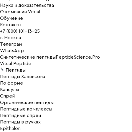
Наука и доказательства
О компании Vitual
Обучение
Контакты
+7 (800) 101-13-25
г. Москва
Телеграм
WhatsApp
Синтетические пептиды
PeptideScience.Pro
Vitual Peptide
Пептиды
Пептиды Хавинсона
По форме
Капсулы
Спрей
Органические пептиды
Пептидные комплексы
Пептидные спреи
Пептиды в ручках
Epithalon