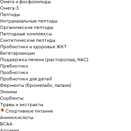
Омега и фосфолипиды
Омега-3
Пептиды
Интраназальные пептиды
Органические пептиды
Пептидные комплексы
Синтетические пептиды
Пробиотики и здоровье ЖКТ
Вегетарианцам
Поддержка печени (расторопша, NAC)
Пребиотики
Пробиотики
Пробиотики для детей
Ферменты (бромелайн, папаин)
Энзимы
Сорбенты
Травы и экстракты
Спортивное питание
Аминокислоты
BCAA
Аргинин