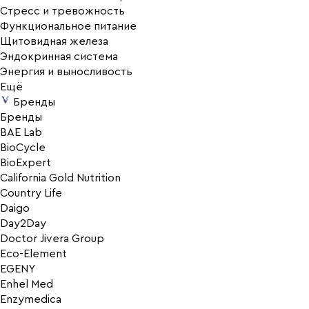
Стресс и тревожность
Функциональное питание
Щитовидная железа
Эндокринная система
Энергия и выносливость
Ещё
Бренды
Бренды
BAE Lab
BioCycle
BioExpert
California Gold Nutrition
Country Life
Daigo
Day2Day
Doctor Jivera Group
Eco-Element
EGENY
Enhel Med
Enzymedica