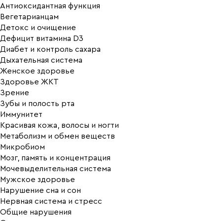
Антиоксидантная функция
Вегетарианцам
Детокс и очищение
Дефицит витамина D3
Диабет и контроль сахара
Дыхательная система
Женское здоровье
Здоровье ЖКТ
Зрение
Зубы и полость рта
Иммунитет
Красивая кожа, волосы и ногти
Метаболизм и обмен веществ
Микробиом
Мозг, память и концентрация
Мочевыделительная система
Мужское здоровье
Нарушение сна и сон
Нервная система и стресс
Общие нарушения