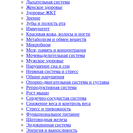
Дыхательная система
Женское здоровье
Здоровье ЖКТ
Зрение
Зубы и полость рта
Иммунитет
Красивая кожа, волосы и ногти
Метаболизм и обмен веществ
Микробиом
Мозг, память и концентрация
Мочевыделительная система
Мужское здоровье
Нарушение сна и сон
Нервная система и стресс
Общие нарушения
Опорно-двигательная система и суставы
Репродуктивная система
Рост мышц
Сердечно-сосудистая система
Снижение веса и контроль веса
Стресс и тревожность
Функциональное питание
Щитовидная железа
Эндокринная система
Энергия и выносливость