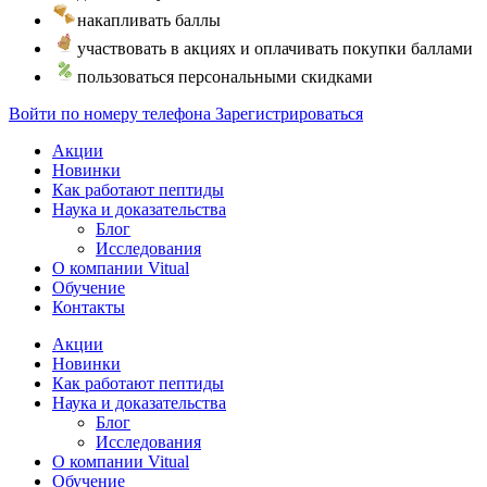
накапливать баллы
участвовать в акциях и оплачивать покупки баллами
пользоваться персональными скидками
Войти по номеру телефона
Зарегистрироваться
Акции
Новинки
Как работают пептиды
Наука и доказательства
Блог
Исследования
О компании Vitual
Обучение
Контакты
Акции
Новинки
Как работают пептиды
Наука и доказательства
Блог
Исследования
О компании Vitual
Обучение