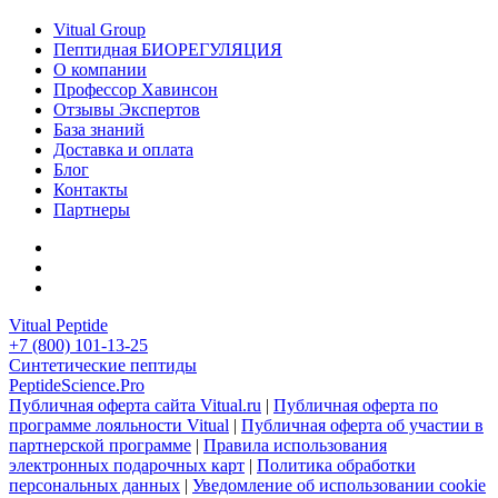
Vitual Group
Пептидная БИОРЕГУЛЯЦИЯ
О компании
Профессор Хавинсон
Отзывы Экспертов
База знаний
Доставка и оплата
Блог
Контакты
Партнеры
Vitual Peptide
+7 (800) 101-13-25
Синтетические пептиды
PeptideScience.Pro
Публичная оферта сайта Vitual.ru
|
Публичная оферта по
программе лояльности Vitual
|
Публичная оферта об участии в
партнерской программе
|
Правила использования
электронных подарочных карт
|
Политика обработки
персональных данных
|
Уведомление об использовании cookie