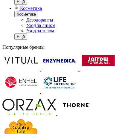
Ещё
Косметика
Косметика
Дезодоранты
Уход за лицом
Уход за телом
Ещё
Популярные бренды