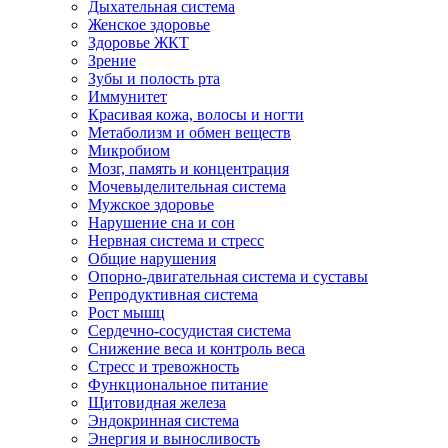
Дыхательная система
Женское здоровье
Здоровье ЖКТ
Зрение
Зубы и полость рта
Иммунитет
Красивая кожа, волосы и ногти
Метаболизм и обмен веществ
Микробиом
Мозг, память и концентрация
Мочевыделительная система
Мужское здоровье
Нарушение сна и сон
Нервная система и стресс
Общие нарушения
Опорно-двигательная система и суставы
Репродуктивная система
Рост мышц
Сердечно-сосудистая система
Снижение веса и контроль веса
Стресс и тревожность
Функциональное питание
Щитовидная железа
Эндокринная система
Энергия и выносливость