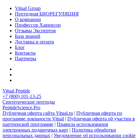
Vitual Group
Пептидная БИОРЕГУЛЯЦИЯ
О компании
Профессор Хавинсон
Отзывы Экспертов
База знаний
Доставка и оплата
Блог
Контакты
Партнеры
Vitual Peptide
+7 (800) 101-13-25
Синтетические пептиды
PeptideScience.Pro
Публичная оферта сайта Vitual.ru
|
Публичная оферта по
программе лояльности Vitual
|
Публичная оферта об участии в
партнерской программе
|
Правила использования
электронных подарочных карт
|
Политика обработки
персональных данных
|
Уведомление об использовании cookie