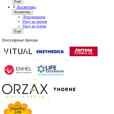
Ещё
Косметика
Косметика
Дезодоранты
Уход за лицом
Уход за телом
Ещё
Популярные бренды