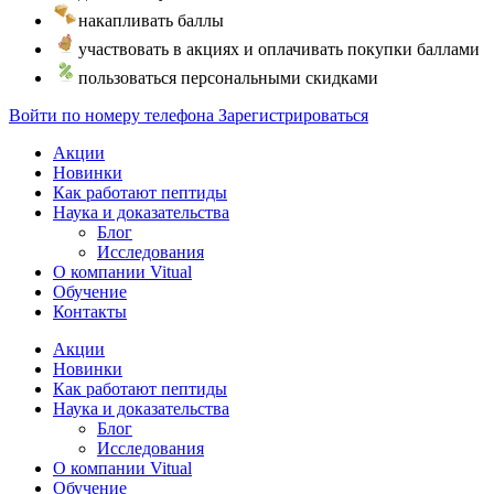
накапливать баллы
участвовать в акциях и оплачивать покупки баллами
пользоваться персональными скидками
Войти по номеру телефона
Зарегистрироваться
Акции
Новинки
Как работают пептиды
Наука и доказательства
Блог
Исследования
О компании Vitual
Обучение
Контакты
Акции
Новинки
Как работают пептиды
Наука и доказательства
Блог
Исследования
О компании Vitual
Обучение