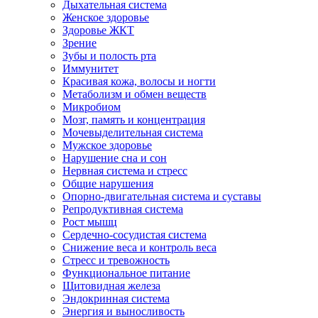
Дыхательная система
Женское здоровье
Здоровье ЖКТ
Зрение
Зубы и полость рта
Иммунитет
Красивая кожа, волосы и ногти
Метаболизм и обмен веществ
Микробиом
Мозг, память и концентрация
Мочевыделительная система
Мужское здоровье
Нарушение сна и сон
Нервная система и стресс
Общие нарушения
Опорно-двигательная система и суставы
Репродуктивная система
Рост мышц
Сердечно-сосудистая система
Снижение веса и контроль веса
Стресс и тревожность
Функциональное питание
Щитовидная железа
Эндокринная система
Энергия и выносливость