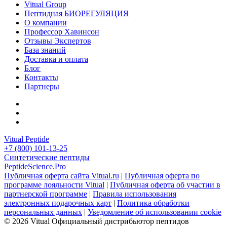
Vitual Group
Пептидная БИОРЕГУЛЯЦИЯ
О компании
Профессор Хавинсон
Отзывы Экспертов
База знаний
Доставка и оплата
Блог
Контакты
Партнеры
Vitual Peptide
+7 (800) 101-13-25
Синтетические пептиды
PeptideScience.Pro
Публичная оферта сайта Vitual.ru
|
Публичная оферта по
программе лояльности Vitual
|
Публичная оферта об участии в
партнерской программе
|
Правила использования
электронных подарочных карт
|
Политика обработки
персональных данных
|
Уведомление об использовании cookie
© 2026 Vitual
Официальный дистрибьютор пептидов