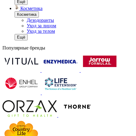
Ещё
Косметика
Косметика
Дезодоранты
Уход за лицом
Уход за телом
Ещё
Популярные бренды