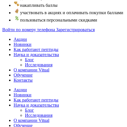
накапливать баллы
участвовать в акциях и оплачивать покупки баллами
пользоваться персональными скидками
Войти по номеру телефона
Зарегистрироваться
Акции
Новинки
Как работают пептиды
Наука и доказательства
Блог
Исследования
О компании Vitual
Обучение
Контакты
Акции
Новинки
Как работают пептиды
Наука и доказательства
Блог
Исследования
О компании Vitual
Обучение