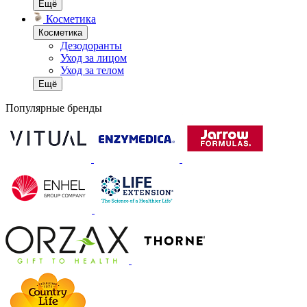
Ещё
Косметика
Косметика
Дезодоранты
Уход за лицом
Уход за телом
Ещё
Популярные бренды