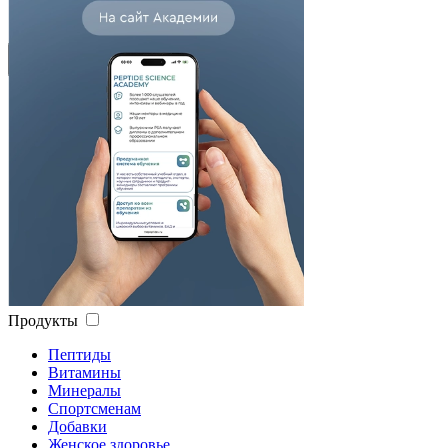
Высокий рейтинг
Сбросить
Применить
Продукты
Пептиды
Витамины
Минералы
Спортсменам
Добавки
Женское здоровье