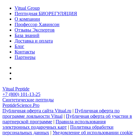
Vitual Group
Пептидная БИОРЕГУЛЯЦИЯ
О компании
Профессор Хавинсон
Отзывы Экспертов
База знаний
Доставка и оплата
Блог
Контакты
Партнеры
Vitual Peptide
+7 (800) 101-13-25
Синтетические пептиды
PeptideScience.Pro
Публичная оферта сайта Vitual.ru
|
Публичная оферта по
программе лояльности Vitual
|
Публичная оферта об участии в
партнерской программе
|
Правила использования
электронных подарочных карт
|
Политика обработки
персональных данных
|
Уведомление об использовании cookie