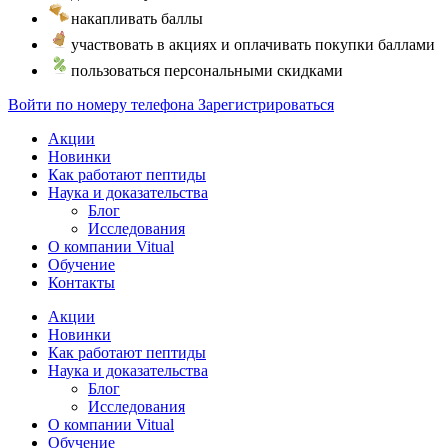
накапливать баллы
участвовать в акциях и оплачивать покупки баллами
пользоваться персональными скидками
Войти по номеру телефона
Зарегистрироваться
Акции
Новинки
Как работают пептиды
Наука и доказательства
Блог
Исследования
О компании Vitual
Обучение
Контакты
Акции
Новинки
Как работают пептиды
Наука и доказательства
Блог
Исследования
О компании Vitual
Обучение