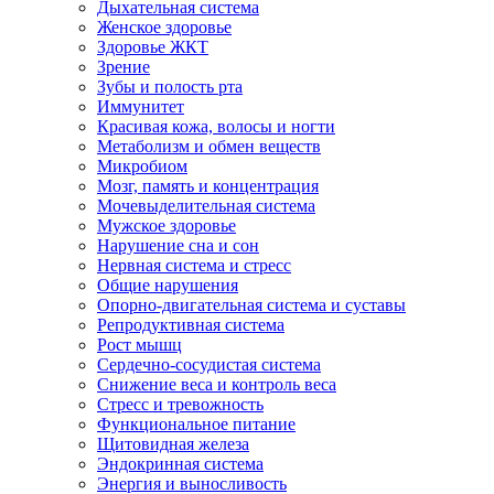
Дыхательная система
Женское здоровье
Здоровье ЖКТ
Зрение
Зубы и полость рта
Иммунитет
Красивая кожа, волосы и ногти
Метаболизм и обмен веществ
Микробиом
Мозг, память и концентрация
Мочевыделительная система
Мужское здоровье
Нарушение сна и сон
Нервная система и стресс
Общие нарушения
Опорно-двигательная система и суставы
Репродуктивная система
Рост мышц
Сердечно-сосудистая система
Снижение веса и контроль веса
Стресс и тревожность
Функциональное питание
Щитовидная железа
Эндокринная система
Энергия и выносливость