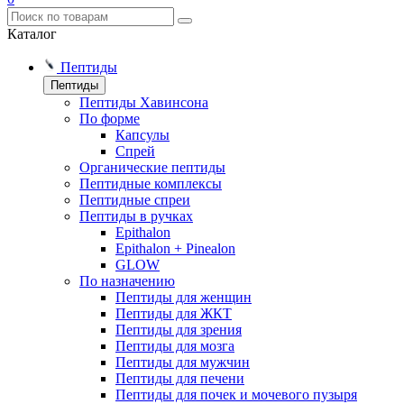
Каталог
Пептиды
Пептиды
Пептиды Хавинсона
По форме
Капсулы
Спрей
Органические пептиды
Пептидные комплексы
Пептидные спреи
Пептиды в ручках
Epithalon
Epithalon + Pinealon
GLOW
По назначению
Пептиды для женщин
Пептиды для ЖКТ
Пептиды для зрения
Пептиды для мозга
Пептиды для мужчин
Пептиды для печени
Пептиды для почек и мочевого пузыря