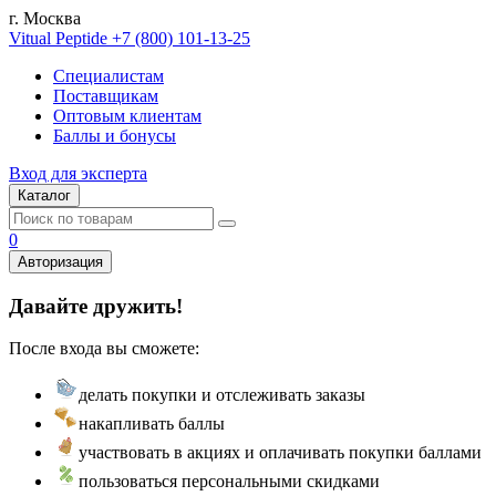
г. Москва
Vitual Peptide
+7 (800) 101-13-25
Специалистам
Поставщикам
Оптовым клиентам
Баллы и бонусы
Вход для эксперта
Каталог
0
Авторизация
Давайте дружить!
После входа вы сможете:
делать покупки и отслеживать заказы
накапливать баллы
участвовать в акциях и оплачивать покупки баллами
пользоваться персональными скидками